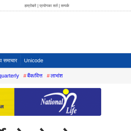
हाम्रोबारे |
प्रयोगका सर्त |
सम्पर्क
य समाचार
Unicode
quarterly
बैंक/वित्त
लाभांश