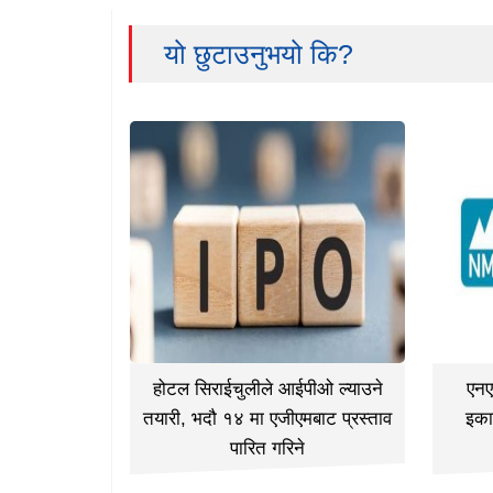
यो छुटाउनुभयो कि?
होटल सिराईचुलीले आईपीओ ल्याउने
एनए
तयारी, भदौ १४ मा एजीएमबाट प्रस्ताव
इका
पारित गरिने