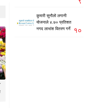
९
कुमारी सुनौलो लगानी
योजनाले ४.७० प्रतिशत
१०
नगद लाभांश वितरण गर्ने
ा