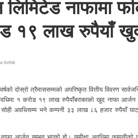
 लिमिटेड नाफामा फर्क
ोड १९ लाख रुपैयाँ खु
e Arthik
र्षको दोस्रो त्रैमाससम्मको अपरिष्कृत वित्तीय विवरण सार्वज
धिमा १ करोड १९ लाख रुपैयाँबराबरको खुद नाफा आर्जन ग
ोही अवधिसम्म भने कम्पनी ३३ लाख ८६ हजार रुपैयाँ घाट
सँगै नाफा आर्जन सम्भव भएको हो। समीक्षा अवधिमा कम्पनीको 