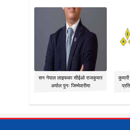
सन नेपाल लाइफका सीईओ राजकुमार
कुमार
अर्याल पुनः जिम्मेवारीमा
प्रत