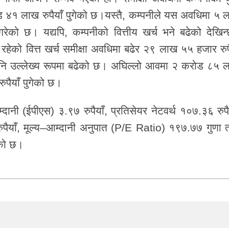
 ४१ लाख रुपैयाँ पुगेको छ।यस्तै, कम्पनीले यस अवधिमा ५ 
रेको छ। यद्यपि, कम्पनीको वित्तीय खर्च भने बढेको देखिन
हेको वित्त खर्च समीक्षा अवधिमा बढेर २९ लाख ५५ हजार रुपै
पनि उल्लेख्य रूपमा बढेको छ। अघिल्लो आवमा २ करोड ८५ 
ुपैयाँ पुगेको छ।
दानी (ईपीएस) ३.९७ रुपैयाँ, प्रतिसेयर नेटवर्थ १०७.३६ रुपैय
 रुपैयाँ, मूल्य–आम्दानी अनुपात (P/E Ratio) १९७.७७ गुणा 
को छ।