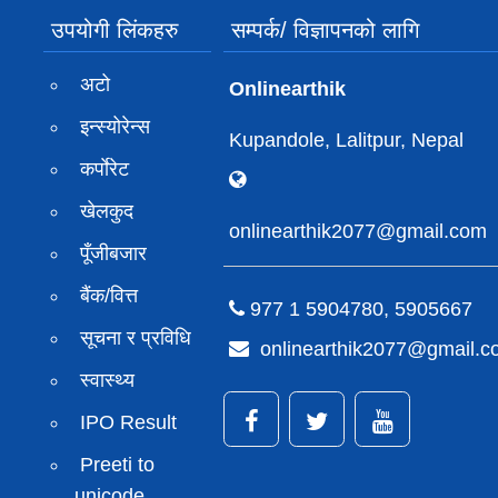
उपयोगी लिंकहरु
सम्पर्क/ विज्ञापनको लागि
अटो
Onlinearthik
इन्स्योरेन्स
Kupandole, Lalitpur, Nepal
कर्पाेरेट
खेलकुद
onlinearthik2077@gmail.com
पूँजीबजार
बैंक/वित्त
977 1 5904780, 5905667
सूचना र प्रविधि
onlinearthik2077@gmail.
स्वास्थ्य
IPO Result
Preeti to
unicode