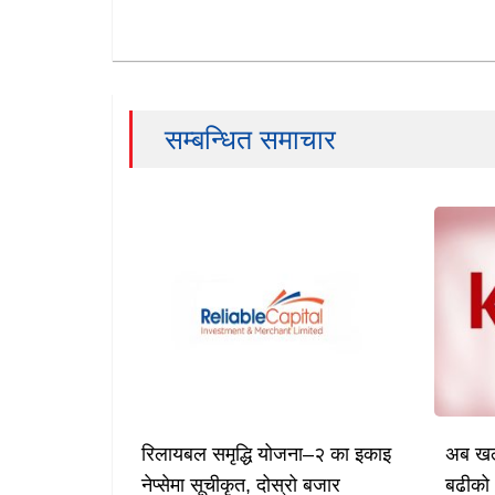
सम्बन्धित समाचार
रिलायबल समृद्धि योजना–२ का इकाइ
अब खल्
नेप्सेमा सूचीकृत, दोस्रो बजार
बढीको 