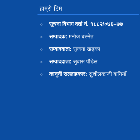
हाम्रो टिम
सूचना विभाग दर्ता नं. १८८२/०७६–७७
सम्पादक:
मनोज बस्नेत
सम्वाददाता:
सृजना खड्का
सम्वाददाता:
सुवास पाैडेल
कानुनी सल्लाहकार:
सुशीलकाजी बानियाँ