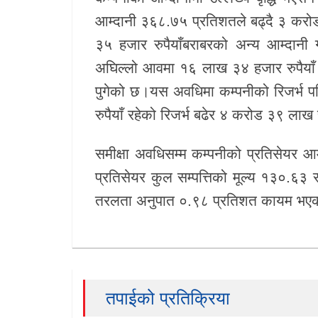
आम्दानी ३६८.७५ प्रतिशतले बढ्दै ३ करोड
खेलकुद
३५ हजार रुपैयाँबराबरको अन्य आम्दानी ग
Unicode
अघिल्लो आवमा १६ लाख ३४ हजार रुपैयाँ र
पुगेको छ।यस अवधिमा कम्पनीको रिजर्भ 
रुपैयाँ रहेको रिजर्भ बढेर ४ करोड ३९ लाख र
समीक्षा अवधिसम्म कम्पनीको प्रतिसेयर आम्
प्रतिसेयर कुल सम्पत्तिको मूल्य १३०.६३
तरलता अनुपात ०.९८ प्रतिशत कायम भए
तपाईको प्रतिक्रिया