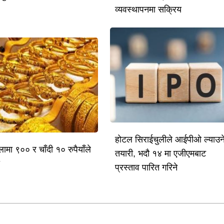
व्यवस्थापनमा सक्रिय
होटल सिराईचुलीले आईपीओ ल्याउन
लामा ९०० र चाँदी १० रुपैयाँले
तयारी, भदौ १४ मा एजीएमबाट
ो
प्रस्ताव पारित गरिने