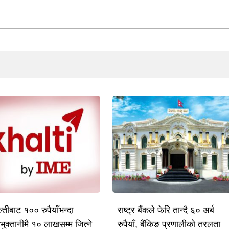
तीबाट १०० रुपैयाँभन्दा
राष्ट्र बैंकले फेरि तान्दै ६० अर्ब
भुक्तानीमै १० लाखसम्म जित्ने
रुपैयाँ, बैंकिङ प्रणालीको तरलता