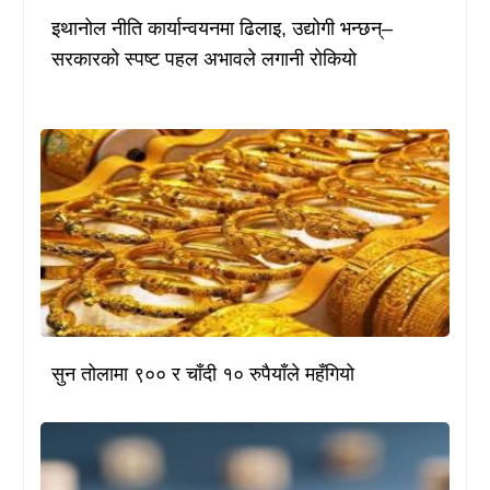
इथानोल नीति कार्यान्वयनमा ढिलाइ, उद्योगी भन्छन्–
सरकारको स्पष्ट पहल अभावले लगानी रोकियो
सुन तोलामा ९०० र चाँदी १० रुपैयाँले महँगियो