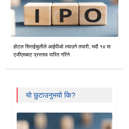
होटल सिराईचुलीले आईपीओ ल्याउने तयारी, भदौ १४ मा
एजीएमबाट प्रस्ताव पारित गरिने
यो छुटाउनुभयो कि?