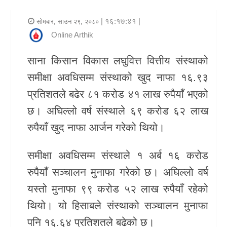
र
| १६:१७:४१ |
सोमबार, साउन २९, २०८०
शैली
Online Arthik
राजनीति
साना किसान विकास लघुवित्त वित्तीय संस्थाको
समीक्षा अवधिसम्म संस्थाको खुद नाफा १६.९३
भिडियो
प्रतिशतले बढेर ८१ करोड ४१ लाख रुपैयाँ भएको
अन्य
छ। अघिल्लो वर्ष संस्थाले ६९ करोड ६२ लाख
समाचार
रुपैयाँ खुद नाफा आर्जन गरेको थियो।
सूचना
समीक्षा अवधिसम्म संस्थाले १ अर्ब १६ करोड
र
रुपैयाँ सञ्चालन मुनाफा गरेको छ। अघिल्लो वर्ष
प्रविधि
यस्तो मुनाफा ९९ करोड ५२ लाख रुपैयाँ रहेको
शिक्षा
थियो। यो हिसाबले संस्थाको सञ्चालन मुनाफा
पनि १६.६४ प्रतिशतले बढेको छ।
स्वास्थ्य