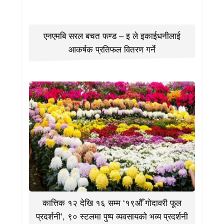
एनएमबि सरल बचत फण्ड – इ ले इकाईधनीलाई
आकर्षक प्रतिफल वितरण गर्ने
कात्तिक १२ देखि १६ सम्म ‘१९औँ गोदावरी फूल
प्रदर्शनी’, ९० स्टलमा पुष्प व्यवसायको भव्य प्रदर्शनी