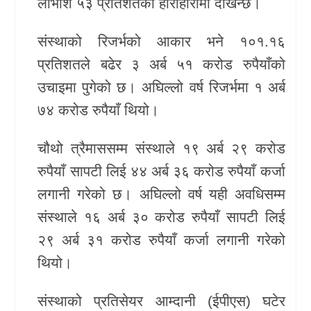
लाभांश ५३ प्रतिशतको हाराहारीमा देखिन्छ।
संस्थाको रिजर्भको आकार भने १०१.१६
प्रतिशतले बढेर ३ अर्ब ५१ करोड रुपैयाँको
उचाइमा पुगेको छ। अघिल्लो वर्ष रिजर्भमा १ अर्ब
७४ करोड रुपैयाँ थियो।
चौथो त्रैमाससम्म संस्थाले १९ अर्ब २९ करोड
रुपैयाँ सापटी लिई ४४ अर्ब ३६ करोड रुपैयाँ कर्जा
लगानी गरेको छ। अघिल्लो वर्ष यही अवधिसम्म
संस्थाले १६ अर्ब ३० करोड रुपैयाँ सापटी लिई
२९ अर्ब ३१ करोड रुपैयाँ कर्जा लगानी गरेको
थियो।
संस्थाको प्रतिसेयर आम्दानी (ईपीएस) घटेर