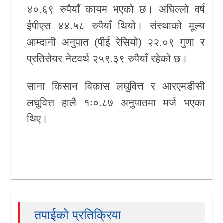
४०.६९ रुपैयाँ कायम भएको छ। अघिल्लो वर्ष
ईपीएस ४४.५८ रुपैयाँ थियो। संस्थाको मूल्य
आम्दानी अनुपात (पीई रेसियो) २२.०९ गुणा र
प्रतिसेयर नेटवर्थ २५९.३९ रुपैयाँ रहेको छ।
साना किसान विकास लघुवित्त र आरएमडीसी
लघुवित्त हालै १ः०.८७ अनुपातमा मर्ज भएका
थिए।
तपाईको प्रतिक्रिया