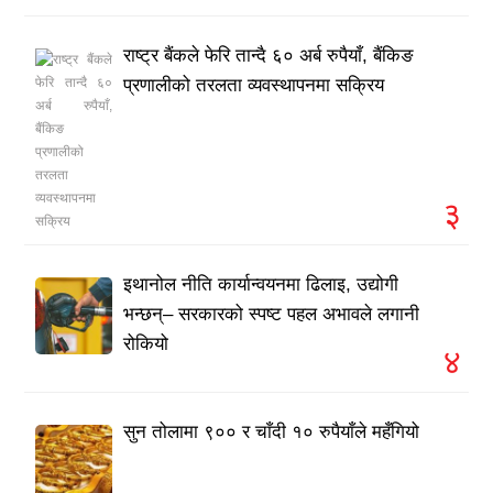
राष्ट्र बैंकले फेरि तान्दै ६० अर्ब रुपैयाँ, बैंकिङ
प्रणालीको तरलता व्यवस्थापनमा सक्रिय
३
इथानोल नीति कार्यान्वयनमा ढिलाइ, उद्योगी
भन्छन्– सरकारको स्पष्ट पहल अभावले लगानी
रोकियो
४
सुन तोलामा ९०० र चाँदी १० रुपैयाँले महँगियो