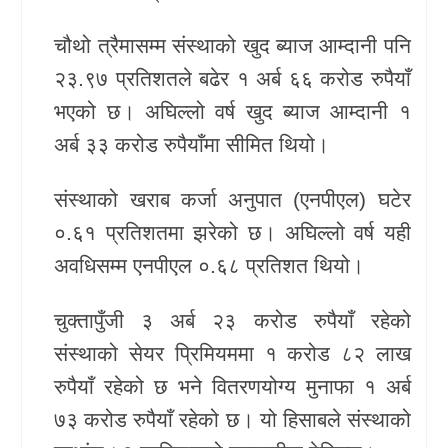
खेलकुद
चौथो त्रैमासम्म संस्थाको खुद ब्याज आम्दानी पनि
२३.९७ प्रतिशतले बढेर १ अर्ब ६६ करोड रुपैयाँ
Unicode
भएको छ। अघिल्लो वर्ष खुद ब्याज आम्दानी १
अर्ब ३३ करोड रुपैयाँमा सीमित थियो।
संस्थाको खराब कर्जा अनुपात (एनपीएल) घटेर
०.६१ प्रतिशतमा झरेको छ। अघिल्लो वर्ष यही
अवधिसम्म एनपीएल ०.६८ प्रतिशत थियो।
चुक्तापुँजी ३ अर्ब २३ करोड रुपैयाँ रहेको
संस्थाको सेयर प्रिमियममा १ करोड ८२ लाख
रुपैयाँ रहेको छ भने वितरणयोग्य मुनाफा १ अर्ब
७३ करोड रुपैयाँ रहेको छ। यो हिसाबले संस्थाको