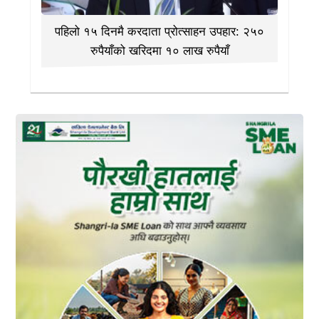
पहिलो १५ दिनमै करदाता प्रोत्साहन उपहार: २५०
रुपैयाँको खरिदमा १० लाख रुपैयाँ