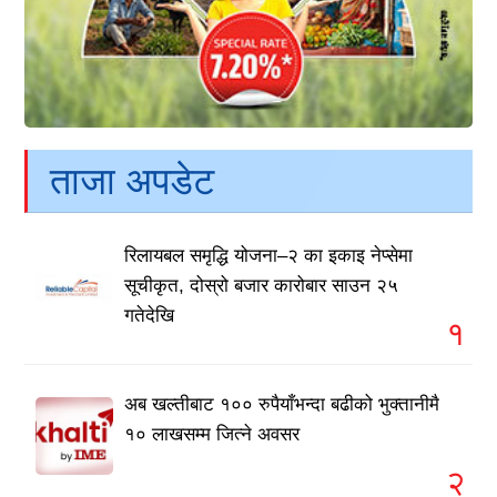
ताजा अपडेट
रिलायबल समृद्धि योजना–२ का इकाइ नेप्सेमा
सूचीकृत, दोस्रो बजार कारोबार साउन २५
गतेदेखि
१
अब खल्तीबाट १०० रुपैयाँभन्दा बढीको भुक्तानीमै
१० लाखसम्म जित्ने अवसर
२