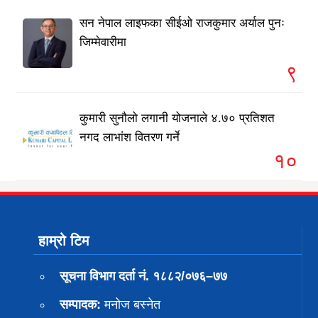
सन नेपाल लाइफका सीईओ राजकुमार अर्याल पुनः
जिम्मेवारीमा
९
कुमारी सुनौलो लगानी योजनाले ४.७० प्रतिशत
नगद लाभांश वितरण गर्ने
१०
हाम्रो टिम
सूचना विभाग दर्ता नं. १८८२/०७६–७७
सम्पादक:
मनोज बस्नेत