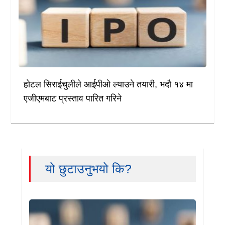
होटल सिराईचुलीले आईपीओ ल्याउने तयारी, भदौ १४ मा
एजीएमबाट प्रस्ताव पारित गरिने
यो छुटाउनुभयो कि?