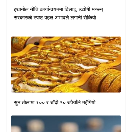
इथानोल नीति कार्यान्वयनमा ढिलाइ, उद्योगी भन्छन्–
सरकारको स्पष्ट पहल अभावले लगानी रोकियो
सुन तोलामा ९०० र चाँदी १० रुपैयाँले महँगियो