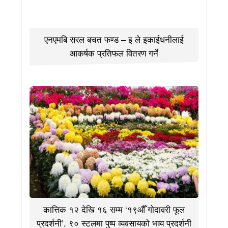
एनएमबि सरल बचत फण्ड – इ ले इकाईधनीलाई
आकर्षक प्रतिफल वितरण गर्ने
कात्तिक १२ देखि १६ सम्म ‘१९औँ गोदावरी फूल
प्रदर्शनी’, ९० स्टलमा पुष्प व्यवसायको भव्य प्रदर्शनी