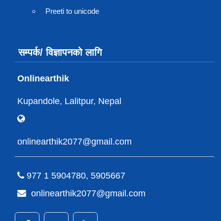
Preeti to unicode
सम्पर्क/ विज्ञापनको लागि
Onlinearthik
Kupandole, Lalitpur, Nepal
onlinearthik2077@gmail.com
977 1 5904780, 5905667
onlinearthik2077@gmail.com