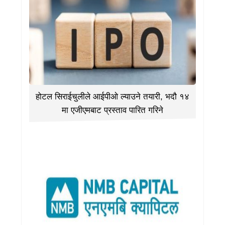
होटल सिराईचुलीले आईपीओ ल्याउने तयारी, भदौ १४
मा एजीएमबाट प्रस्ताव पारित गरिने