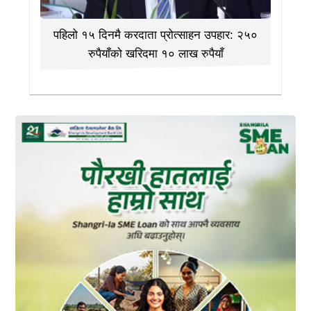
पहिलो १५ दिनमै करदाता प्रोत्साहन उपहार: २५०
रुपैयाँको खरिदमा १० लाख रुपैयाँ