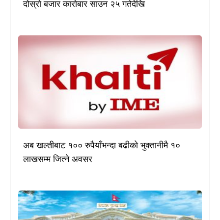
दोस्रो बजार कारोबार साउन २५ गतेदेखि
अब खल्तीबाट १०० रुपैयाँभन्दा बढीको भुक्तानीमै १०
लाखसम्म जित्ने अवसर