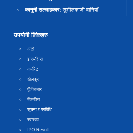
कानुनी सल्लाहकार:
सुशीलकाजी बानियाँ
उपयोगी लिंकहरु
अटो
इन्स्योरेन्स
कर्पाेरेट
खेलकुद
पूँजीबजार
बैंक/वित्त
सूचना र प्रविधि
स्वास्थ्य
IPO Result