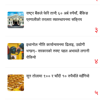
राष्ट्र बैंकले फेरि तान्दै ६० अर्ब रुपैयाँ, बैंकिङ
प्रणालीको तरलता व्यवस्थापनमा सक्रिय
३
इथानोल नीति कार्यान्वयनमा ढिलाइ, उद्योगी
भन्छन्– सरकारको स्पष्ट पहल अभावले लगानी
रोकियो
४
सुन तोलामा ९०० र चाँदी १० रुपैयाँले महँगियो
५