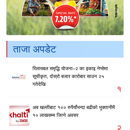
ताजा अपडेट
रिलायबल समृद्धि योजना–२ का इकाइ नेप्सेमा
सूचीकृत, दोस्रो बजार कारोबार साउन २५
गतेदेखि
१
अब खल्तीबाट १०० रुपैयाँभन्दा बढीको भुक्तानीमै
१० लाखसम्म जित्ने अवसर
२