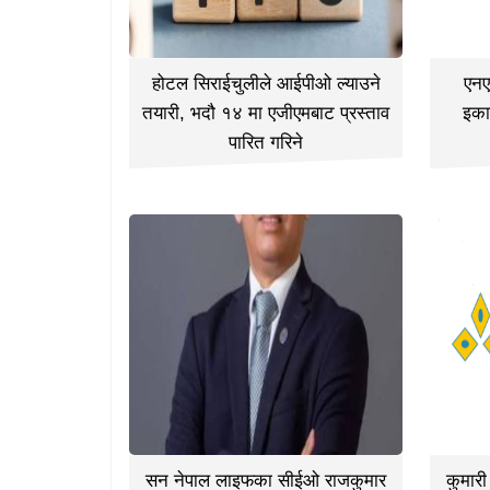
होटल सिराईचुलीले आईपीओ ल्याउने
एनए
तयारी, भदौ १४ मा एजीएमबाट प्रस्ताव
इका
पारित गरिने
सन नेपाल लाइफका सीईओ राजकुमार
कुमार