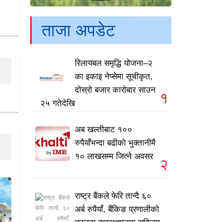
ताजा अपडेट
रिलायबल समृद्धि योजना–२
का इकाइ नेप्सेमा सूचीकृत,
दोस्रो बजार कारोबार साउन
१
२५ गतेदेखि
अब खल्तीबाट १००
रुपैयाँभन्दा बढीको भुक्तानीमै
१० लाखसम्म जित्ने अवसर
२
राष्ट्र बैंकले फेरि तान्दै ६०
अर्ब रुपैयाँ, बैंकिङ प्रणालीको