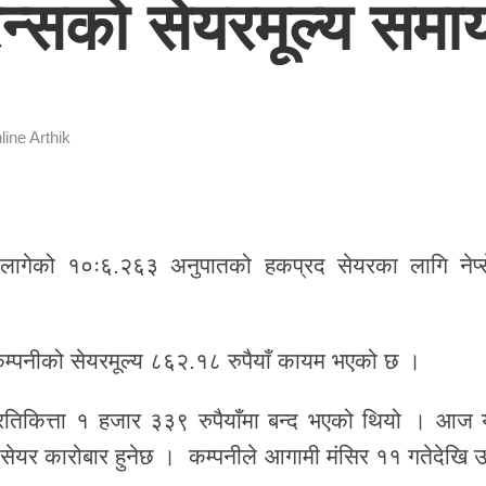
ेन्सको सेयरमूल्य सम
line Arthik
्न लागेको १०ः६.२६३ अनुपातको हकप्रद सेयरका लागि नेप्स
कम्पनीको सेयरमूल्य ८६२.१८ रुपैयाँ कायम भएको छ ।
प्रतिकित्ता १ हजार ३३९ रुपैयाँमा बन्द भएको थियो । आज 
 सेयर कारोबार हुनेछ । कम्पनीले आगामी मंसिर ११ गतेदेखि उ