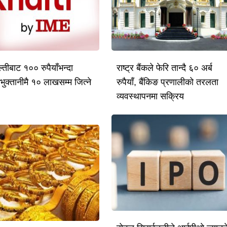
तीबाट १०० रुपैयाँभन्दा
राष्ट्र बैंकले फेरि तान्दै ६० अर्ब
भुक्तानीमै १० लाखसम्म जित्ने
रुपैयाँ, बैंकिङ प्रणालीको तरलता
व्यवस्थापनमा सक्रिय