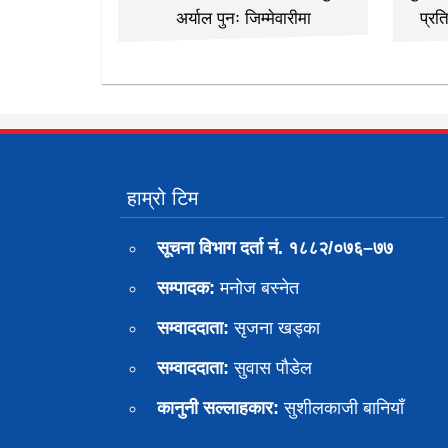
अर्याल पुनः जिम्मेवारीमा
प्रत
हाम्रो टिम
सूचना विभाग दर्ता नं. १८८२/०७६–७७
सम्पादक:
मनोज बस्नेत
सम्वाददाता:
सृजना खड्का
सम्वाददाता:
सुवास पाैडेल
कानुनी सल्लाहकार:
सुशीलकाजी बानियाँ