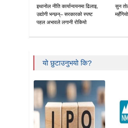
इथानोल नीति कार्यान्वयनमा ढिलाइ,
सुन तो
उद्योगी भन्छन्– सरकारको स्पष्ट
महँगिय
पहल अभावले लगानी रोकियो
यो छुटाउनुभयो कि?