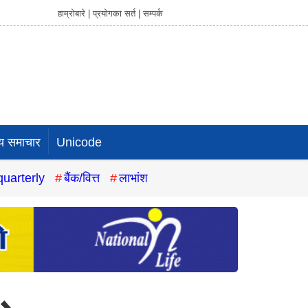
हाम्रोबारे |
प्रयोगका सर्त |
सम्पर्क
य समाचार
Unicode
quarterly
बैंक/वित्त
लाभांश