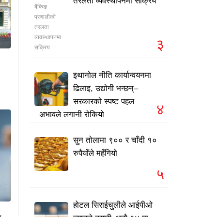
तरलता व्यवस्थापनमा सक्रिय
३
इथानोल नीति कार्यान्वयनमा
ढिलाइ, उद्योगी भन्छन्–
सरकारको स्पष्ट पहल
४
अभावले लगानी रोकियो
सुन तोलामा ९०० र चाँदी १०
रुपैयाँले महँगियो
५
होटल सिराईचुलीले आईपीओ