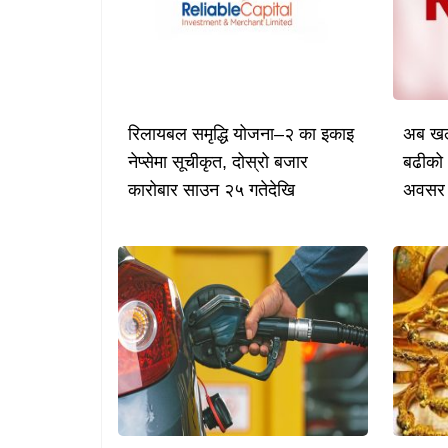
रिलायबल समृद्धि योजना–२ का इकाइ
अब खल्
नेप्सेमा सूचीकृत, दोस्रो बजार
बढीको 
कारोबार साउन २५ गतेदेखि
अवसर