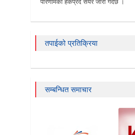
परिणामको हकप्रद सेयर जारी गर्दैछ ।
खेलकुद
Unicode
तपाईको प्रतिक्रिया
सम्बन्धित समाचार