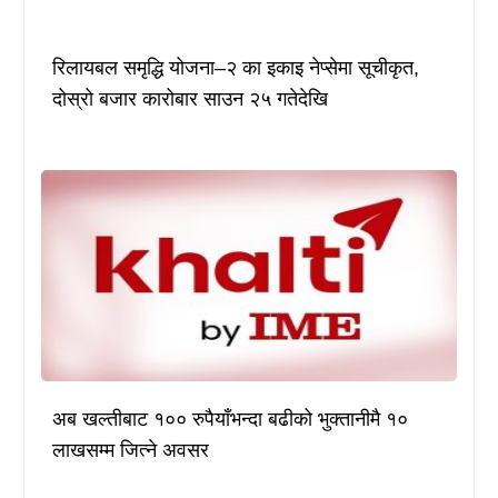
रिलायबल समृद्धि योजना–२ का इकाइ नेप्सेमा सूचीकृत,
दोस्रो बजार कारोबार साउन २५ गतेदेखि
अब खल्तीबाट १०० रुपैयाँभन्दा बढीको भुक्तानीमै १०
लाखसम्म जित्ने अवसर