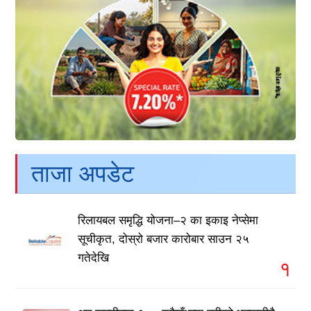
ताजा अपडेट
रिलायबल समृद्धि योजना–२ का इकाइ नेप्सेमा
सूचीकृत, दोस्रो बजार कारोबार साउन २५
गतेदेखि
१