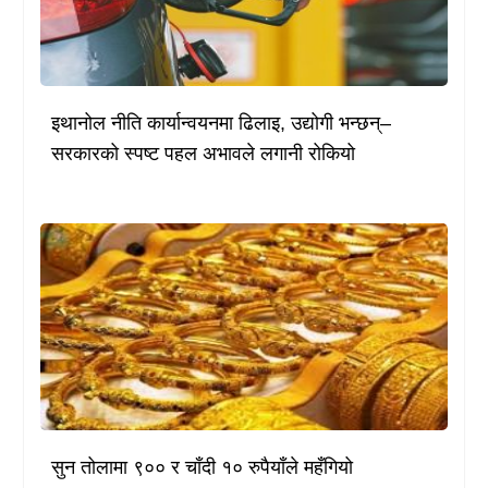
इथानोल नीति कार्यान्वयनमा ढिलाइ, उद्योगी भन्छन्–
सरकारको स्पष्ट पहल अभावले लगानी रोकियो
सुन तोलामा ९०० र चाँदी १० रुपैयाँले महँगियो