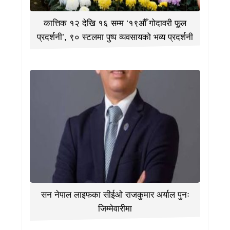
कात्तिक १२ देखि १६ सम्म ‘१९औँ गोदावरी फूल
प्रदर्शनी’, ९० स्टलमा पुष्प व्यवसायको भव्य प्रदर्शनी
सन नेपाल लाइफका सीईओ राजकुमार अर्याल पुनः
जिम्मेवारीमा