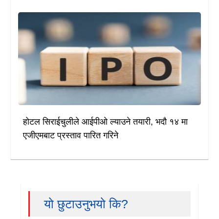
होटल सिराईचुलीले आईपीओ ल्याउने तयारी, भदौ १४ मा
एजीएमबाट प्रस्ताव पारित गरिने
यो छुटाउनुभयो कि?