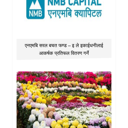
एनएमबि सरल बचत फण्ड – इ ले इकाईधनीलाई
आकर्षक प्रतिफल वितरण गर्ने