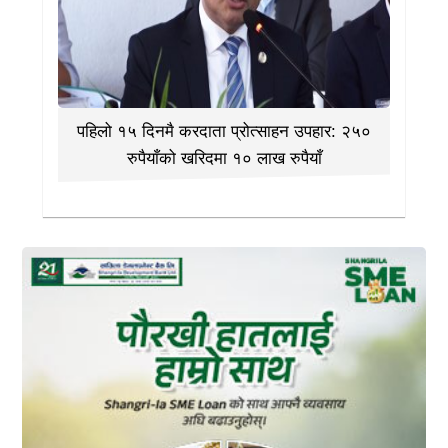
पहिलो १५ दिनमै करदाता प्रोत्साहन उपहार: २५०
रुपैयाँको खरिदमा १० लाख रुपैयाँ