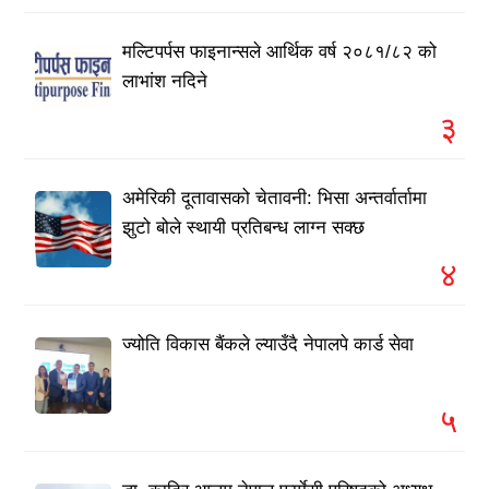
मल्टिपर्पस फाइनान्सले आर्थिक वर्ष २०८१/८२ को
लाभांश नदिने
३
अमेरिकी दूतावासको चेतावनी: भिसा अन्तर्वार्तामा
झुटो बोले स्थायी प्रतिबन्ध लाग्न सक्छ
४
ज्योति विकास बैंकले ल्याउँदै नेपालपे कार्ड सेवा
५