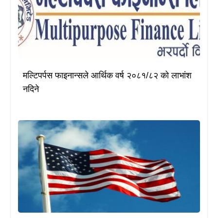
मल्टिपर्पस फाइनान्सले आर्थिक वर्ष २०८१/८२ को लाभांश
नदिने