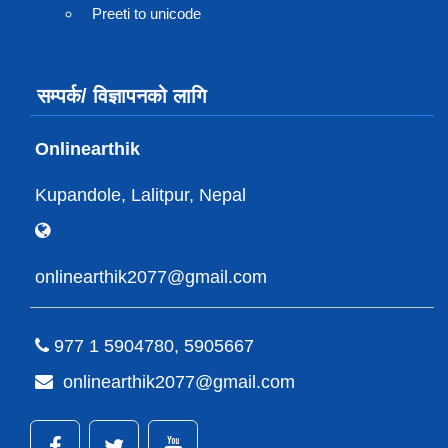
Preeti to unicode
सम्पर्क/ विज्ञापनको लागि
Onlinearthik
Kupandole, Lalitpur, Nepal
onlinearthik2077@gmail.com
977 1 5904780, 5905667
onlinearthik2077@gmail.com