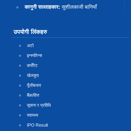
कानुनी सल्लाहकार:
सुशीलकाजी बानियाँ
उपयोगी लिंकहरु
अटो
इन्स्योरेन्स
कर्पाेरेट
खेलकुद
पूँजीबजार
बैंक/वित्त
सूचना र प्रविधि
स्वास्थ्य
IPO Result