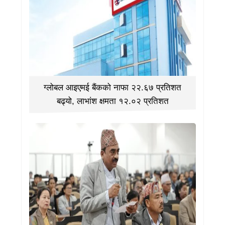
ग्लोबल आइएमई बैंकको नाफा २२.६७ प्रतिशत
बढ्यो, लाभांश क्षमता १२.०२ प्रतिशत