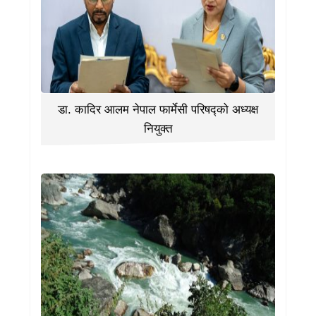
डा. कादिर आलम नेपाल फार्मेसी परिषद्को अध्यक्ष
नियुक्त