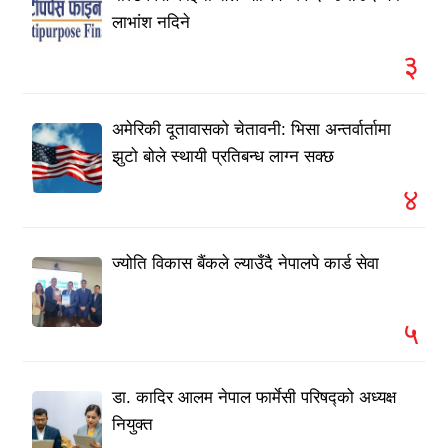
लाभांश नदिने
३
अमेरिकी दूतावासको चेतावनी: भिसा अन्तर्वार्तामा
झुटो बोले स्थायी प्रतिबन्ध लाग्न सक्छ
४
ज्योति विकास बैंकले ल्याउँदै नेपालपे कार्ड सेवा
५
डा. कादिर आलम नेपाल फार्मेसी परिषद्को अध्यक्ष
नियुक्त