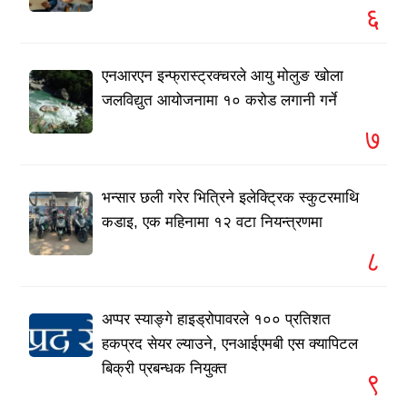
६
एनआरएन इन्फ्रास्ट्रक्चरले आयु मोलुङ खोला
जलविद्युत आयोजनामा १० करोड लगानी गर्ने
७
भन्सार छली गरेर भित्रिने इलेक्ट्रिक स्कुटरमाथि
कडाइ, एक महिनामा १२ वटा नियन्त्रणमा
८
अप्पर स्याङ्गे हाइड्रोपावरले १०० प्रतिशत
हकप्रद सेयर ल्याउने, एनआईएमबी एस क्यापिटल
बिक्री प्रबन्धक नियुक्त
९