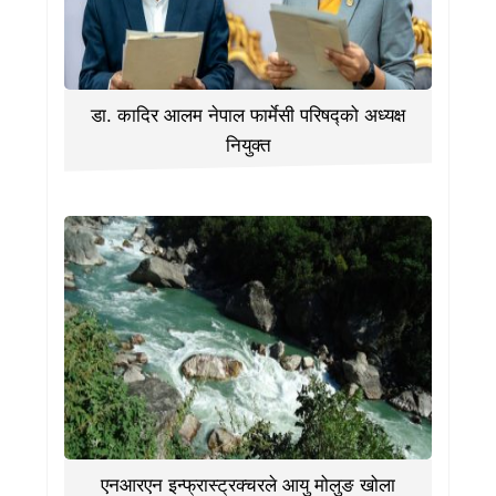
डा. कादिर आलम नेपाल फार्मेसी परिषद्को अध्यक्ष
नियुक्त
एनआरएन इन्फ्रास्ट्रक्चरले आयु मोलुङ खोला