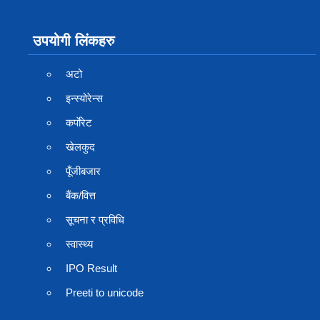
उपयोगी लिंकहरु
अटो
इन्स्योरेन्स
कर्पाेरेट
खेलकुद
पूँजीबजार
बैंक/वित्त
सूचना र प्रविधि
स्वास्थ्य
IPO Result
Preeti to unicode