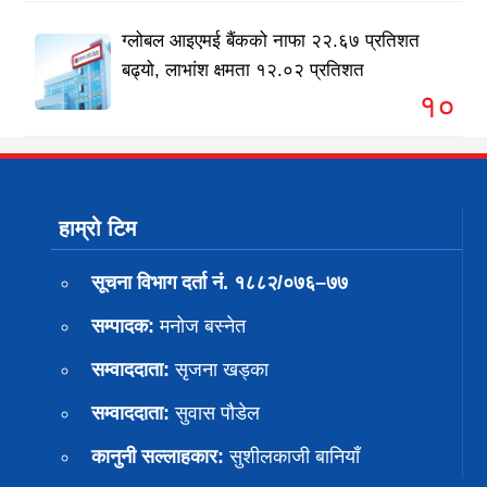
ग्लोबल आइएमई बैंकको नाफा २२.६७ प्रतिशत
बढ्यो, लाभांश क्षमता १२.०२ प्रतिशत
१०
हाम्रो टिम
सूचना विभाग दर्ता नं. १८८२/०७६–७७
सम्पादक:
मनोज बस्नेत
सम्वाददाता:
सृजना खड्का
सम्वाददाता:
सुवास पाैडेल
कानुनी सल्लाहकार:
सुशीलकाजी बानियाँ