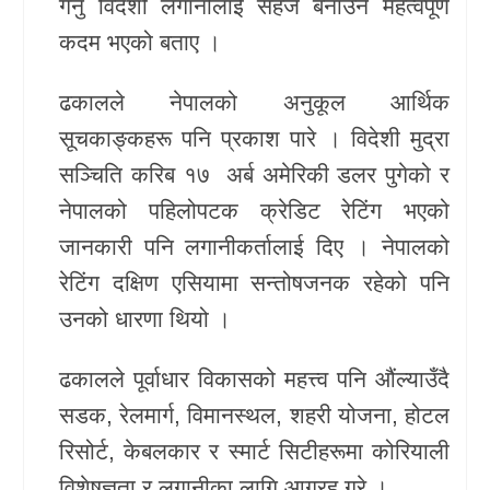
गर्नु विदेशी लगानीलाई सहज बनाउने महत्वपूर्ण
कदम भएको बताए ।
ढकालले नेपालको अनुकूल आर्थिक
सूचकाङ्कहरू पनि प्रकाश पारे । विदेशी मुद्रा
सञ्चिति करिब १७ अर्ब अमेरिकी डलर पुगेको र
नेपालको पहिलोपटक क्रेडिट रेटिंग भएको
जानकारी पनि लगानीकर्तालाई दिए । नेपालको
रेटिंग दक्षिण एसियामा सन्तोषजनक रहेको पनि
उनको धारणा थियो ।
ढकालले पूर्वाधार विकासको महत्त्व पनि औंल्याउँदै
सडक, रेलमार्ग, विमानस्थल, शहरी योजना, होटल
रिसोर्ट, केबलकार र स्मार्ट सिटीहरूमा कोरियाली
विशेषज्ञता र लगानीका लागि आग्रह गरे ।