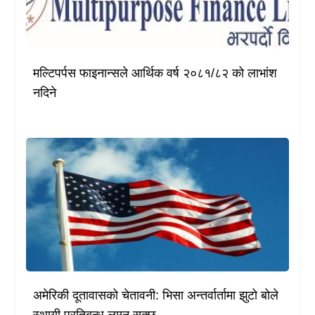
मल्टिपर्पस फाइनान्सले आर्थिक वर्ष २०८१/८२ को लाभांश
नदिने
अमेरिकी दूतावासको चेतावनी: भिसा अन्तर्वार्तामा झुटो बोले
स्थायी प्रतिबन्ध लाग्न सक्छ