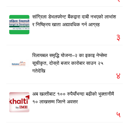
सांग्रिला डेभलपमेन्ट बैंकद्वारा दाबी नभएको लाभांश
र निष्क्रिय खाता अद्यावधिक गर्न आग्रह
३
रिलायबल समृद्धि योजना–२ का इकाइ नेप्सेमा
सूचीकृत, दोस्रो बजार कारोबार साउन २५
गतेदेखि
४
अब खल्तीबाट १०० रुपैयाँभन्दा बढीको भुक्तानीमै
१० लाखसम्म जित्ने अवसर
५