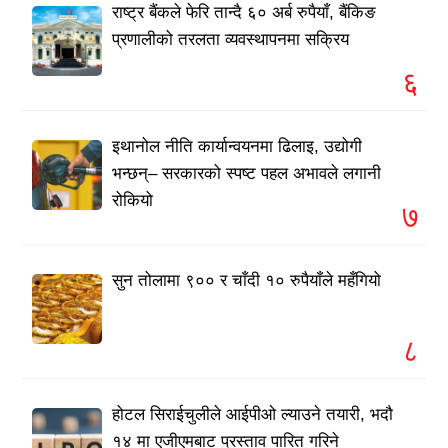
राष्ट्र बैंकले फेरि तान्दै ६० अर्ब रुपैयाँ, बैंकिङ
प्रणालीको तरलता व्यवस्थापनमा सक्रिय
६
इथानोल नीति कार्यान्वयनमा ढिलाइ, उद्योगी
भन्छन्– सरकारको स्पष्ट पहल अभावले लगानी
रोकियो
७
सुन तोलामा ९०० र चाँदी १० रुपैयाँले महँगियो
८
होटल सिराईचुलीले आईपीओ ल्याउने तयारी, भदौ
१४ मा एजीएमबाट प्रस्ताव पारित गरिने