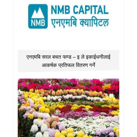
एनएमबि सरल बचत फण्ड – इ ले इकाईधनीलाई
आकर्षक प्रतिफल वितरण गर्ने