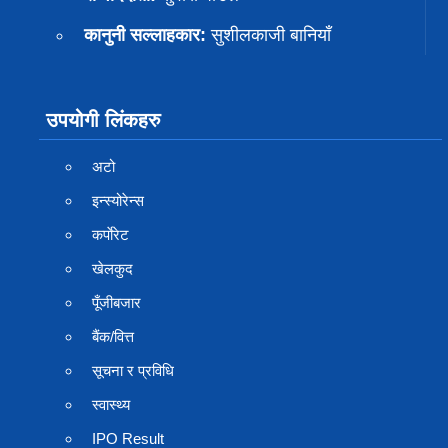
कानुनी सल्लाहकार:
सुशीलकाजी बानियाँ
उपयोगी लिंकहरु
अटो
इन्स्योरेन्स
कर्पाेरेट
खेलकुद
पूँजीबजार
बैंक/वित्त
सूचना र प्रविधि
स्वास्थ्य
IPO Result