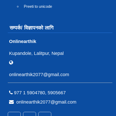
Preeti to unicode
सम्पर्क/ विज्ञापनको लागि
Onlinearthik
Kupandole, Lalitpur, Nepal
onlinearthik2077@gmail.com
977 1 5904780, 5905667
onlinearthik2077@gmail.com