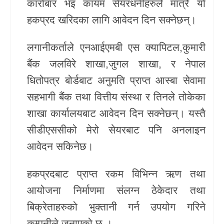
कारोबार भइ कायम सेयरधनीहरुले मात्रै यो
खेलकुद
हकप्रद खरिदका लागि आवेदन दिन सक्नेछन्।
Unicode
लगानीकर्ताले एनआईएमबी एस क्यापिटल,कुमारी
बैंक जलविरे शाखा,जुगल शाखा, र नेपाल
धितोपत्र बोर्डबाट अनुमति प्राप्त आस्बा सेवामा
सहभागी बैंक तथा वित्तीय संस्था र तिनले तोकेका
शाखा कार्यालयबाट आवेदन दिन सक्नेछन्। यस्तै
सीडीएससीको मेरो सेयरबाट पनि अनलाइन
आवेदन सकिनेछ।
हकप्रदबाट प्राप्त रकम विभिन्न ऋण तथा
आयोजना निर्माणमा संलग्न ठेकेदार तथा
बिक्रेताहरुको भुक्तानी गर्न उपयोग गरिने
कम्पनीले जनाएको छ ।