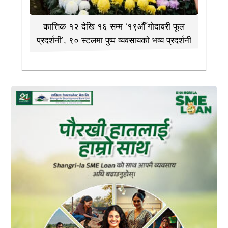
कात्तिक १२ देखि १६ सम्म ‘१९औँ गोदावरी फूल
प्रदर्शनी’, ९० स्टलमा पुष्प व्यवसायको भव्य प्रदर्शनी