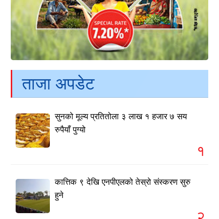
ताजा अपडेट
सुनको मूल्य प्रतितोला ३ लाख १ हजार ७ सय
रुपैयाँ पुग्यो
१
कात्तिक ९ देखि एनपीएलको तेस्रो संस्करण सुरु
हुने
२