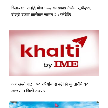
रिलायबल समृद्धि योजना–२ का इकाइ नेप्सेमा सूचीकृत,
दोस्रो बजार कारोबार साउन २५ गतेदेखि
अब खल्तीबाट १०० रुपैयाँभन्दा बढीको भुक्तानीमै १०
लाखसम्म जित्ने अवसर