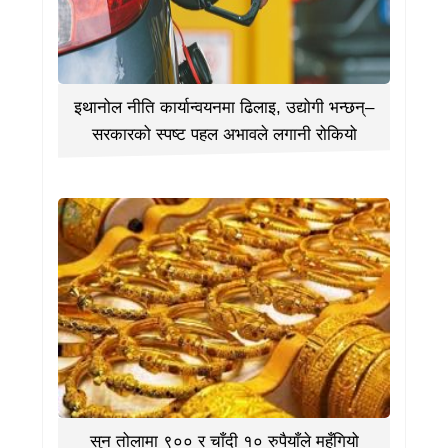
इथानोल नीति कार्यान्वयनमा ढिलाइ, उद्योगी भन्छन्–
सरकारको स्पष्ट पहल अभावले लगानी रोकियो
सुन तोलामा ९०० र चाँदी १० रुपैयाँले महँगियो