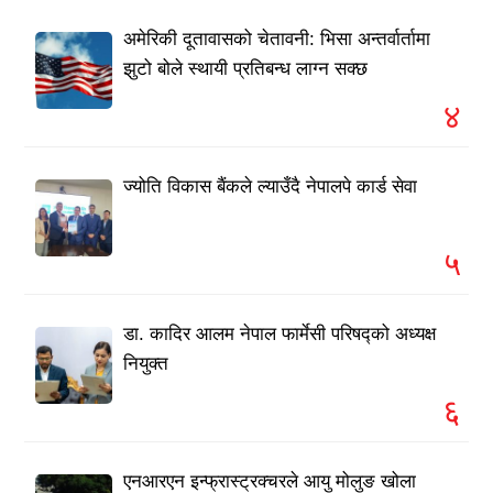
अमेरिकी दूतावासको चेतावनी: भिसा अन्तर्वार्तामा
झुटो बोले स्थायी प्रतिबन्ध लाग्न सक्छ
४
ज्योति विकास बैंकले ल्याउँदै नेपालपे कार्ड सेवा
५
डा. कादिर आलम नेपाल फार्मेसी परिषद्को अध्यक्ष
नियुक्त
६
एनआरएन इन्फ्रास्ट्रक्चरले आयु मोलुङ खोला