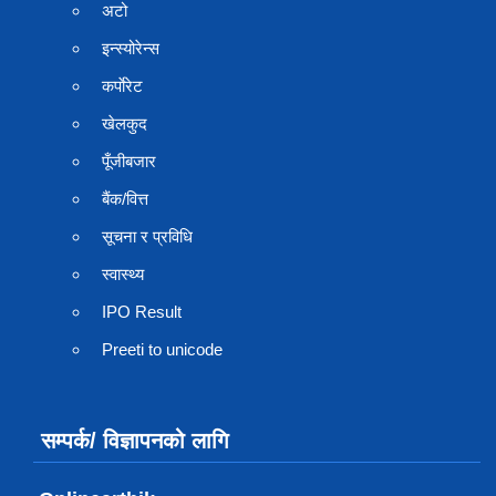
अटो
इन्स्योरेन्स
कर्पाेरेट
खेलकुद
पूँजीबजार
बैंक/वित्त
सूचना र प्रविधि
स्वास्थ्य
IPO Result
Preeti to unicode
सम्पर्क/ विज्ञापनको लागि