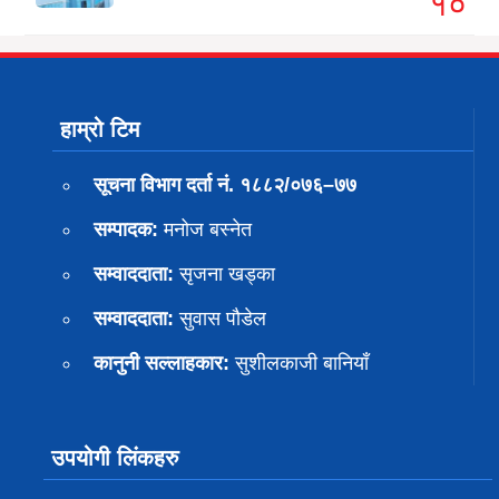
१०
हाम्रो टिम
सूचना विभाग दर्ता नं. १८८२/०७६–७७
सम्पादक:
मनोज बस्नेत
सम्वाददाता:
सृजना खड्का
सम्वाददाता:
सुवास पाैडेल
कानुनी सल्लाहकार:
सुशीलकाजी बानियाँ
उपयोगी लिंकहरु