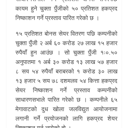
कायम हुने चुक्ता पुँजीको ५० प्रतिशत हकप्रद
खेलकुद
निष्काशन गर्ने प्रस्ताव पारित गरेको छ ।
Unicode
१५ प्रतिशत बोनस सेयर वितरण पछि कम्पनीको
चुक्ता पुँजी २ अर्ब ६० करोड २७ लाख १५ हजार
रुपैयाँ हुन आउंछ । सो चुक्ता पुँजी १ः०.५०
अनुपातमा १ अर्ब ३० करोड १३ लाख ५७ हजार
८ सय ५४ रुपैयाँ बराबरको १ करोड ३० लाख
१३ हजार ५ सय ७८ दशमलव ५४ कित्ता हकप्रद
सेयर निष्काशन गर्ने प्रस्ताव कम्पनीको
साधारणसभाले पारित गरेको छ । कम्पनीले ६५
मेगावाटको दुध खोला जलविद्युत आयोजनामा
लगानी गर्ने प्रयोजनको लागि हकप्रद शेयर
निष्काशन गर्न लागेको हो ।