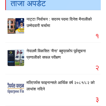
ताजा अपडेट
नाट्टा निर्वाचन : सदस्य पदमा दिनेश मैनालीको
उम्मेदवारी चर्चामा
१
नेपालमै विकसित ‘मैना’ बहुप्रकोप पूर्वसूचना
प्रणालीको सफल परीक्षण
२
मल्टिपर्पस फाइनान्सले आर्थिक वर्ष २०८१/८२ को
लाभांश नदिने
३