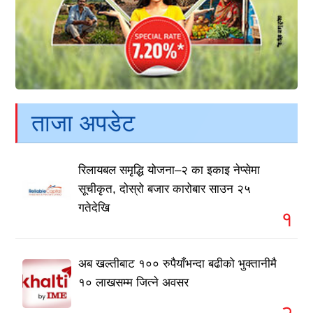
ताजा अपडेट
रिलायबल समृद्धि योजना–२ का इकाइ नेप्सेमा
सूचीकृत, दोस्रो बजार कारोबार साउन २५
गतेदेखि
१
अब खल्तीबाट १०० रुपैयाँभन्दा बढीको भुक्तानीमै
१० लाखसम्म जित्ने अवसर
२