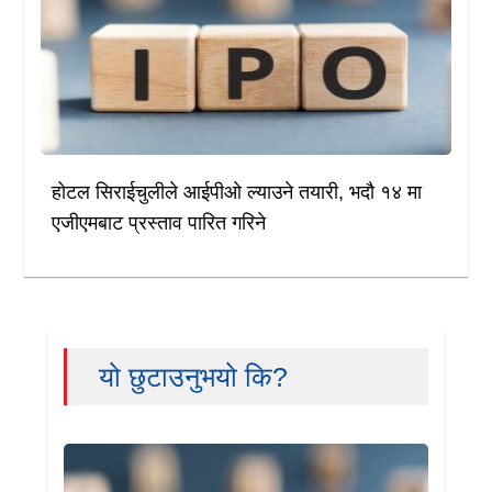
होटल सिराईचुलीले आईपीओ ल्याउने तयारी, भदौ १४ मा
एजीएमबाट प्रस्ताव पारित गरिने
यो छुटाउनुभयो कि?