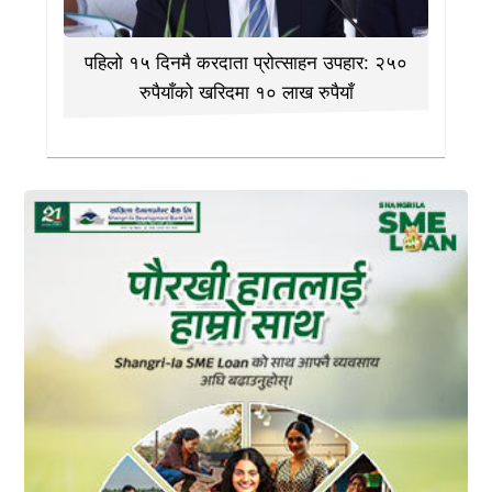
पहिलो १५ दिनमै करदाता प्रोत्साहन उपहार: २५०
रुपैयाँको खरिदमा १० लाख रुपैयाँ