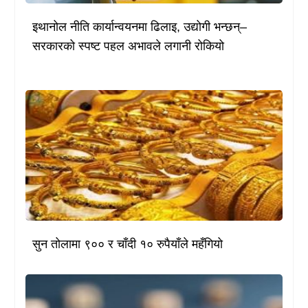
इथानोल नीति कार्यान्वयनमा ढिलाइ, उद्योगी भन्छन्–
सरकारको स्पष्ट पहल अभावले लगानी रोकियो
सुन तोलामा ९०० र चाँदी १० रुपैयाँले महँगियो