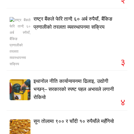
राष्ट्र बैंकले फेरि तान्दै ६० अर्ब रुपैयाँ, बैंकिङ
प्रणालीको तरलता व्यवस्थापनमा सक्रिय
३
इथानोल नीति कार्यान्वयनमा ढिलाइ, उद्योगी
भन्छन्– सरकारको स्पष्ट पहल अभावले लगानी
रोकियो
४
सुन तोलामा ९०० र चाँदी १० रुपैयाँले महँगियो