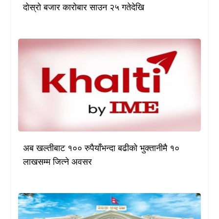
दोस्रो बजार कारोबार साउन २५ गतेदेखि
अब खल्तीबाट १०० रुपैयाँभन्दा बढीको भुक्तानीमै १०
लाखसम्म जित्ने अवसर