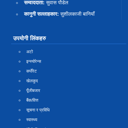
सम्वाददाता:
सुवास पाैडेल
कानुनी सल्लाहकार:
सुशीलकाजी बानियाँ
उपयोगी लिंकहरु
अटो
इन्स्योरेन्स
कर्पाेरेट
खेलकुद
पूँजीबजार
बैंक/वित्त
सूचना र प्रविधि
स्वास्थ्य