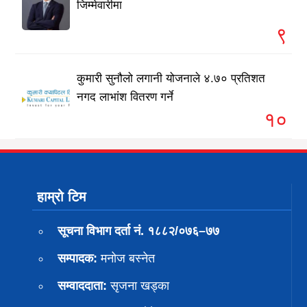
जिम्मेवारीमा
९
कुमारी सुनौलो लगानी योजनाले ४.७० प्रतिशत
नगद लाभांश वितरण गर्ने
१०
हाम्रो टिम
सूचना विभाग दर्ता नं. १८८२/०७६–७७
सम्पादक:
मनोज बस्नेत
सम्वाददाता:
सृजना खड्का