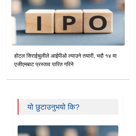
होटल सिराईचुलीले आईपीओ ल्याउने तयारी, भदौ १४ मा
एजीएमबाट प्रस्ताव पारित गरिने
यो छुटाउनुभयो कि?