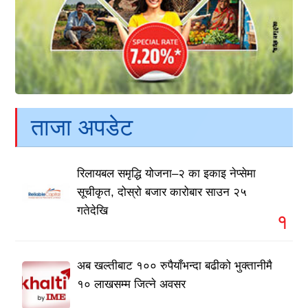
ताजा अपडेट
रिलायबल समृद्धि योजना–२ का इकाइ नेप्सेमा
सूचीकृत, दोस्रो बजार कारोबार साउन २५
गतेदेखि
१
अब खल्तीबाट १०० रुपैयाँभन्दा बढीको भुक्तानीमै
१० लाखसम्म जित्ने अवसर