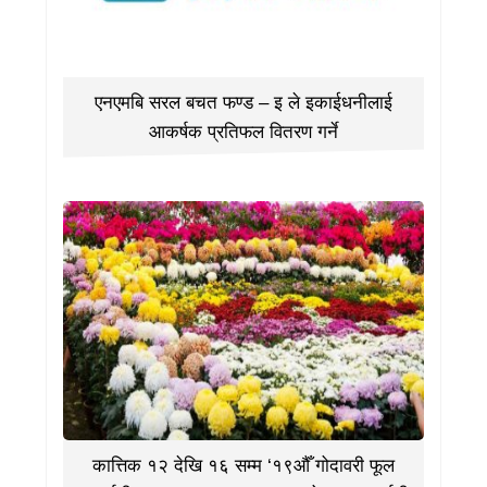
एनएमबि सरल बचत फण्ड – इ ले इकाईधनीलाई
आकर्षक प्रतिफल वितरण गर्ने
कात्तिक १२ देखि १६ सम्म ‘१९औँ गोदावरी फूल