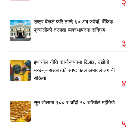
२
राष्ट्र बैंकले फेरि तान्दै ६० अर्ब रुपैयाँ, बैंकिङ
प्रणालीको तरलता व्यवस्थापनमा सक्रिय
३
इथानोल नीति कार्यान्वयनमा ढिलाइ, उद्योगी
भन्छन्– सरकारको स्पष्ट पहल अभावले लगानी
रोकियो
४
सुन तोलामा ९०० र चाँदी १० रुपैयाँले महँगियो
५