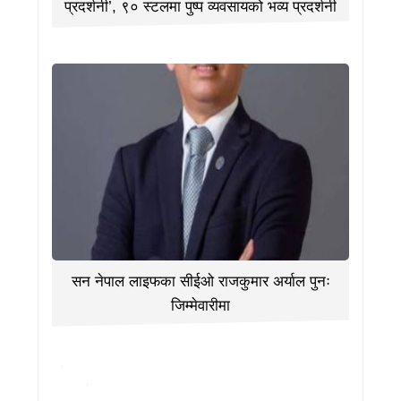
प्रदर्शनी’, ९० स्टलमा पुष्प व्यवसायको भव्य प्रदर्शनी
सन नेपाल लाइफका सीईओ राजकुमार अर्याल पुनः
जिम्मेवारीमा