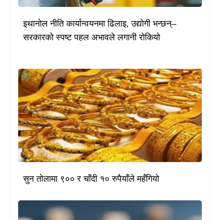
इथानोल नीति कार्यान्वयनमा ढिलाइ, उद्योगी भन्छन्–
सरकारको स्पष्ट पहल अभावले लगानी रोकियो
सुन तोलामा ९०० र चाँदी १० रुपैयाँले महँगियो