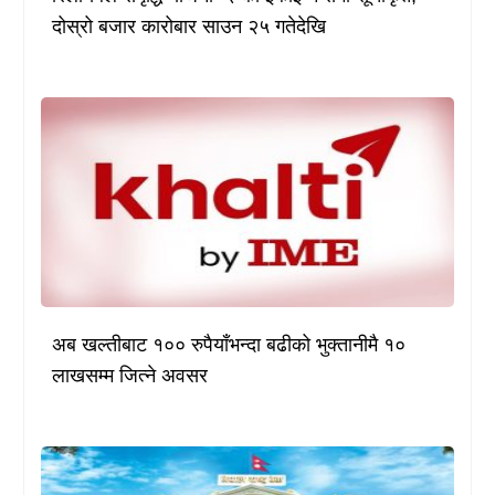
दोस्रो बजार कारोबार साउन २५ गतेदेखि
अब खल्तीबाट १०० रुपैयाँभन्दा बढीको भुक्तानीमै १०
लाखसम्म जित्ने अवसर