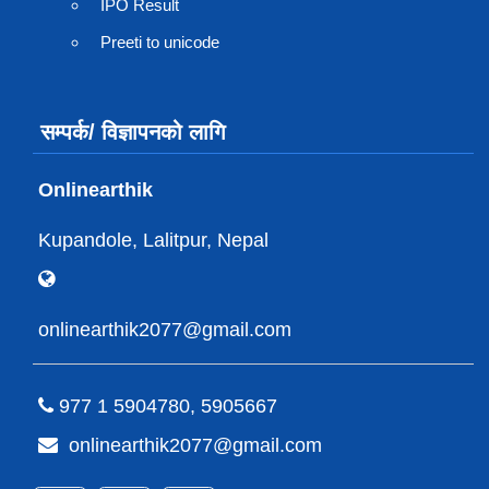
IPO Result
Preeti to unicode
सम्पर्क/ विज्ञापनको लागि
Onlinearthik
Kupandole, Lalitpur, Nepal
onlinearthik2077@gmail.com
977 1 5904780, 5905667
onlinearthik2077@gmail.com