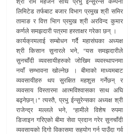
श्री राम महर्जन साथै प्रभु ईन्सुरेन्स कम्पनी
लिमिटेड तर्फबाट बजार विभाग प्रमुख श्री समिर
तामाङ र वित्त भिाग प्रमुख श्री अरविन्द कुमार
कर्णले समझदारी पत्रमा हस्ताक्षर गरेका छन् ।
कार्यक्रमलाई सम्बोधन गर्दै महासंघका अध्यक्ष
श्री किसान सुनारले भने, “यस समझदारीले
सुनचाँदी व्यवसायीहरुको जोखिम व्यवस्थापनमा
नयाँ सम्भावना खोल्नेछ । बीमाको माध्यमबाट
व्यवसायीहरु थप सुरक्षित महशुस गर्नेछन् र
व्यवसाय विस्तारमा आत्मविश्वासका साथ अघि
बढ्नेछन्।” त्यस्तै, प्रभु ईन्सुरेन्सका अध्यक्ष श्री
राजेन्द्र मल्लले भने, “हामीले विशेष रुपमा
डिजाइन गरिएको बीमा सेवा प्रदान गरेर सुनचाँदी
व्यवसायको दिगो विकासमा सहयोग गर्न पाउँदा गर्व