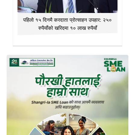
पहिलो १५ दिनमै करदाता प्रोत्साहन उपहार: २५०
रुपैयाँको खरिदमा १० लाख रुपैयाँ