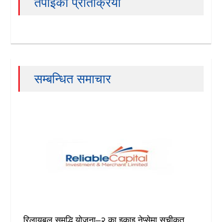
तपाईको प्रतिक्रिया
सम्बन्धित समाचार
रिलायबल समृद्धि योजना–२ का इकाइ नेप्सेमा सूचीकृत,