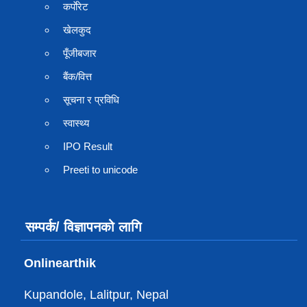
कर्पाेरेट
खेलकुद
पूँजीबजार
बैंक/वित्त
सूचना र प्रविधि
स्वास्थ्य
IPO Result
Preeti to unicode
सम्पर्क/ विज्ञापनको लागि
Onlinearthik
Kupandole, Lalitpur, Nepal