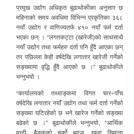
प्रमुख उद्योग अधिकृत बुढाथोकीका अनुसार छ
महिनाको समय अवधिमा विभिन्न प्रकृतिका ३६८
नयाँ उद्योग र वाणिज्यतर्फ ४१० नयाँ फर्म दर्ता
भएका छन् । “लगतकट्टा (खारेजी)को साथसाथै
नयाँ उद्योग तथा फर्महरु दर्ता पनि हुँदै आएका छन्
तर पछिल्ला केही वर्षदेखि लगातार खारेजी गर्नेको
सङ्ख्यामा वृद्धि हुँदै आएको छ ।” बुढाथोकीले
भन्नुभयो ।
“कार्यालयको तथ्याङ्कमा विगत चार÷पाँच
वर्षदेखि लगातार नयाँ उद्योग तथा फर्म दर्ता गर्नेको
सङ्ख्या घटिरहेको छ भने खारेज गर्नेको सङ्ख्या
बढेको छ ।” बुढाथोकीले भन्नुभयो, “आर्थिक
मन्दी, बैङ्कको चर्को ब्याज, खुला सिमाना