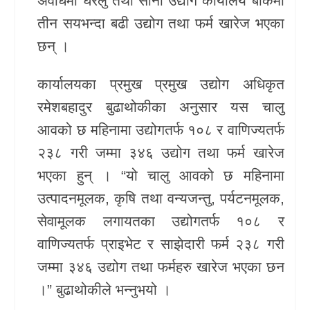
अवधिमा घरेलु तथा साना उद्योग कार्यालय बाँकेमा
तीन सयभन्दा बढी उद्योग तथा फर्म खारेज भएका
खेलकुद
छन् ।
Unicode
कार्यालयका प्रमुख प्रमुख उद्योग अधिकृत
रमेशबहादुर बुढाथोकीका अनुसार यस चालु
आवको छ महिनामा उद्योगतर्फ १०८ र वाणिज्यतर्फ
२३८ गरी जम्मा ३४६ उद्योग तथा फर्म खारेज
भएका हुन् । “यो चालु आवको छ महिनामा
उत्पादनमूलक, कृषि तथा वन्यजन्तु, पर्यटनमूलक,
सेवामूलक लगायतका उद्योगतर्फ १०८ र
वाणिज्यतर्फ प्राइभेट र साझेदारी फर्म २३८ गरी
जम्मा ३४६ उद्योग तथा फर्महरु खारेज भएका छन
।” बुढाथोकीले भन्नुभयो ।