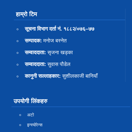
हाम्रो टिम
सूचना विभाग दर्ता नं. १८८२/०७६–७७
सम्पादक:
मनोज बस्नेत
सम्वाददाता:
सृजना खड्का
सम्वाददाता:
सुवास पाैडेल
कानुनी सल्लाहकार:
सुशीलकाजी बानियाँ
उपयोगी लिंकहरु
अटो
इन्स्योरेन्स