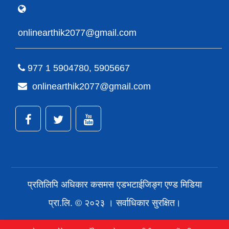
onlinearthik2077@gmail.com
977 1 5904780, 5905667
onlinearthik2077@gmail.com
प्रतिलिपि अधिकार कसमस एडभटाईजिङ्ग एण्ड मिडिया
प्रा.लि. © २०२३ । सर्वाधिकार सुरक्षित।