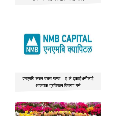
एनएमबि सरल बचत फण्ड – इ ले इकाईधनीलाई
आकर्षक प्रतिफल वितरण गर्ने