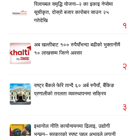
रिलायबल समृद्धि योजना–२ का इकाइ नेप्सेमा
सूचीकृत, दोस्रो बजार कारोबार साउन २५
गतेदेखि
१
अब खल्तीबाट १०० रुपैयाँभन्दा बढीको भुक्तानीमै
१० लाखसम्म जित्ने अवसर
२
राष्ट्र बैंकले फेरि तान्दै ६० अर्ब रुपैयाँ, बैंकिङ
प्रणालीको तरलता व्यवस्थापनमा सक्रिय
३
इथानोल नीति कार्यान्वयनमा ढिलाइ, उद्योगी
भन्छन्– सरकारको स्पष्ट पहल अभावले लगानी