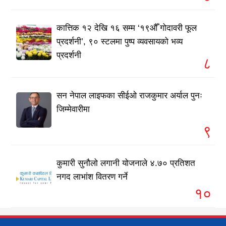
कात्तिक १२ देखि १६ सम्म ‘१९औँ गोदावरी फूल
प्रदर्शनी’, ९० स्टलमा पुष्प व्यवसायको भव्य
प्रदर्शनी
८
सन नेपाल लाइफका सीईओ राजकुमार अर्याल पुनः
जिम्मेवारीमा
९
कुमारी सुनौलो लगानी योजनाले ४.७० प्रतिशत
नगद लाभांश वितरण गर्ने
१०