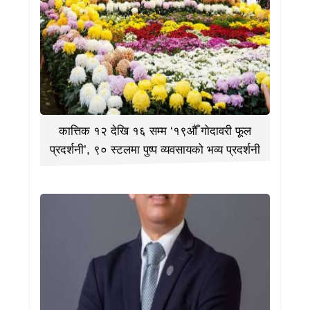
कात्तिक १२ देखि १६ सम्म ‘१९औँ गोदावरी फूल
प्रदर्शनी’, ९० स्टलमा पुष्प व्यवसायको भव्य प्रदर्शनी