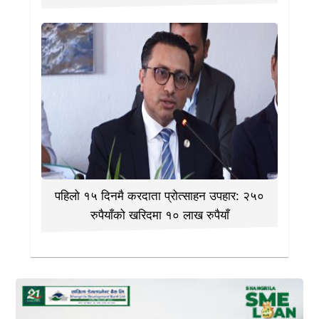
पहिलो १५ दिनमै करदाता प्रोत्साहन उपहार: २५०
रुपैयाँको खरिदमा १० लाख रुपैयाँ