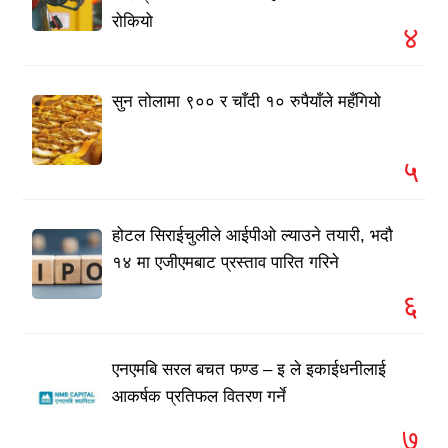
रोकियो
४
सुन तोलामा ९०० र चाँदी १० रुपैयाँले महँगियो
५
होटल सिराईचुलीले आईपीओ ल्याउने तयारी, भदौ
१४ मा एजीएमबाट प्रस्ताव पारित गरिने
६
एनएमबि सरल बचत फण्ड – इ ले इकाईधनीलाई
आकर्षक प्रतिफल वितरण गर्ने
७