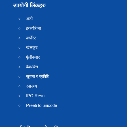
उपयोगी लिंकहरु
अटो
इन्स्योरेन्स
कर्पाेरेट
खेलकुद
पूँजीबजार
बैंक/वित्त
सूचना र प्रविधि
स्वास्थ्य
IPO Result
Preeti to unicode