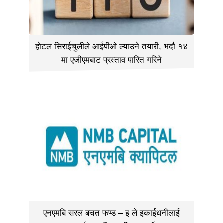
होटल सिराईचुलीले आईपीओ ल्याउने तयारी, भदौ १४
मा एजीएमबाट प्रस्ताव पारित गरिने
एनएमबि सरल बचत फण्ड – इ ले इकाईधनीलाई