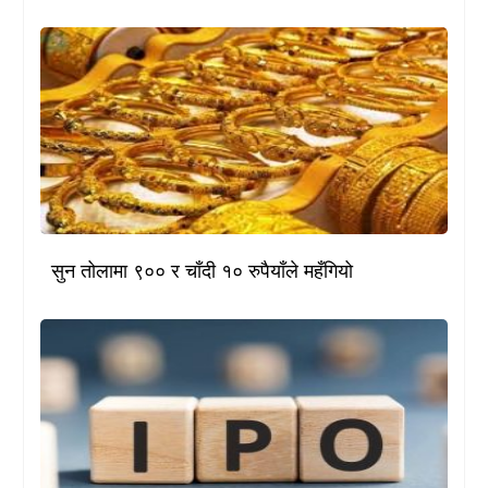
सुन तोलामा ९०० र चाँदी १० रुपैयाँले महँगियो