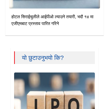
होटल सिराईचुलीले आईपीओ ल्याउने तयारी, भदौ १४ मा
एजीएमबाट प्रस्ताव पारित गरिने
यो छुटाउनुभयो कि?