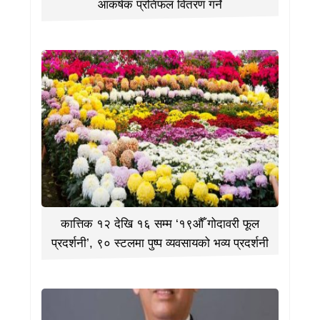
आकर्षक प्रतिफल वितरण गर्ने
कात्तिक १२ देखि १६ सम्म ‘१९औँ गोदावरी फूल
प्रदर्शनी’, ९० स्टलमा पुष्प व्यवसायको भव्य प्रदर्शनी