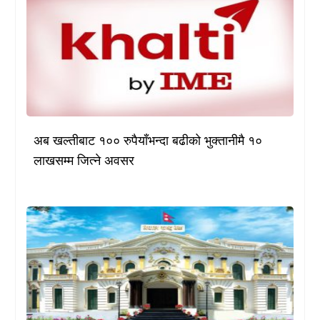
अब खल्तीबाट १०० रुपैयाँभन्दा बढीको भुक्तानीमै १०
लाखसम्म जित्ने अवसर