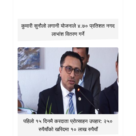
कुमारी सुनौलो लगानी योजनाले ४.७० प्रतिशत नगद
लाभांश वितरण गर्ने
पहिलो १५ दिनमै करदाता प्रोत्साहन उपहार: २५०
रुपैयाँको खरिदमा १० लाख रुपैयाँ