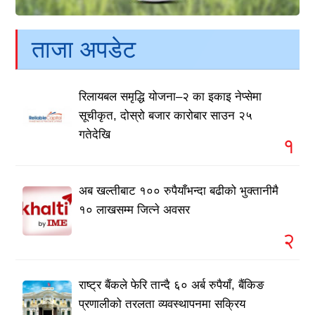
ताजा अपडेट
रिलायबल समृद्धि योजना–२ का इकाइ नेप्सेमा
सूचीकृत, दोस्रो बजार कारोबार साउन २५
गतेदेखि
१
अब खल्तीबाट १०० रुपैयाँभन्दा बढीको भुक्तानीमै
१० लाखसम्म जित्ने अवसर
२
राष्ट्र बैंकले फेरि तान्दै ६० अर्ब रुपैयाँ, बैंकिङ
प्रणालीको तरलता व्यवस्थापनमा सक्रिय