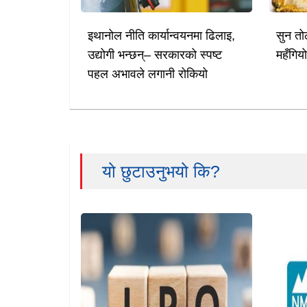
इथानोल नीति कार्यान्वयनमा ढिलाइ,
सुन तो
उद्योगी भन्छन्– सरकारको स्पष्ट
महँगिय
पहल अभावले लगानी रोकियो
यो छुटाउनुभयो कि?