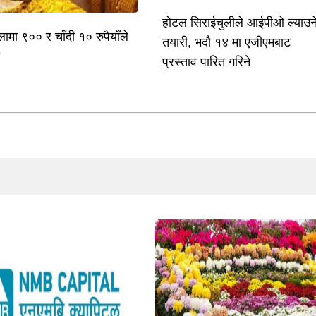
होटल सिराईचुलीले आईपीओ ल्याउन
लामा ९०० र चाँदी १० रुपैयाँले
तयारी, भदौ १४ मा एजीएमबाट
ो
प्रस्ताव पारित गरिने