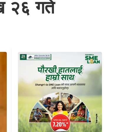
ख २६ गते