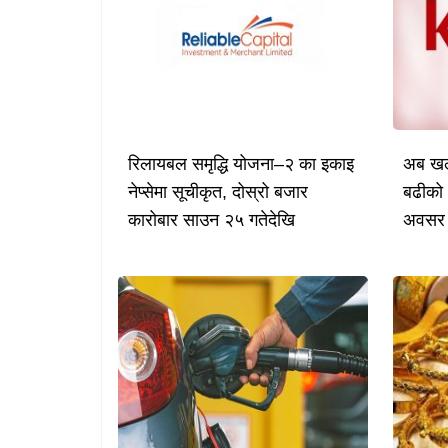
रिलायबल समृद्धि योजना–२ का इकाइ
अब खल्
नेप्सेमा सूचीकृत, दोस्रो बजार
बढीको 
कारोबार साउन २५ गतेदेखि
अवसर