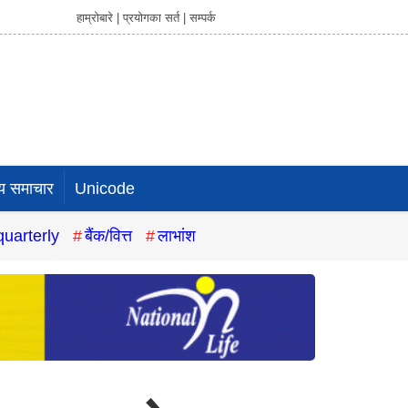
हाम्रोबारे |
प्रयोगका सर्त |
सम्पर्क
य समाचार
Unicode
quarterly
बैंक/वित्त
लाभांश