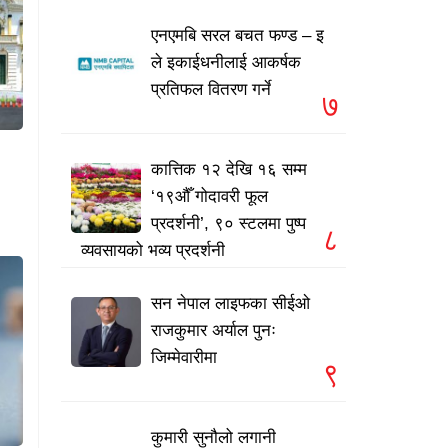
एनएमबि सरल बचत फण्ड – इ
ले इकाईधनीलाई आकर्षक
प्रतिफल वितरण गर्ने
७
कात्तिक १२ देखि १६ सम्म
‘१९औँ गोदावरी फूल
प्रदर्शनी’, ९० स्टलमा पुष्प
८
व्यवसायको भव्य प्रदर्शनी
सन नेपाल लाइफका सीईओ
राजकुमार अर्याल पुनः
जिम्मेवारीमा
९
कुमारी सुनौलो लगानी