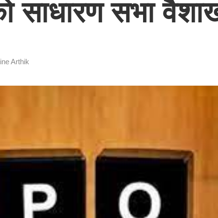
को साधारण सभा वैशा
ine Arthik