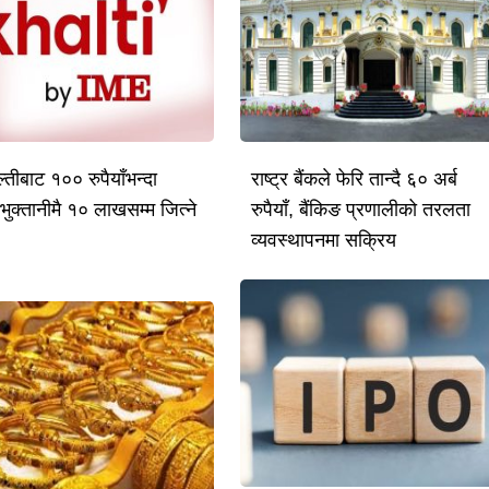
तीबाट १०० रुपैयाँभन्दा
राष्ट्र बैंकले फेरि तान्दै ६० अर्ब
भुक्तानीमै १० लाखसम्म जित्ने
रुपैयाँ, बैंकिङ प्रणालीको तरलता
व्यवस्थापनमा सक्रिय