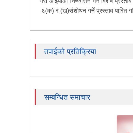
गरी आईपीओ निष्कासन गर्ने विशेष प्रस्ताव प
६(क) र (ख)संशोधन गर्ने प्रस्ताव पारित 
तपाईको प्रतिक्रिया
सम्बन्धित समाचार