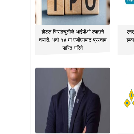
होटल सिराईचुलीले आईपीओ ल्याउने
एनए
तयारी, भदौ १४ मा एजीएमबाट प्रस्ताव
इका
पारित गरिने