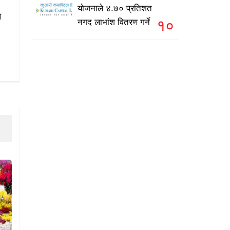
योजनाले ४.७० प्रतिशत
े
१०
नगद लाभांश वितरण गर्ने