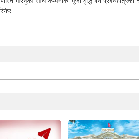
ारित गरिनुका साथै कम्पनीको पूँजी वृद्धि गर्न प्रबन्धपत्रको
गरिनेछ ।