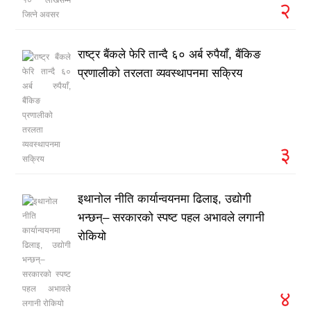
२
राष्ट्र बैंकले फेरि तान्दै ६० अर्ब रुपैयाँ, बैंकिङ
प्रणालीको तरलता व्यवस्थापनमा सक्रिय
३
इथानोल नीति कार्यान्वयनमा ढिलाइ, उद्योगी
भन्छन्– सरकारको स्पष्ट पहल अभावले लगानी
रोकियो
४