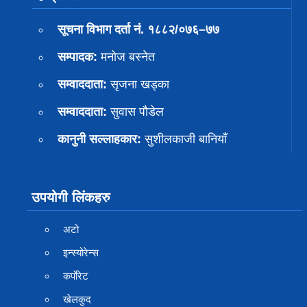
सूचना विभाग दर्ता नं. १८८२/०७६–७७
सम्पादक:
मनोज बस्नेत
सम्वाददाता:
सृजना खड्का
सम्वाददाता:
सुवास पाैडेल
कानुनी सल्लाहकार:
सुशीलकाजी बानियाँ
उपयोगी लिंकहरु
अटो
इन्स्योरेन्स
कर्पाेरेट
खेलकुद