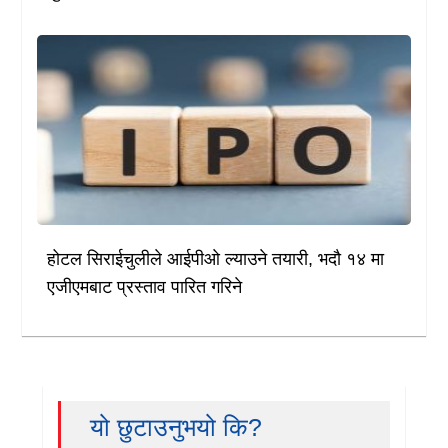
होटल सिराईचुलीले आईपीओ ल्याउने तयारी, भदौ १४ मा
एजीएमबाट प्रस्ताव पारित गरिने
यो छुटाउनुभयो कि?