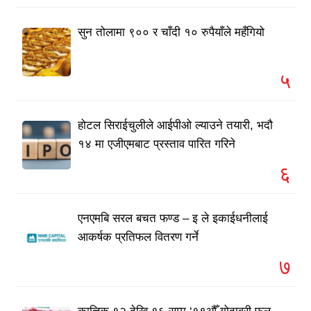
सुन तोलामा ९०० र चाँदी १० रुपैयाँले महँगियो
५
होटल सिराईचुलीले आईपीओ ल्याउने तयारी, भदौ
१४ मा एजीएमबाट प्रस्ताव पारित गरिने
६
एनएमबि सरल बचत फण्ड – इ ले इकाईधनीलाई
आकर्षक प्रतिफल वितरण गर्ने
७