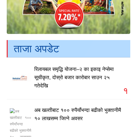
ताजा अपडेट
रिलायबल समृद्धि योजना–२ का इकाइ नेप्सेमा
सूचीकृत, दोस्रो बजार कारोबार साउन २५
गतेदेखि
१
अब खल्तीबाट १०० रुपैयाँभन्दा बढीको भुक्तानीमै
१० लाखसम्म जित्ने अवसर