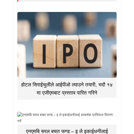
होटल सिराईचुलीले आईपीओ ल्याउने तयारी, भदौ १४
मा एजीएमबाट प्रस्ताव पारित गरिने
एनएमबि सरल बचत फण्ड – इ ले इकाईधनीलाई