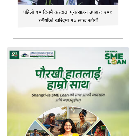
पहिलो १५ दिनमै करदाता प्रोत्साहन उपहार: २५०
रुपैयाँको खरिदमा १० लाख रुपैयाँ