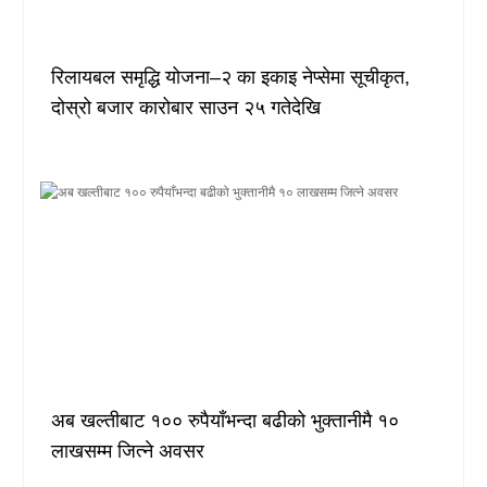
रिलायबल समृद्धि योजना–२ का इकाइ नेप्सेमा सूचीकृत,
दोस्रो बजार कारोबार साउन २५ गतेदेखि
अब खल्तीबाट १०० रुपैयाँभन्दा बढीको भुक्तानीमै १०
लाखसम्म जित्ने अवसर