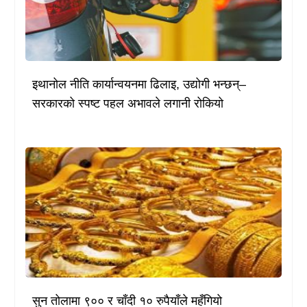
इथानोल नीति कार्यान्वयनमा ढिलाइ, उद्योगी भन्छन्–
सरकारको स्पष्ट पहल अभावले लगानी रोकियो
सुन तोलामा ९०० र चाँदी १० रुपैयाँले महँगियो