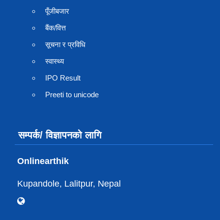
पूँजीबजार
बैंक/वित्त
सूचना र प्रविधि
स्वास्थ्य
IPO Result
Preeti to unicode
सम्पर्क/ विज्ञापनको लागि
Onlinearthik
Kupandole, Lalitpur, Nepal