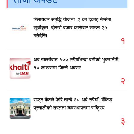
रिलायबल समृद्धि योजना–२ का इकाइ नेप्सेमा
सूचीकृत, दोस्रो बजार कारोबार साउन २५
गतेदेखि
१
अब खल्तीबाट १०० रुपैयाँभन्दा बढीको भुक्तानीमै
१० लाखसम्म जित्ने अवसर
२
राष्ट्र बैंकले फेरि तान्दै ६० अर्ब रुपैयाँ, बैंकिङ
प्रणालीको तरलता व्यवस्थापनमा सक्रिय
३