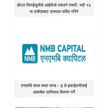
होटल सिराईचुलीले आईपीओ ल्याउने तयारी, भदौ १४
मा एजीएमबाट प्रस्ताव पारित गरिने
एनएमबि सरल बचत फण्ड – इ ले इकाईधनीलाई
आकर्षक प्रतिफल वितरण गर्ने