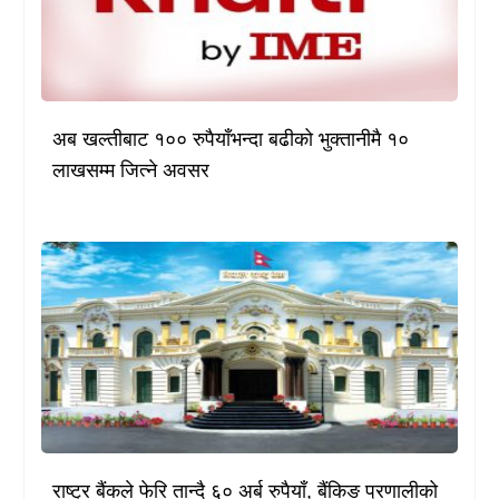
अब खल्तीबाट १०० रुपैयाँभन्दा बढीको भुक्तानीमै १०
लाखसम्म जित्ने अवसर
राष्ट्र बैंकले फेरि तान्दै ६० अर्ब रुपैयाँ, बैंकिङ प्रणालीको