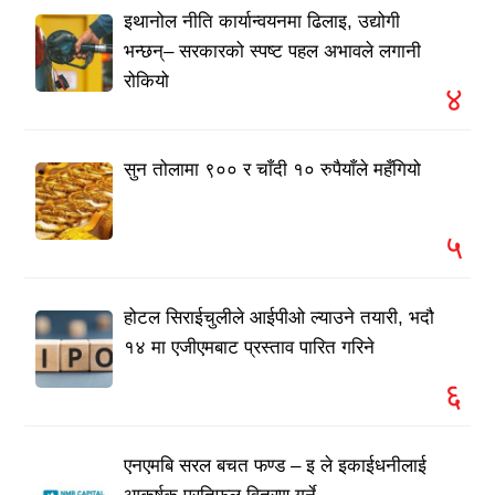
इथानोल नीति कार्यान्वयनमा ढिलाइ, उद्योगी
भन्छन्– सरकारको स्पष्ट पहल अभावले लगानी
रोकियो
४
सुन तोलामा ९०० र चाँदी १० रुपैयाँले महँगियो
५
होटल सिराईचुलीले आईपीओ ल्याउने तयारी, भदौ
१४ मा एजीएमबाट प्रस्ताव पारित गरिने
६
एनएमबि सरल बचत फण्ड – इ ले इकाईधनीलाई