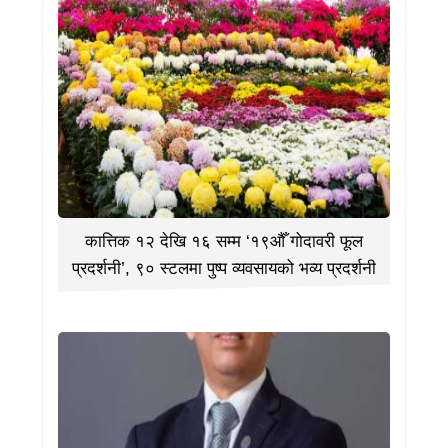
कात्तिक १२ देखि १६ सम्म ‘१९औँ गोदावरी फूल
प्रदर्शनी’, ९० स्टलमा पुष्प व्यवसायको भव्य प्रदर्शनी