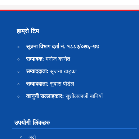
हाम्रो टिम
सूचना विभाग दर्ता नं. १८८२/०७६–७७
सम्पादक:
मनोज बस्नेत
सम्वाददाता:
सृजना खड्का
सम्वाददाता:
सुवास पाैडेल
कानुनी सल्लाहकार:
सुशीलकाजी बानियाँ
उपयोगी लिंकहरु
अटो