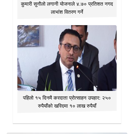
कुमारी सुनौलो लगानी योजनाले ४.७० प्रतिशत नगद
लाभांश वितरण गर्ने
पहिलो १५ दिनमै करदाता प्रोत्साहन उपहार: २५०
रुपैयाँको खरिदमा १० लाख रुपैयाँ