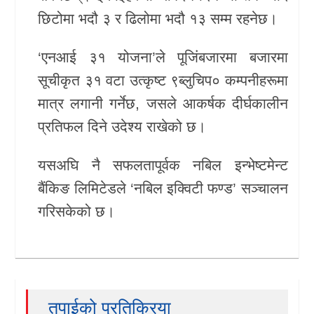
छिटोमा भदौ ३ र ढिलोमा भदौ १३ सम्म रहनेछ।
‘एनआई ३१ योजना’ले पूजिंबजारमा बजारमा
सूचीकृत ३१ वटा उत्कृष्ट ९ब्लुचिप० कम्पनीहरूमा
मात्र लगानी गर्नेछ, जसले आकर्षक दीर्घकालीन
प्रतिफल दिने उदेश्य राखेको छ।
यसअघि नै सफलतापूर्वक नबिल इन्भेष्टमेन्ट
बैंकिङ लिमिटेडले ‘नबिल इक्विटी फण्ड’ सञ्चालन
गरिसकेको छ।
तपाईको प्रतिक्रिया