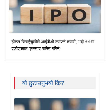
होटल सिराईचुलीले आईपीओ ल्याउने तयारी, भदौ १४ मा
एजीएमबाट प्रस्ताव पारित गरिने
यो छुटाउनुभयो कि?