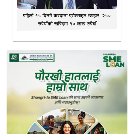
पहिलो १५ दिनमै करदाता प्रोत्साहन उपहार: २५०
रुपैयाँको खरिदमा १० लाख रुपैयाँ