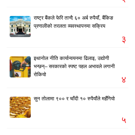
राष्ट्र बैंकले फेरि तान्दै ६० अर्ब रुपैयाँ, बैंकिङ
प्रणालीको तरलता व्यवस्थापनमा सक्रिय
३
इथानोल नीति कार्यान्वयनमा ढिलाइ, उद्योगी
भन्छन्– सरकारको स्पष्ट पहल अभावले लगानी
रोकियो
४
सुन तोलामा ९०० र चाँदी १० रुपैयाँले महँगियो
५