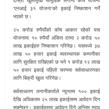
दोस्रो खुलामुखी सामुहिक लगानी कोष योजना
‘एनआई ३१ योजना’को इकाई निष्काशन गर्ने
खेलकुद
भएको छ।
Unicode
२५ करोड रुपैयाँको कोष आकार रहेको यस
योजनामा १० रुपैयाँ अंकित दरमा २ करोड ५०
लाख इकाईहरु निष्काशन गरिनेछ। यसमध्ये ३७
लाख ५० हजार इकाई व्यवस्थापक कम्पनीका
लागि सुरक्षित राखिएको छ भने १ करोड १२ लाख
५० हजार इकाई पहिलो चरणमा सर्वसाधारणका
लागि बिक्री खुला गरिनेछ।
सर्वसाधारण लगानीकर्ताले न्यूनतम १०० इकाई
देखि अधिकतम २५ लाख इकाईसम्म आवेदन दिन
सक्नेछन्। इकाईहरुमा आवेदन दिने अन्तिम म्याद