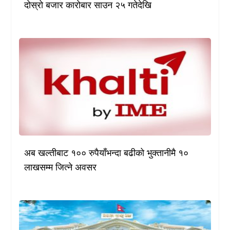
दोस्रो बजार कारोबार साउन २५ गतेदेखि
अब खल्तीबाट १०० रुपैयाँभन्दा बढीको भुक्तानीमै १०
लाखसम्म जित्ने अवसर