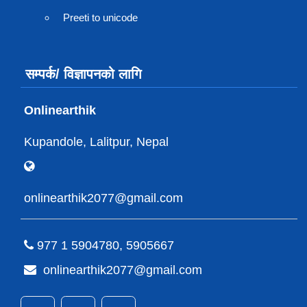
Preeti to unicode
सम्पर्क/ विज्ञापनको लागि
Onlinearthik
Kupandole, Lalitpur, Nepal
onlinearthik2077@gmail.com
977 1 5904780, 5905667
onlinearthik2077@gmail.com