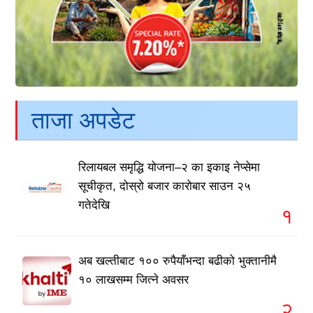
ताजा अपडेट
रिलायबल समृद्धि योजना–२ का इकाइ नेप्सेमा
सूचीकृत, दोस्रो बजार कारोबार साउन २५
गतेदेखि
१
अब खल्तीबाट १०० रुपैयाँभन्दा बढीको भुक्तानीमै
१० लाखसम्म जित्ने अवसर
२