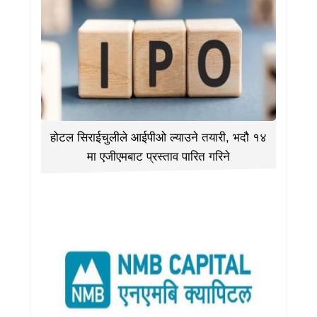
होटल सिराईचुलीले आईपीओ ल्याउने तयारी, भदौ १४
मा एजीएमबाट प्रस्ताव पारित गरिने