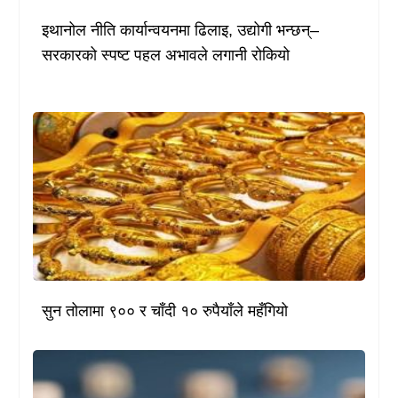
इथानोल नीति कार्यान्वयनमा ढिलाइ, उद्योगी भन्छन्–
सरकारको स्पष्ट पहल अभावले लगानी रोकियो
सुन तोलामा ९०० र चाँदी १० रुपैयाँले महँगियो