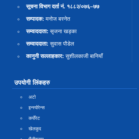
सूचना विभाग दर्ता नं. १८८२/०७६–७७
सम्पादक:
मनोज बस्नेत
सम्वाददाता:
सृजना खड्का
सम्वाददाता:
सुवास पाैडेल
कानुनी सल्लाहकार:
सुशीलकाजी बानियाँ
उपयोगी लिंकहरु
अटो
इन्स्योरेन्स
कर्पाेरेट
खेलकुद