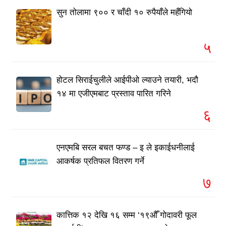
सुन तोलामा ९०० र चाँदी १० रुपैयाँले महँगियो
५
होटल सिराईचुलीले आईपीओ ल्याउने तयारी, भदौ
१४ मा एजीएमबाट प्रस्ताव पारित गरिने
६
एनएमबि सरल बचत फण्ड – इ ले इकाईधनीलाई
आकर्षक प्रतिफल वितरण गर्ने
७
कात्तिक १२ देखि १६ सम्म ‘१९औँ गोदावरी फूल