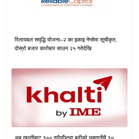
रिलायबल समृद्धि योजना–२ का इकाइ नेप्सेमा सूचीकृत,
दोस्रो बजार कारोबार साउन २५ गतेदेखि
अब खल्तीबाट १०० रुपैयाँभन्दा बढीको भुक्तानीमै १०