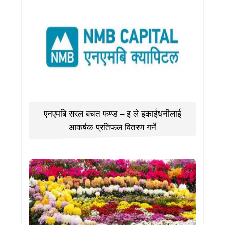
एनएमबि सरल बचत फण्ड – इ ले इकाईधनीलाई
आकर्षक प्रतिफल वितरण गर्ने