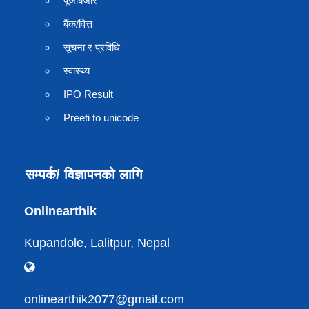
पूँजीबजार
बैंक/वित्त
सूचना र प्रविधि
स्वास्थ्य
IPO Result
Preeti to unicode
सम्पर्क/ विज्ञापनको लागि
Onlinearthik
Kupandole, Lalitpur, Nepal
onlinearthik2077@gmail.com