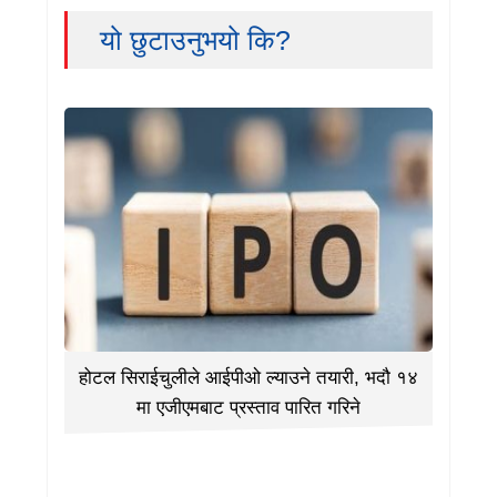
यो छुटाउनुभयो कि?
होटल सिराईचुलीले आईपीओ ल्याउने तयारी, भदौ १४
मा एजीएमबाट प्रस्ताव पारित गरिने