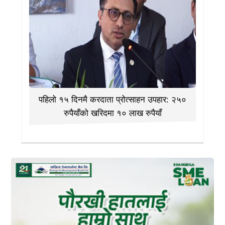
पहिलो १५ दिनमै करदाता प्रोत्साहन उपहार: २५०
रुपैयाँको खरिदमा १० लाख रुपैयाँ