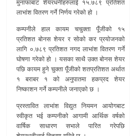
मुनाफाबाट शेयरधनीहरुलाई १५.७८९ प्रतिशत
खेलकुद
लाभांश वितरण गर्ने निर्णय गरेको हो ।
Unicode
कम्पनीले हाल कायम चचुक्ता पूँजीको १५
प्रतिशत बोनस शेयर र सोको कर प्रयोजनको
लागि ०.७८९ प्रतिशत नगद लाभांश वितरण गर्ने
घोषणा गरेको हो । यसका साथै उक्त बोनस शेयर
पछि कायम हुने चुक्ता पूँजीको शतप्रतिशत अर्थात
१ बराबर १ को अनुपातमा हकप्रद शेयर
निष्काशन गर्ने कम्पनीले जनाएको छ ।
प्रस्तावित लाभांश विद्युत नियमन आयोगबाट
स्वीकृत भई कम्पनीको आगामी आर्थिक वर्षको
वार्षिक साधारण सभाले पारित गरेपछि
शेयरधनीलाई वितरण गरिने छ ।