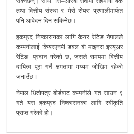
सक्नेछन्। साथै, सि–आस्बा सेवामा सहभागी बैंक
तथा वित्तीय संस्था र ‘मेरो सेयर’ प्रणालीमार्फत
पनि आवेदन दिन सकिनेछ।
हकप्रद निष्कासनका लागि केयर रेटिङ नेपालले
कम्पनीलाई ‘केयरएनपी डबल बी माइनस इस्यूअर
रेटिङ’ प्रदान गरेको छ, जसले समयमा वित्तीय
दायित्व पूरा गर्ने क्षमतामा मध्यम जोखिम रहेको
जनाउँछ।
नेपाल धितोपत्र बोर्डबाट कम्पनीले गत साउन ९
गते यस हकप्रद निष्कासनका लागि स्वीकृति
प्राप्त गरेको हो।