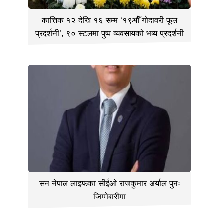
कात्तिक १२ देखि १६ सम्म ‘१९औँ गोदावरी फूल
प्रदर्शनी’, ९० स्टलमा पुष्प व्यवसायको भव्य प्रदर्शनी
सन नेपाल लाइफका सीईओ राजकुमार अर्याल पुनः
जिम्मेवारीमा