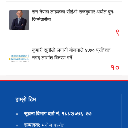
सन नेपाल लाइफका सीईओ राजकुमार अर्याल पुनः
जिम्मेवारीमा
९
कुमारी सुनौलो लगानी योजनाले ४.७० प्रतिशत
नगद लाभांश वितरण गर्ने
१०
हाम्रो टिम
सूचना विभाग दर्ता नं. १८८२/०७६–७७
सम्पादक:
मनोज बस्नेत