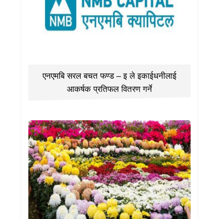
एनएमबि सरल बचत फण्ड – इ ले इकाईधनीलाई
आकर्षक प्रतिफल वितरण गर्ने