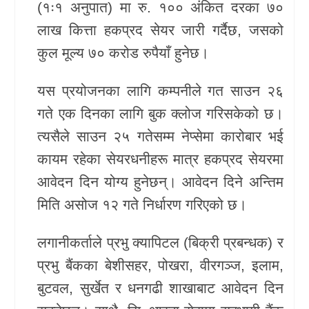
(१ः१ अनुपात) मा रु. १०० अंकित दरका ७०
खेलकुद
लाख कित्ता हकप्रद सेयर जारी गर्दैछ, जसको
कुल मूल्य ७० करोड रुपैयाँ हुनेछ।
Unicode
यस प्रयोजनका लागि कम्पनीले गत साउन २६
गते एक दिनका लागि बुक क्लोज गरिसकेको छ।
त्यसैले साउन २५ गतेसम्म नेप्सेमा कारोबार भई
कायम रहेका सेयरधनीहरू मात्र हकप्रद सेयरमा
आवेदन दिन योग्य हुनेछन्। आवेदन दिने अन्तिम
मिति असोज १२ गते निर्धारण गरिएको छ।
लगानीकर्ताले प्रभु क्यापिटल (बिक्री प्रबन्धक) र
प्रभु बैंकका बेशीसहर, पोखरा, वीरगञ्ज, इलाम,
बुटवल, सुर्खेत र धनगढी शाखाबाट आवेदन दिन