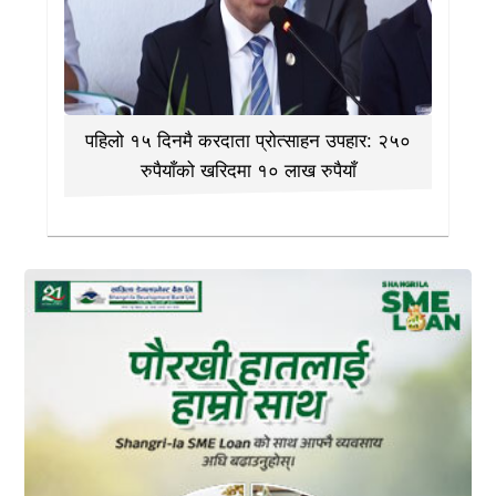
पहिलो १५ दिनमै करदाता प्रोत्साहन उपहार: २५०
रुपैयाँको खरिदमा १० लाख रुपैयाँ