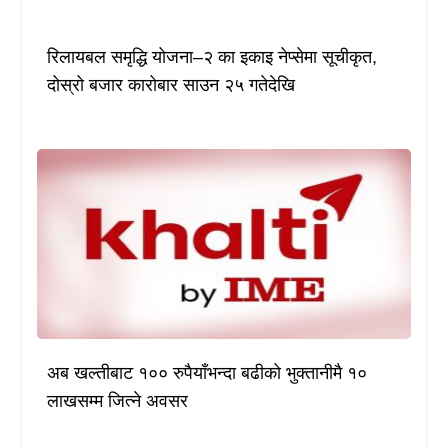
रिलायबल समृद्धि योजना–२ का इकाइ नेप्सेमा सूचीकृत,
दोस्रो बजार कारोबार साउन २५ गतेदेखि
अब खल्तीबाट १०० रुपैयाँभन्दा बढीको भुक्तानीमै १०
लाखसम्म जित्ने अवसर