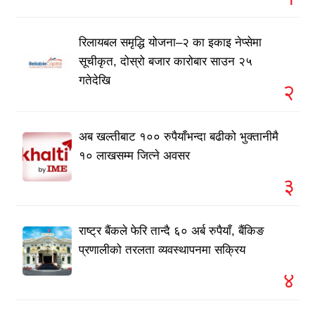
रिलायबल समृद्धि योजना–२ का इकाइ नेप्सेमा
सूचीकृत, दोस्रो बजार कारोबार साउन २५
गतेदेखि
२
अब खल्तीबाट १०० रुपैयाँभन्दा बढीको भुक्तानीमै
१० लाखसम्म जित्ने अवसर
३
राष्ट्र बैंकले फेरि तान्दै ६० अर्ब रुपैयाँ, बैंकिङ
प्रणालीको तरलता व्यवस्थापनमा सक्रिय
४