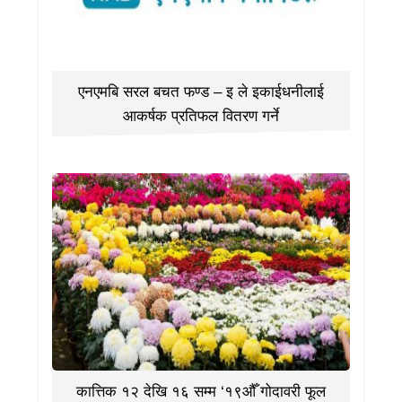
एनएमबि सरल बचत फण्ड – इ ले इकाईधनीलाई
आकर्षक प्रतिफल वितरण गर्ने
कात्तिक १२ देखि १६ सम्म ‘१९औँ गोदावरी फूल