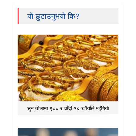
यो छुटाउनुभयो कि?
सुन तोलामा ९०० र चाँदी १० रुपैयाँले महँगियो