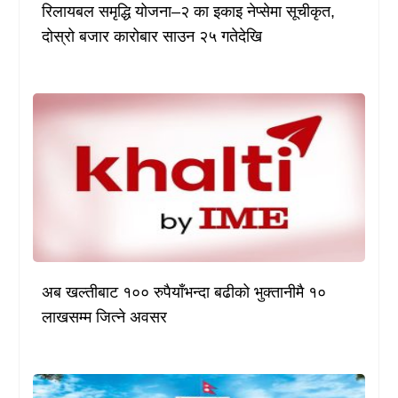
रिलायबल समृद्धि योजना–२ का इकाइ नेप्सेमा सूचीकृत,
दोस्रो बजार कारोबार साउन २५ गतेदेखि
अब खल्तीबाट १०० रुपैयाँभन्दा बढीको भुक्तानीमै १०
लाखसम्म जित्ने अवसर