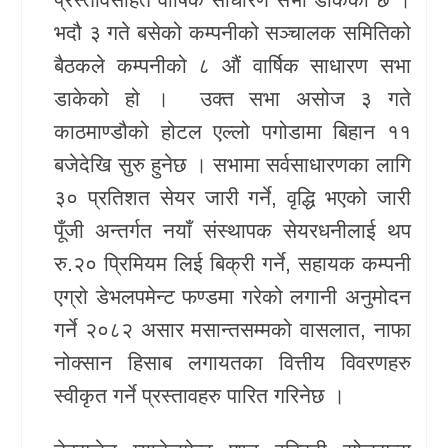
भदौ ३ गते बसेको कम्पनीको सञ्चालक समितिको
खेलकुद
बैठकले कम्पनीको ८ औं वार्षिक साधारण सभा
Unicode
डाकेको हो । उक्त सभा असोज ३ गते
काठमाण्डौको होटल एल्लो पगोडामा बिहान ११
बजेदेखि सुरु हुनेछ । सभामा सर्वसाधारणका लागि
३० प्रतिशत सेयर जारी गर्ने, वृद्धि भएको जारी
पूँजी अन्तर्गत नयाँ संस्थापक सेयरधनीलाई थप
रु.२० प्रिमियम लिई बिक्री गर्ने, सहायक कम्पनी
एग्रो डेभलपमेन्ट फण्डमा गरेको लगानी अनुमोदन
गर्ने २०८२ असार मसान्तसम्मको वासलात, नाफा
नोक्सान हिसाब लगायतका वित्तीय विवरणहरु
स्वीकृत गर्ने प्रस्तावहरु पारित गरिनेछ ।