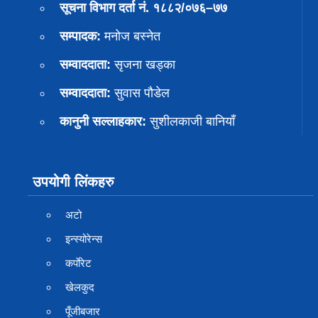
सूचना विभाग दर्ता नं. १८८२/०७६–७७
सम्पादक:
मनोज बस्नेत
सम्वाददाता:
सृजना खड्का
सम्वाददाता:
सुवास पाैडेल
कानुनी सल्लाहकार:
सुशीलकाजी बानियाँ
उपयोगी लिंकहरु
अटो
इन्स्योरेन्स
कर्पाेरेट
खेलकुद
पूँजीबजार