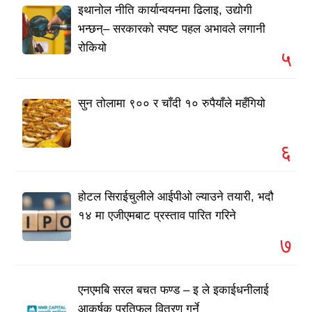
इथानोल नीति कार्यान्वयनमा ढिलाइ, उद्योगी
भन्छन्– सरकारको स्पष्ट पहल अभावले लगानी
रोकियो
५
सुन तोलामा ९०० र चाँदी १० रुपैयाँले महँगियो
६
होटल सिराईचुलीले आईपीओ ल्याउने तयारी, भदौ
१४ मा एजीएमबाट प्रस्ताव पारित गरिने
७
एनएमबि सरल बचत फण्ड – इ ले इकाईधनीलाई
आकर्षक प्रतिफल वितरण गर्ने