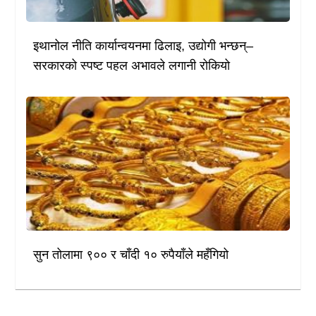
इथानोल नीति कार्यान्वयनमा ढिलाइ, उद्योगी भन्छन्–
सरकारको स्पष्ट पहल अभावले लगानी रोकियो
सुन तोलामा ९०० र चाँदी १० रुपैयाँले महँगियो