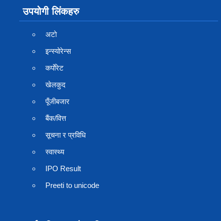
उपयोगी लिंकहरु
अटो
इन्स्योरेन्स
कर्पाेरेट
खेलकुद
पूँजीबजार
बैंक/वित्त
सूचना र प्रविधि
स्वास्थ्य
IPO Result
Preeti to unicode