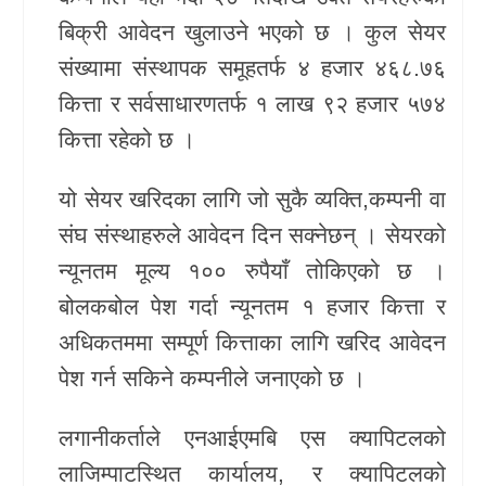
बिक्री आवेदन खुलाउने भएको छ । कुल सेयर
खेलकुद
संख्यामा संस्थापक समूहतर्फ ४ हजार ४६८.७६
Unicode
कित्ता र सर्वसाधारणतर्फ १ लाख ९२ हजार ५७४
कित्ता रहेको छ ।
यो सेयर खरिदका लागि जो सुकै व्यक्ति,कम्पनी वा
संघ संस्थाहरुले आवेदन दिन सक्नेछन् । सेयरको
न्यूनतम मूल्य १०० रुपैयाँ तोकिएको छ ।
बोलकबोल पेश गर्दा न्यूनतम १ हजार कित्ता र
अधिकतममा सम्पूर्ण कित्ताका लागि खरिद आवेदन
पेश गर्न सकिने कम्पनीले जनाएको छ ।
लगानीकर्ताले एनआईएमबि एस क्यापिटलको
लाजिम्पाटस्थित कार्यालय, र क्यापिटलको