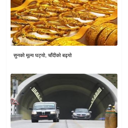
सुनको मूल्य घट्यो, चाँदीको बढ्यो