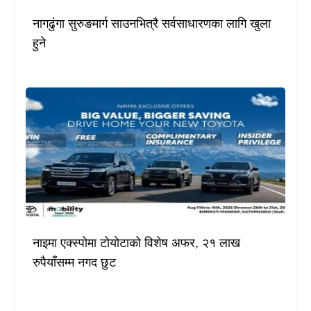
नागढुंगा सुरुङमार्ग साउनभित्रै सर्वसाधारणका लागि खुला
हुने
नाइमा एक्स्पोमा टोयोटाको विशेष अफर, २१ लाख
रुपैयाँसम्म नगद छुट