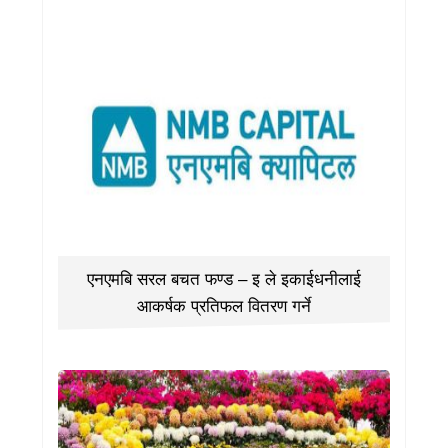
एनएमबि सरल बचत फण्ड – इ ले इकाईधनीलाई
आकर्षक प्रतिफल वितरण गर्ने