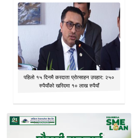
पहिलो १५ दिनमै करदाता प्रोत्साहन उपहार: २५०
रुपैयाँको खरिदमा १० लाख रुपैयाँ