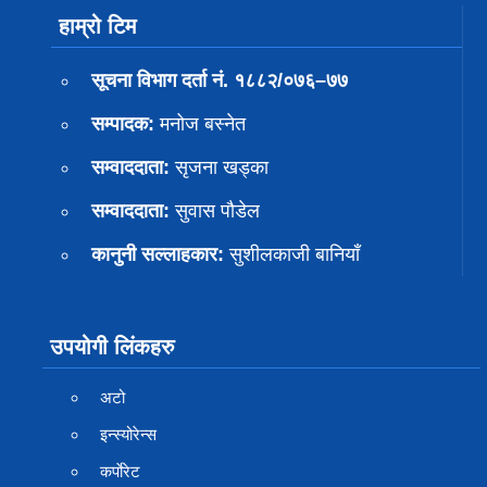
हाम्रो टिम
सूचना विभाग दर्ता नं. १८८२/०७६–७७
सम्पादक:
मनोज बस्नेत
सम्वाददाता:
सृजना खड्का
सम्वाददाता:
सुवास पाैडेल
कानुनी सल्लाहकार:
सुशीलकाजी बानियाँ
उपयोगी लिंकहरु
अटो
इन्स्योरेन्स
कर्पाेरेट