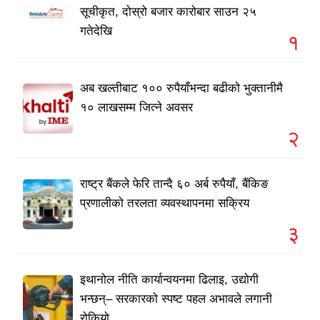
सूचीकृत, दोस्रो बजार कारोबार साउन २५
गतेदेखि
१
अब खल्तीबाट १०० रुपैयाँभन्दा बढीको भुक्तानीमै
१० लाखसम्म जित्ने अवसर
२
राष्ट्र बैंकले फेरि तान्दै ६० अर्ब रुपैयाँ, बैंकिङ
प्रणालीको तरलता व्यवस्थापनमा सक्रिय
३
इथानोल नीति कार्यान्वयनमा ढिलाइ, उद्योगी
भन्छन्– सरकारको स्पष्ट पहल अभावले लगानी
रोकियो