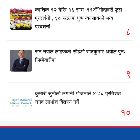
कात्तिक १२ देखि १६ सम्म ‘१९औँ गोदावरी फूल
प्रदर्शनी’, ९० स्टलमा पुष्प व्यवसायको भव्य
प्रदर्शनी
८
सन नेपाल लाइफका सीईओ राजकुमार अर्याल पुनः
जिम्मेवारीमा
९
कुमारी सुनौलो लगानी योजनाले ४.७० प्रतिशत
नगद लाभांश वितरण गर्ने
१०