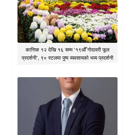
कात्तिक १२ देखि १६ सम्म ‘१९औँ गोदावरी फूल
प्रदर्शनी’, ९० स्टलमा पुष्प व्यवसायको भव्य प्रदर्शनी