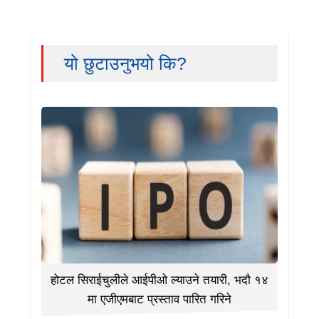
यो छुटाउनुभयो कि?
होटल सिराईचुलीले आईपीओ ल्याउने तयारी, भदौ १४
मा एजीएमबाट प्रस्ताव पारित गरिने