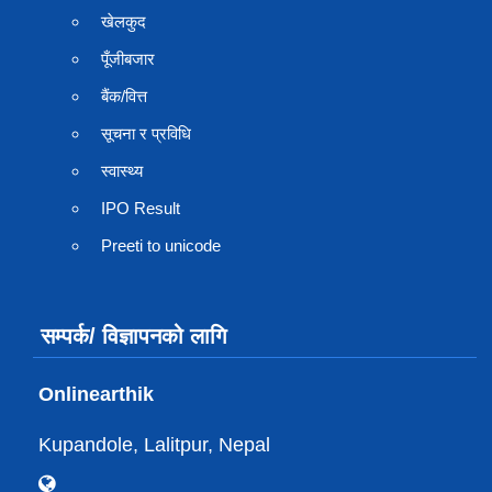
खेलकुद
पूँजीबजार
बैंक/वित्त
सूचना र प्रविधि
स्वास्थ्य
IPO Result
Preeti to unicode
सम्पर्क/ विज्ञापनको लागि
Onlinearthik
Kupandole, Lalitpur, Nepal