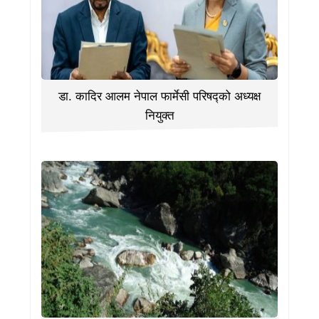
डा. कादिर आलम नेपाल फार्मेसी परिषद्को अध्यक्ष
नियुक्त