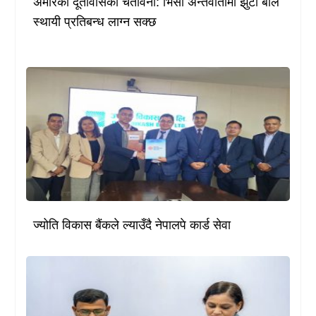
अमेरिकी दूतावासको चेतावनी: भिसा अन्तर्वार्तामा झुटो बोले
स्थायी प्रतिबन्ध लाग्न सक्छ
ज्योति विकास बैंकले ल्याउँदै नेपालपे कार्ड सेवा