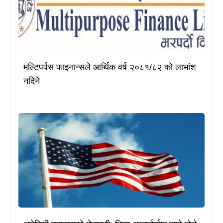
मल्टिपर्पस फाइनान्सले आर्थिक वर्ष २०८१/८२ को लाभांश
नदिने