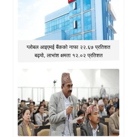
ग्लोबल आइएमई बैंकको नाफा २२.६७ प्रतिशत
बढ्यो, लाभांश क्षमता १२.०२ प्रतिशत