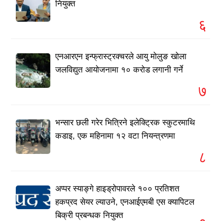
नियुक्त
६
एनआरएन इन्फ्रास्ट्रक्चरले आयु मोलुङ खोला
जलविद्युत आयोजनामा १० करोड लगानी गर्ने
७
भन्सार छली गरेर भित्रिने इलेक्ट्रिक स्कुटरमाथि
कडाइ, एक महिनामा १२ वटा नियन्त्रणमा
८
अप्पर स्याङ्गे हाइड्रोपावरले १०० प्रतिशत
हकप्रद सेयर ल्याउने, एनआईएमबी एस क्यापिटल
बिक्री प्रबन्धक नियुक्त