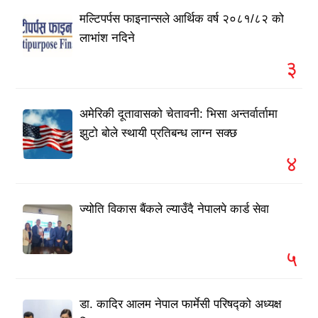
मल्टिपर्पस फाइनान्सले आर्थिक वर्ष २०८१/८२ को
लाभांश नदिने
३
अमेरिकी दूतावासको चेतावनी: भिसा अन्तर्वार्तामा
झुटो बोले स्थायी प्रतिबन्ध लाग्न सक्छ
४
ज्योति विकास बैंकले ल्याउँदै नेपालपे कार्ड सेवा
५
डा. कादिर आलम नेपाल फार्मेसी परिषद्को अध्यक्ष