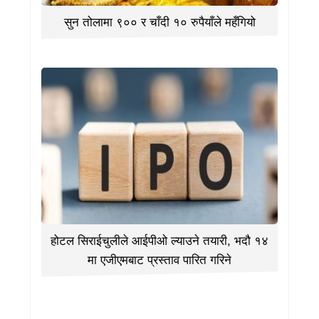
सुन तोलामा ९०० र चाँदी १० रुपैयाँले महँगियो
होटल सिराईचुलीले आईपीओ ल्याउने तयारी, भदौ १४
मा एजीएमबाट प्रस्ताव पारित गरिने