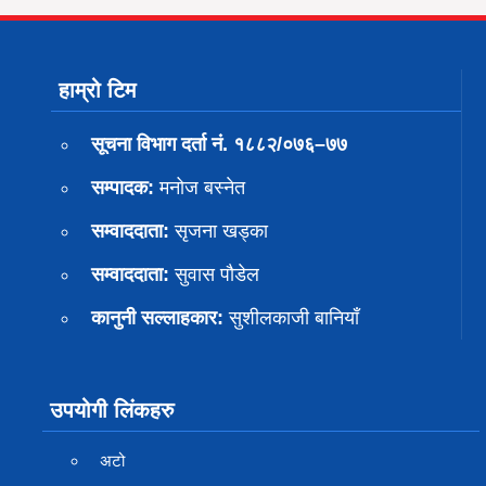
हाम्रो टिम
सूचना विभाग दर्ता नं. १८८२/०७६–७७
सम्पादक:
मनोज बस्नेत
सम्वाददाता:
सृजना खड्का
सम्वाददाता:
सुवास पाैडेल
कानुनी सल्लाहकार:
सुशीलकाजी बानियाँ
उपयोगी लिंकहरु
अटो