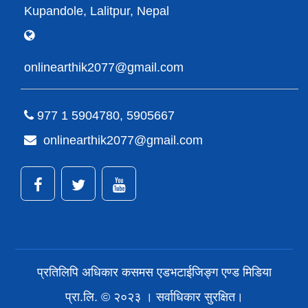
Kupandole, Lalitpur, Nepal
onlinearthik2077@gmail.com
977 1 5904780, 5905667
onlinearthik2077@gmail.com
प्रतिलिपि अधिकार कसमस एडभटाईजिङ्ग एण्ड मिडिया
प्रा.लि. © २०२३ । सर्वाधिकार सुरक्षित।