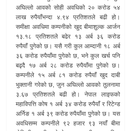
अघिल्लो आवको सोही अवधिको २० करोड ५४
खेलकुद
लाख रुपैयाँभन्दा ४.९४ प्रतिशतले बढी हो।
Unicode
समीक्षा अवधिमा कम्पनीको खुद बीमाशुल्क आर्जन
१३.१८ प्रतिशतले बढेर १३ अर्ब ३६ करोड
रुपैयाँ पुगेको छ। यसै गरी कुल आम्दानी १८ अर्ब
३६ करोड रुपैयाँमा पुगेको छ, भने कुल खर्च पनि
बढ्दै १७ अर्ब २८ करोड रुपैयाँमा पुगेको छ।
कम्पनीले १५ अर्ब ८१ करोड रुपैयाँ खुद दाबी
भुक्तानी गरेको छ, जुन अघिल्लो आवको तुलनामा
३.६७ प्रतिशतले बढी हो। नेपाल लाइफको
महाविपत्ति कोष १ अर्ब ३४ करोड रुपैयाँ र रिटेन्ड
अर्निङ १ अर्ब ३९ करोड रुपैयाँमा पुगेको छ। यस
अवधिसम्म कम्पनीले ९२ हजार ९३ नयाँ बीमा