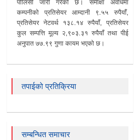
पोलिसी जारी गरेको छ। समीक्षा अवधिमा
कम्पनीको प्रतिसेयर आम्दानी ९.५५ रुपैयाँ,
प्रतिसेयर नेटवर्थ १३८.१४ रुपैयाँ, प्रतिसेयर
कुल सम्पत्ति मूल्य २,९०३.३१ रुपैयाँ तथा पीई
अनुपात ७७.९९ गुणा कायम भएको छ।
तपाईको प्रतिक्रिया
सम्बन्धित समाचार