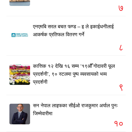
७
एनएमबि सरल बचत फण्ड – इ ले इकाईधनीलाई
आकर्षक प्रतिफल वितरण गर्ने
८
कात्तिक १२ देखि १६ सम्म ‘१९औँ गोदावरी फूल
प्रदर्शनी’, ९० स्टलमा पुष्प व्यवसायको भव्य
प्रदर्शनी
९
सन नेपाल लाइफका सीईओ राजकुमार अर्याल पुनः
जिम्मेवारीमा
१०