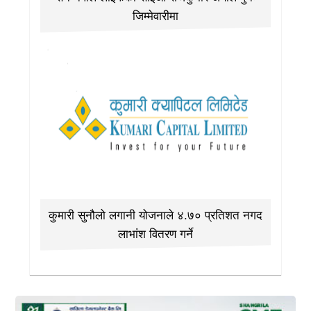
जिम्मेवारीमा
कुमारी सुनौलो लगानी योजनाले ४.७० प्रतिशत नगद
लाभांश वितरण गर्ने