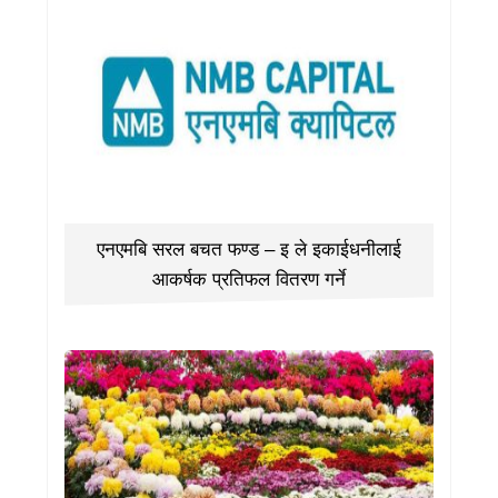
एनएमबि सरल बचत फण्ड – इ ले इकाईधनीलाई
आकर्षक प्रतिफल वितरण गर्ने