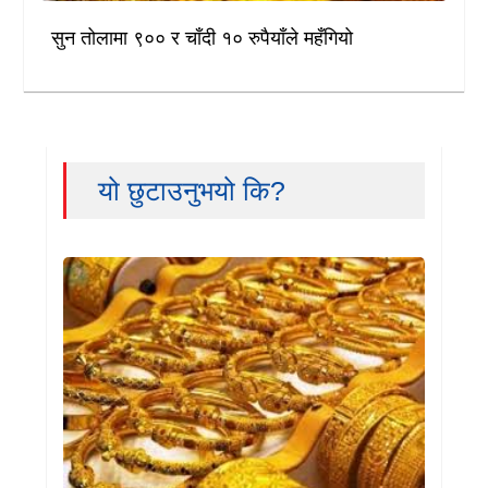
सुन तोलामा ९०० र चाँदी १० रुपैयाँले महँगियो
यो छुटाउनुभयो कि?