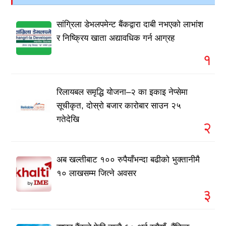
सांग्रिला डेभलपमेन्ट बैंकद्वारा दाबी नभएको लाभांश
र निष्क्रिय खाता अद्यावधिक गर्न आग्रह
१
रिलायबल समृद्धि योजना–२ का इकाइ नेप्सेमा
सूचीकृत, दोस्रो बजार कारोबार साउन २५
गतेदेखि
२
अब खल्तीबाट १०० रुपैयाँभन्दा बढीको भुक्तानीमै
१० लाखसम्म जित्ने अवसर
३