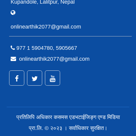
Kupandole, Lalitpur, Nepal
onlinearthik2077@gmail.com
977 1 5904780, 5905667
onlinearthik2077@gmail.com
प्रतिलिपि अधिकार कसमस एडभटाईजिङ्ग एण्ड मिडिया
प्रा.लि. © २०२३ । सर्वाधिकार सुरक्षित।