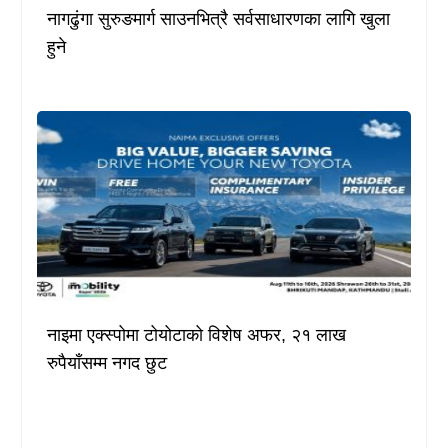
नागढुंगा सुरुङमार्ग साउनभित्रै सर्वसाधारणका लागि खुला
हुने
नाइमा एक्स्पोमा टोयोटाको विशेष अफर, २१ लाख
रुपैयाँसम्म नगद छुट