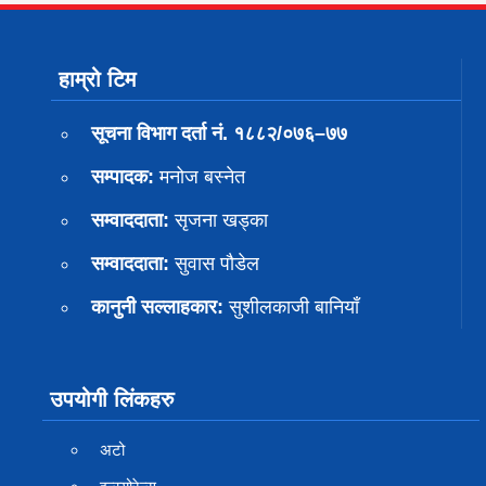
हाम्रो टिम
सूचना विभाग दर्ता नं. १८८२/०७६–७७
सम्पादक:
मनोज बस्नेत
सम्वाददाता:
सृजना खड्का
सम्वाददाता:
सुवास पाैडेल
कानुनी सल्लाहकार:
सुशीलकाजी बानियाँ
उपयोगी लिंकहरु
अटो