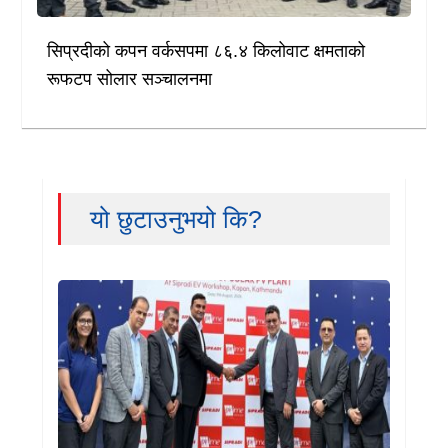
सिप्रदीको कपन वर्कसपमा ८६.४ किलोवाट क्षमताको
रूफटप सोलार सञ्चालनमा
यो छुटाउनुभयो कि?