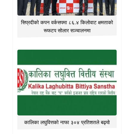
सिप्रदीको कपन वर्कसपमा ८६.४ किलोवाट क्षमताको
रूफटप सोलार सञ्चालनमा
कालिका लघुवित्तको नाफा ३०४ प्रतिशतले बढ्यो