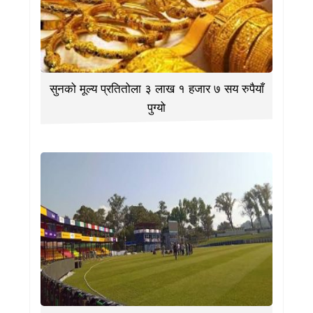
सुनको मूल्य प्रतितोला ३ लाख १ हजार ७ सय रुपैयाँ
पुग्यो