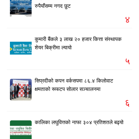
रुपैयाँसम्म नगद छुट
४
कुमारी बैंकले ३ लाख २० हजार कित्ता संस्थापक
शेयर बिक्रीमा ल्यायो
५
सिप्रदीको कपन वर्कसपमा ८६.४ किलोवाट
क्षमताको रूफटप सोलार सञ्चालनमा
६
कालिका लघुवित्तको नाफा ३०४ प्रतिशतले बढ्यो