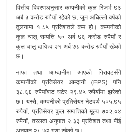
वित्तीय विवरणअनुसार कम्पनीको कुल रिजर्भ ७३
अर्ब ३ करोड रुपैयाँ रहेको छ, जुन अघिल्लो वर्षको
तुलनामा १.८५ प्रतिशतले कम हो। कम्पनीको
कुल चालु सम्पत्ति ५० अर्ब ७६ करोड रुपैयाँ र
कुल चालु दायित्व २१ अर्ब ७८ करोड रुपैयाँ रहेको
छ।
नाफा तथा आम्दानीमा आएको गिरावटसँगै
कम्पनीको प्रतिसेयर आम्दानी (EPS) पनि
३८.६६ रुपैयाँबाट घटेर २९.४५ रुपैयाँमा झरेको
छ। यस्तै, कम्पनीको प्रतिसेयर नेटवर्थ ५०५.७५
रुपैयाँ, प्रतिसेयर कुल सम्पत्तिको मूल्य ७०२.०४
रुपैयाँ, तरलता अनुपात २.३३ प्रतिशत तथा पीई
अनुपात २८.७२ गुणा रहेको छ।