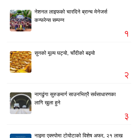
नेशनल लाइफको चारदिने ब्रान्च मेनेजर्स
कन्फरेन्स सम्पन्न
१
सुनको मूल्य घट्यो, चाँदीको बढ्यो
२
नागढुंगा सुरुङमार्ग साउनभित्रै सर्वसाधारणका
लागि खुला हुने
३
नाइमा एक्स्पोमा टोयोटाको विशेष अफर, २१ लाख