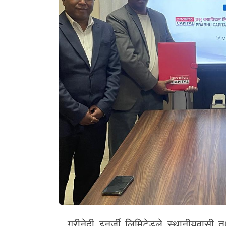
खेलकुद
Unicode
ग्रीनेदी इनर्जी लिमिटेडले स्थानीयवासी 