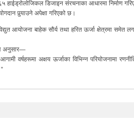
६५ हाईड्रोलोजिकल डिजाइन संरचनाका आधारमा निर्माण गरि
ोगदान पुर्‍याउने अपेक्षा गरिएको छ।
्युत आयोजना बाहेक सौर्य तथा हरित ऊर्जा क्षेत्रमा समेत लग
थका अनुसार—
, आगामी वर्षहरूमा अक्षय ऊर्जाका विभिन्न परियोजनामा रणनी
।”