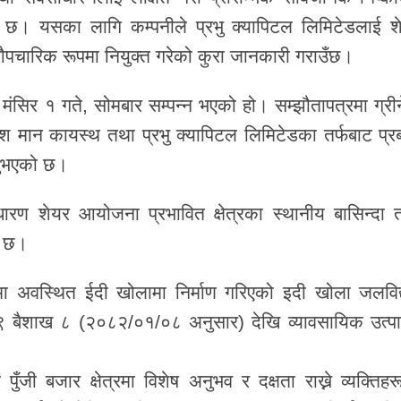
को छ। यसका लागि कम्पनीले प्रभु क्यापिटल लिमिटेडलाई श
औपचारिक रूपमा नियुक्त गरेको कुरा जानकारी गराउँछ।
 मंसिर १ गते, सोमबार सम्पन्न भएको हो। सम्झौतापत्रमा ग्रीन
ुरेश मान कायस्थ तथा प्रभु क्यापिटल लिमिटेडका तर्फबाट प्रब
्नुभएको छ।
ारण शेयर आयोजना प्रभावित क्षेत्रका स्थानीय बासिन्दा 
ो छ।
लामा अवस्थित ईदी खोलामा निर्माण गरिएको इदी खोला जलविद्
९ बैशाख ८ (२०८२/०१/०८ अनुसार) देखि व्यावसायिक उत्प
ँजी बजार क्षेत्रमा विशेष अनुभव र दक्षता राख्ने व्यक्तिहर