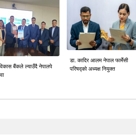
डा. कादिर आलम नेपाल फार्मेसी
विकास बैंकले ल्याउँदै नेपालपे
परिषद्को अध्यक्ष नियुक्त
ेवा