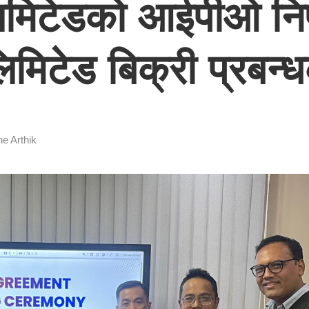
ी लिमिटेडको आईपीओ न
लिमिटेड बिक्री प्रबन्
ne Arthik