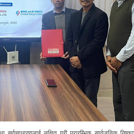
तथा सर्वसाधारणलाई लक्षित गरी प्रारम्भिक सार्वजनिक निष्क