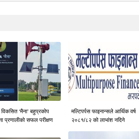
ै विकसित ‘मैना’ बहुप्रकोप
मल्टिपर्पस फाइनान्सले आर्थिक वर्ष
ूचना प्रणालीको सफल परीक्षण
२०८१/८२ को लाभांश नदिने