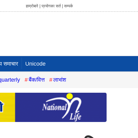
हाम्रोबारे |
प्रयोगका सर्त |
सम्पर्क
य समाचार
Unicode
quarterly
बैंक/वित्त
लाभांश