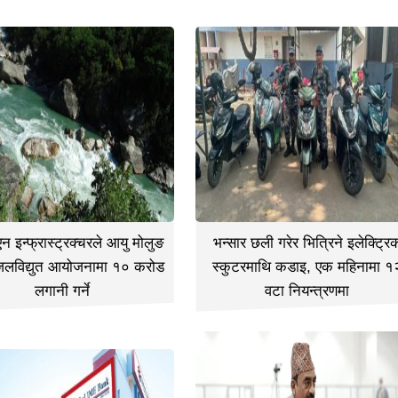
 इन्फ्रास्ट्रक्चरले आयु मोलुङ
भन्सार छली गरेर भित्रिने इलेक्ट्रि
जलविद्युत आयोजनामा १० करोड
स्कुटरमाथि कडाइ, एक महिनामा १
लगानी गर्ने
वटा नियन्त्रणमा