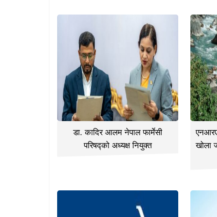
डा. कादिर आलम नेपाल फार्मेसी
एनआरएन
परिषद्को अध्यक्ष नियुक्त
खोला 