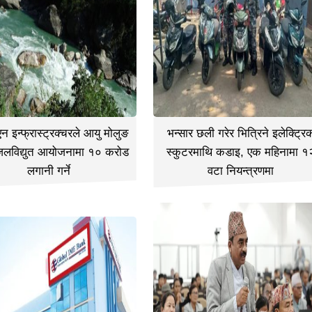
 इन्फ्रास्ट्रक्चरले आयु मोलुङ
भन्सार छली गरेर भित्रिने इलेक्ट्रि
जलविद्युत आयोजनामा १० करोड
स्कुटरमाथि कडाइ, एक महिनामा १
लगानी गर्ने
वटा नियन्त्रणमा