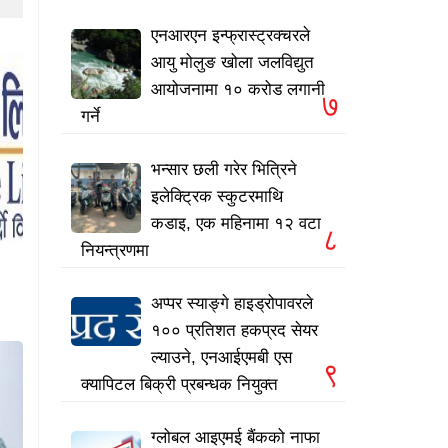
एनआरएन इन्फ्रास्ट्रक्चरले
आयु मोलुङ खोला जलविद्युत
आयोजनामा १० करोड लगानी
७
गर्ने
भन्सार छली गरेर भित्रिने
इलेक्ट्रिक स्कुटरमाथि
कडाइ, एक महिनामा १२ वटा
८
नियन्त्रणमा
अप्पर स्याङ्गे हाइड्रोपावरले
१०० प्रतिशत हकप्रद सेयर
ल्याउने, एनआईएमबी एस
९
क्यापिटल बिक्री प्रबन्धक नियुक्त
ग्लोबल आइएमई बैंकको नाफा