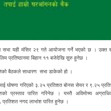
ारण सभा यही मंसिर २९ गते आयोजना गर्ने भएको छ । उक्त 
ालिम प्रतिष्ठानमा बिहान ११ बजेदेखि सुरु हुनेछ ।
तिको बैठकले साधारण सभा डाकेको हो ।
ाई घोषणा गरिएको ३.२५ प्रतिशत बोनस सेयर र ९.२५ प्रत
ो प्रस्ताव पारित गरिनेछ । यस्तै अविमोच्य अग्राधि
६ प्रतिशत नगद लाभांश पारित हुनेछ ।