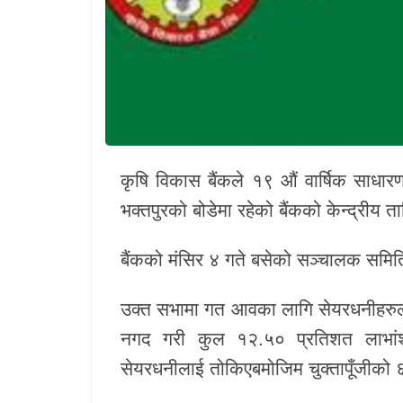
खेलकुद
Unicode
कृषि विकास बैंकले १९ औं वार्षिक साध
भक्तपुरको बोडेमा रहेको बैंकको केन्द्रीय त
बैंकको मंसिर ४ गते बसेको सञ्चालक समि
उक्त सभामा गत आवका लागि सेयरधनीहरुल
नगद गरी कुल १२.५० प्रतिशत लाभांशक
सेयरधनीलाई तोकिएबमोजिम चुक्तापूँजीको 