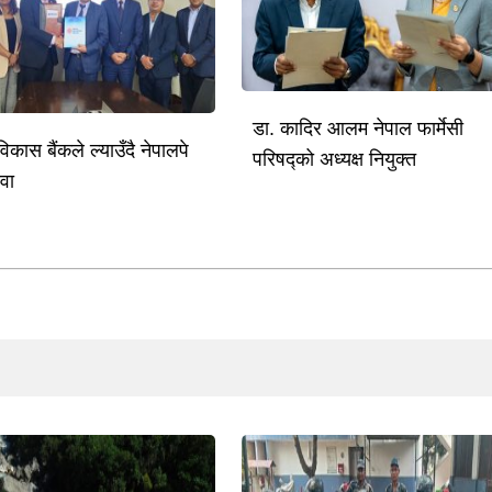
डा. कादिर आलम नेपाल फार्मेसी
विकास बैंकले ल्याउँदै नेपालपे
परिषद्को अध्यक्ष नियुक्त
ेवा