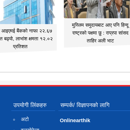
मुस्लिम समुदायबाट आए पनि हिन्दू
ल आइएमई बैंकको नाफा २२.६७
राष्ट्रको पक्षमा छु : राप्रपा सांसद
त बढ्यो, लाभांश क्षमता १२.०२
ताहिर अली भाट
प्रतिशत
उपयोगी लिंकहरु
सम्पर्क/ विज्ञापनको लागि
अटो
Onlinearthik