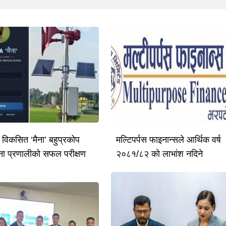
ै विकसित ‘मैना’ बहुप्रकोप
मल्टिपर्पस फाइनान्सले आर्थिक वर्ष
ूचना प्रणालीको सफल परीक्षण
२०८१/८२ को लाभांश नदिने