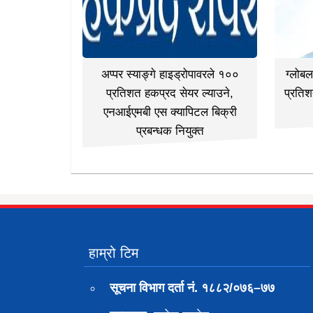
अप्पर स्याङ्गे हाइड्रोपावरले १००
ग्लोब
प्रतिशत हकप्रद सेयर ल्याउने,
प्रतिश
एनआईएमबी एस क्यापिटल बिक्री
प्रबन्धक नियुक्त
हाम्रो टिम
सूचना विभाग दर्ता नं. १८८२/०७६–७७