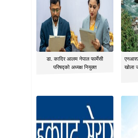
डा. कादिर आलम नेपाल फार्मेसी
एनआरएन
परिषद्को अध्यक्ष नियुक्त
खोला 