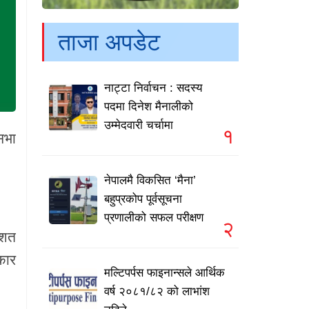
ताजा अपडेट
नाट्टा निर्वाचन : सदस्य
पदमा दिनेश मैनालीको
उम्मेदवारी चर्चामा
१
सभा
नेपालमै विकसित ‘मैना’
बहुप्रकोप पूर्वसूचना
प्रणालीको सफल परीक्षण
२
िशत
कार
मल्टिपर्पस फाइनान्सले आर्थिक
वर्ष २०८१/८२ को लाभांश