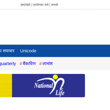
हाम्रोबारे |
प्रयोगका सर्त |
सम्पर्क
य समाचार
Unicode
quarterly
बैंक/वित्त
लाभांश