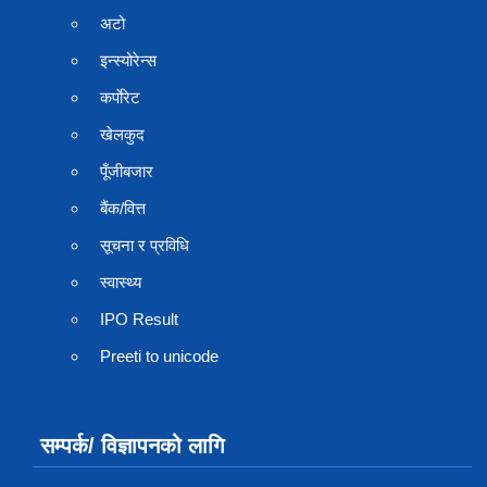
अटो
इन्स्योरेन्स
कर्पाेरेट
खेलकुद
पूँजीबजार
बैंक/वित्त
सूचना र प्रविधि
स्वास्थ्य
IPO Result
Preeti to unicode
सम्पर्क/ विज्ञापनको लागि