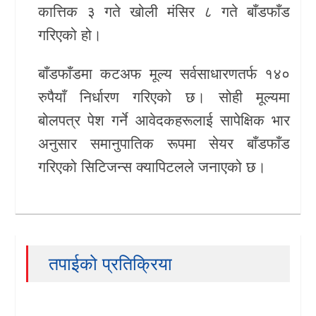
कात्तिक ३ गते खोली मंसिर ८ गते बाँडफाँड
गरिएको हो।
बाँडफाँडमा कटअफ मूल्य सर्वसाधारणतर्फ १४०
रुपैयाँ निर्धारण गरिएको छ। सोही मूल्यमा
बोलपत्र पेश गर्ने आवेदकहरूलाई सापेक्षिक भार
अनुसार समानुपातिक रूपमा सेयर बाँडफाँड
गरिएको सिटिजन्स क्यापिटलले जनाएको छ।
तपाईको प्रतिक्रिया