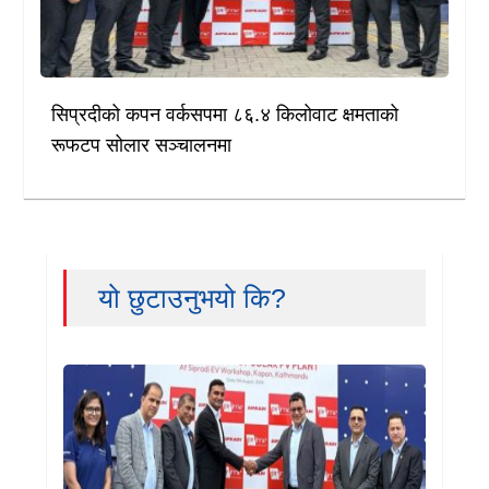
सिप्रदीको कपन वर्कसपमा ८६.४ किलोवाट क्षमताको
रूफटप सोलार सञ्चालनमा
यो छुटाउनुभयो कि?