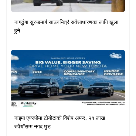
नागढुंगा सुरुङमार्ग साउनभित्रै सर्वसाधारणका लागि खुला
हुने
नाइमा एक्स्पोमा टोयोटाको विशेष अफर, २१ लाख
रुपैयाँसम्म नगद छुट