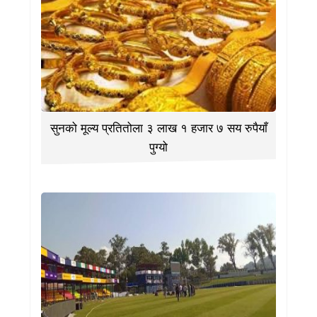
सुनको मूल्य प्रतितोला ३ लाख १ हजार ७ सय रुपैयाँ
पुग्यो