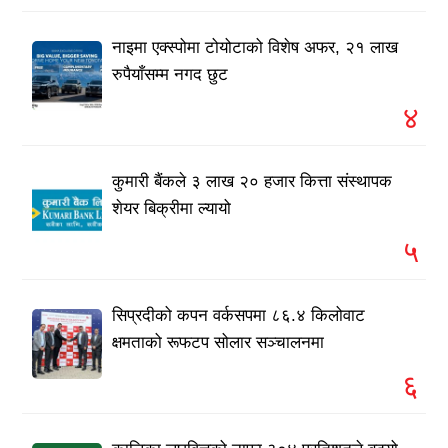
नाइमा एक्स्पोमा टोयोटाको विशेष अफर, २१ लाख
रुपैयाँसम्म नगद छुट
४
कुमारी बैंकले ३ लाख २० हजार कित्ता संस्थापक
शेयर बिक्रीमा ल्यायो
५
सिप्रदीको कपन वर्कसपमा ८६.४ किलोवाट
क्षमताको रूफटप सोलार सञ्चालनमा
६