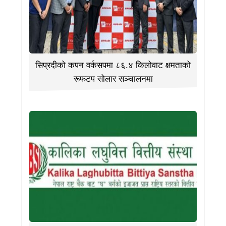
सिप्रदीको कपन वर्कसपमा ८६.४ किलोवाट क्षमताको
रूफटप सोलार सञ्चालनमा