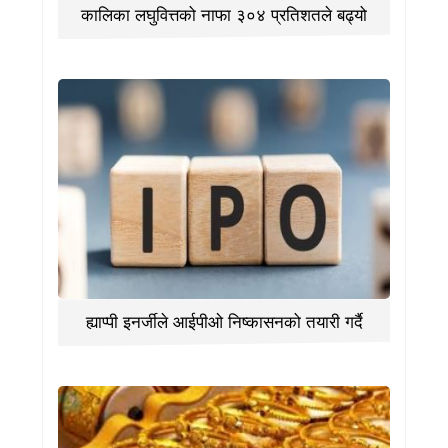
कालिका लघुवित्तको नाफा ३०४ प्रतिशतले बढ्यो
ह्याप्पी इनर्जीले आईपीओ निष्कासनको तयारी गर्दै