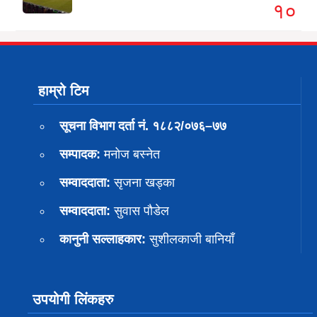
१०
हाम्रो टिम
सूचना विभाग दर्ता नं. १८८२/०७६–७७
सम्पादक:
मनोज बस्नेत
सम्वाददाता:
सृजना खड्का
सम्वाददाता:
सुवास पाैडेल
कानुनी सल्लाहकार:
सुशीलकाजी बानियाँ
उपयोगी लिंकहरु