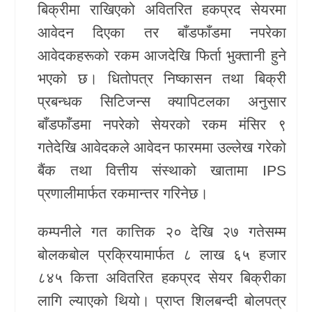
बिक्रीमा राखिएको अवितरित हकप्रद सेयरमा
खेलकुद
आवेदन दिएका तर बाँडफाँडमा नपरेका
आवेदकहरूको रकम आजदेखि फिर्ता भुक्तानी हुने
Unicode
भएको छ। धितोपत्र निष्कासन तथा बिक्री
प्रबन्धक सिटिजन्स क्यापिटलका अनुसार
बाँडफाँडमा नपरेको सेयरको रकम मंसिर ९
गतेदेखि आवेदकले आवेदन फारममा उल्लेख गरेको
बैंक तथा वित्तीय संस्थाको खातामा IPS
प्रणालीमार्फत रकमान्तर गरिनेछ।
कम्पनीले गत कात्तिक २० देखि २७ गतेसम्म
बोलकबोल प्रक्रियामार्फत ८ लाख ६५ हजार
८४५ कित्ता अवितरित हकप्रद सेयर बिक्रीका
लागि ल्याएको थियो। प्राप्त शिलबन्दी बोलपत्र