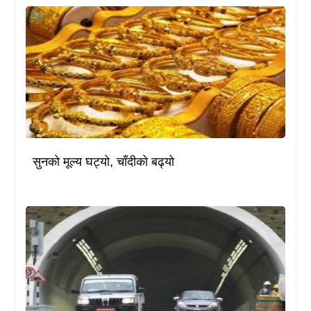
सुनको मूल्य घट्यो, चाँदीको बढ्यो