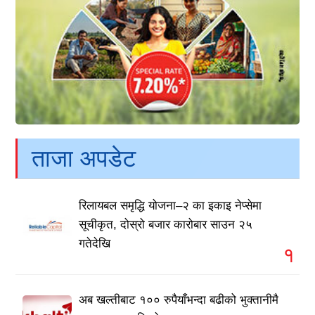
ताजा अपडेट
रिलायबल समृद्धि योजना–२ का इकाइ नेप्सेमा
सूचीकृत, दोस्रो बजार कारोबार साउन २५
गतेदेखि
१
अब खल्तीबाट १०० रुपैयाँभन्दा बढीको भुक्तानीमै