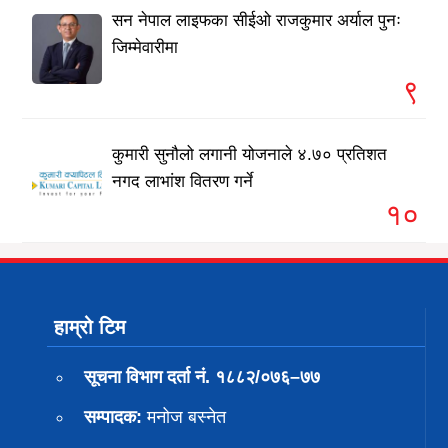
सन नेपाल लाइफका सीईओ राजकुमार अर्याल पुनः
जिम्मेवारीमा
९
कुमारी सुनौलो लगानी योजनाले ४.७० प्रतिशत
नगद लाभांश वितरण गर्ने
१०
हाम्रो टिम
सूचना विभाग दर्ता नं. १८८२/०७६–७७
सम्पादक:
मनोज बस्नेत