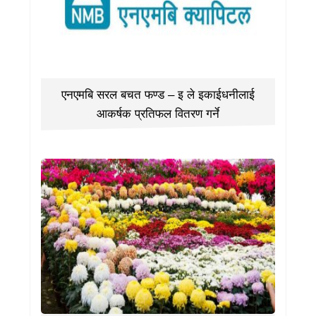
एनएमबि सरल बचत फण्ड – इ ले इकाईधनीलाई
आकर्षक प्रतिफल वितरण गर्ने