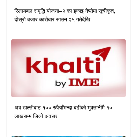
रिलायबल समृद्धि योजना–२ का इकाइ नेप्सेमा सूचीकृत,
दोस्रो बजार कारोबार साउन २५ गतेदेखि
अब खल्तीबाट १०० रुपैयाँभन्दा बढीको भुक्तानीमै १०
लाखसम्म जित्ने अवसर