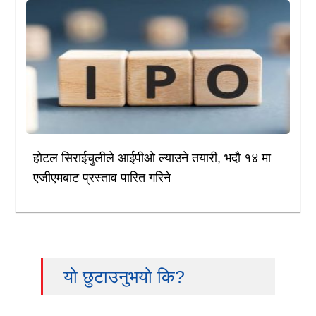
होटल सिराईचुलीले आईपीओ ल्याउने तयारी, भदौ १४ मा
एजीएमबाट प्रस्ताव पारित गरिने
यो छुटाउनुभयो कि?