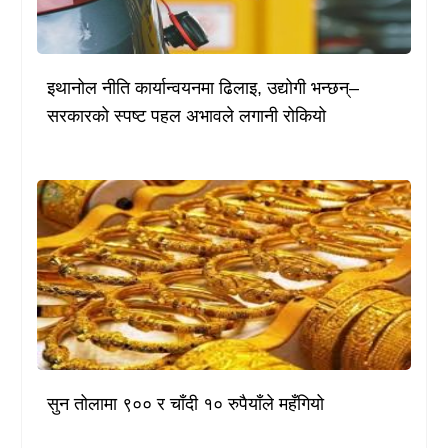
इथानोल नीति कार्यान्वयनमा ढिलाइ, उद्योगी भन्छन्–
सरकारको स्पष्ट पहल अभावले लगानी रोकियो
सुन तोलामा ९०० र चाँदी १० रुपैयाँले महँगियो