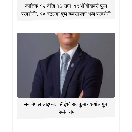
कात्तिक १२ देखि १६ सम्म ‘१९औँ गोदावरी फूल
प्रदर्शनी’, ९० स्टलमा पुष्प व्यवसायको भव्य प्रदर्शनी
सन नेपाल लाइफका सीईओ राजकुमार अर्याल पुनः
जिम्मेवारीमा