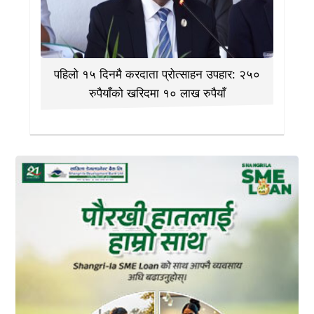
पहिलो १५ दिनमै करदाता प्रोत्साहन उपहार: २५०
रुपैयाँको खरिदमा १० लाख रुपैयाँ