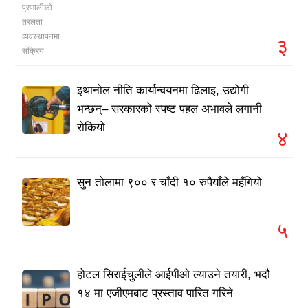
३
इथानोल नीति कार्यान्वयनमा ढिलाइ, उद्योगी
भन्छन्– सरकारको स्पष्ट पहल अभावले लगानी
रोकियो
४
सुन तोलामा ९०० र चाँदी १० रुपैयाँले महँगियो
५
होटल सिराईचुलीले आईपीओ ल्याउने तयारी, भदौ
१४ मा एजीएमबाट प्रस्ताव पारित गरिने