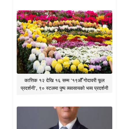
कात्तिक १२ देखि १६ सम्म ‘१९औँ गोदावरी फूल
प्रदर्शनी’, ९० स्टलमा पुष्प व्यवसायको भव्य प्रदर्शनी