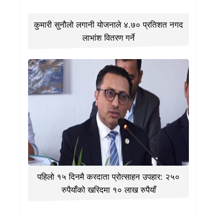
कुमारी सुनौलो लगानी योजनाले ४.७० प्रतिशत नगद
लाभांश वितरण गर्ने
पहिलो १५ दिनमै करदाता प्रोत्साहन उपहार: २५०
रुपैयाँको खरिदमा १० लाख रुपैयाँ