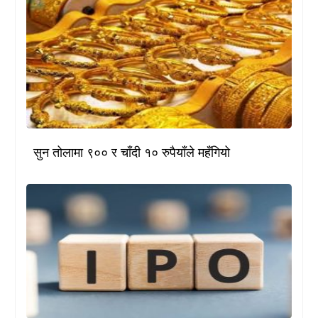
सुन तोलामा ९०० र चाँदी १० रुपैयाँले महँगियो