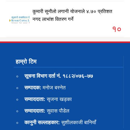
कुमारी सुनौलो लगानी योजनाले ४.७० प्रतिशत
नगद लाभांश वितरण गर्ने
१०
हाम्रो टिम
सूचना विभाग दर्ता नं. १८८२/०७६–७७
सम्पादक:
मनोज बस्नेत
सम्वाददाता:
सृजना खड्का
सम्वाददाता:
सुवास पाैडेल
कानुनी सल्लाहकार:
सुशीलकाजी बानियाँ