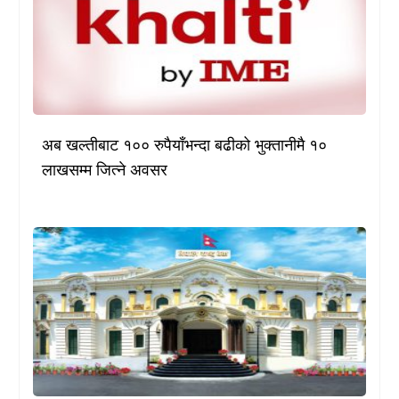
अब खल्तीबाट १०० रुपैयाँभन्दा बढीको भुक्तानीमै १०
लाखसम्म जित्ने अवसर