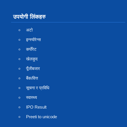
उपयोगी लिंकहरु
अटो
इन्स्योरेन्स
कर्पाेरेट
खेलकुद
पूँजीबजार
बैंक/वित्त
सूचना र प्रविधि
स्वास्थ्य
IPO Result
Preeti to unicode