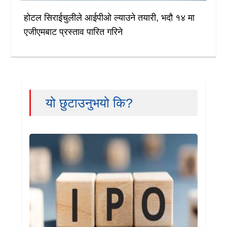
होटल सिराईचुलीले आईपीओ ल्याउने तयारी, भदौ १४ मा
एजीएमबाट प्रस्ताव पारित गरिने
यो छुटाउनुभयो कि?