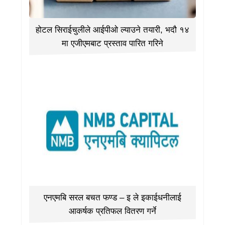
होटल सिराईचुलीले आईपीओ ल्याउने तयारी, भदौ १४
मा एजीएमबाट प्रस्ताव पारित गरिने
एनएमबि सरल बचत फण्ड – इ ले इकाईधनीलाई
आकर्षक प्रतिफल वितरण गर्ने