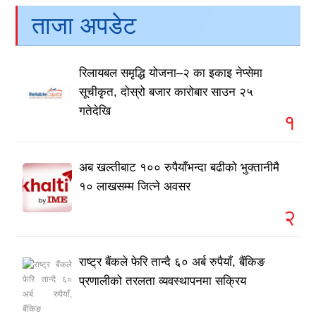
ताजा अपडेट
रिलायबल समृद्धि योजना–२ का इकाइ नेप्सेमा
सूचीकृत, दोस्रो बजार कारोबार साउन २५
गतेदेखि
१
अब खल्तीबाट १०० रुपैयाँभन्दा बढीको भुक्तानीमै
१० लाखसम्म जित्ने अवसर
२
राष्ट्र बैंकले फेरि तान्दै ६० अर्ब रुपैयाँ, बैंकिङ
प्रणालीको तरलता व्यवस्थापनमा सक्रिय