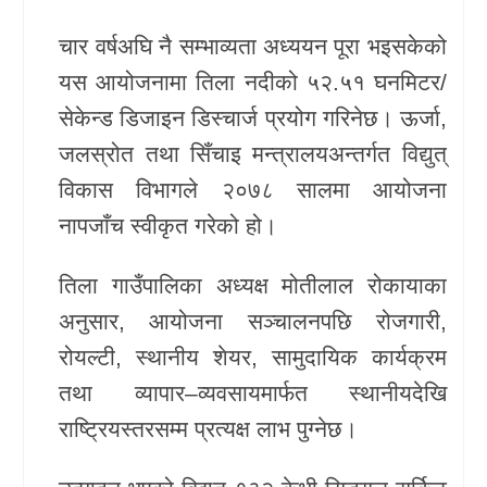
खेलकुद
चार वर्षअघि नै सम्भाव्यता अध्ययन पूरा भइसकेको
यस आयोजनामा तिला नदीको ५२.५१ घनमिटर/
Unicode
सेकेन्ड डिजाइन डिस्चार्ज प्रयोग गरिनेछ। ऊर्जा,
जलस्रोत तथा सिँचाइ मन्त्रालयअन्तर्गत विद्युत्
विकास विभागले २०७८ सालमा आयोजना
नापजाँच स्वीकृत गरेको हो।
तिला गाउँपालिका अध्यक्ष मोतीलाल रोकायाका
अनुसार, आयोजना सञ्चालनपछि रोजगारी,
रोयल्टी, स्थानीय शेयर, सामुदायिक कार्यक्रम
तथा व्यापार–व्यवसायमार्फत स्थानीयदेखि
राष्ट्रियस्तरसम्म प्रत्यक्ष लाभ पुग्नेछ।