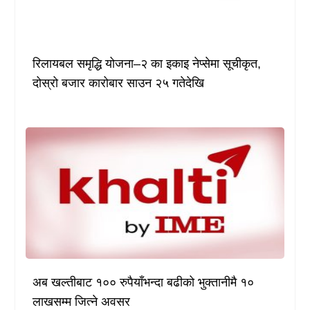
रिलायबल समृद्धि योजना–२ का इकाइ नेप्सेमा सूचीकृत,
दोस्रो बजार कारोबार साउन २५ गतेदेखि
अब खल्तीबाट १०० रुपैयाँभन्दा बढीको भुक्तानीमै १०
लाखसम्म जित्ने अवसर