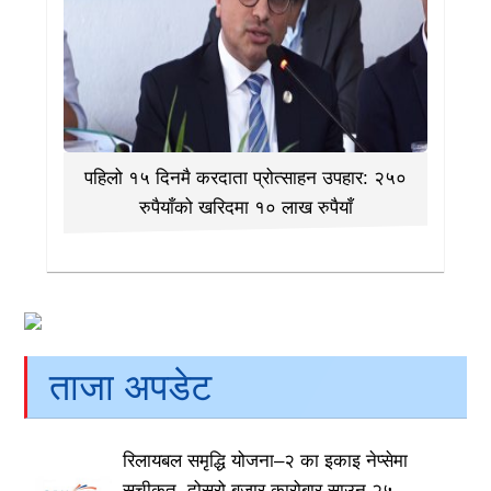
पहिलो १५ दिनमै करदाता प्रोत्साहन उपहार: २५०
रुपैयाँको खरिदमा १० लाख रुपैयाँ
ताजा अपडेट
रिलायबल समृद्धि योजना–२ का इकाइ नेप्सेमा
सूचीकृत, दोस्रो बजार कारोबार साउन २५