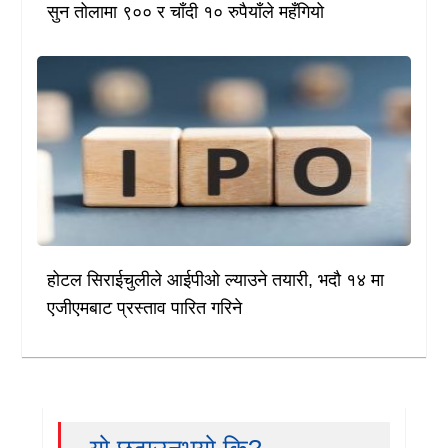
सुन तोलामा ९०० र चाँदी १० रुपैयाँले महँगियो
होटल सिराईचुलीले आईपीओ ल्याउने तयारी, भदौ १४ मा
एजीएमबाट प्रस्ताव पारित गरिने