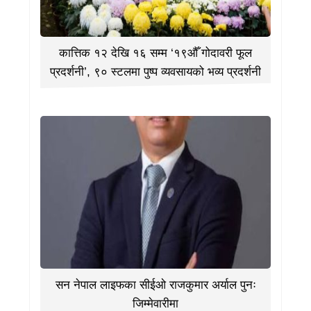
कात्तिक १२ देखि १६ सम्म ‘१९औँ गोदावरी फूल
प्रदर्शनी’, ९० स्टलमा पुष्प व्यवसायको भव्य प्रदर्शनी
सन नेपाल लाइफका सीईओ राजकुमार अर्याल पुनः
जिम्मेवारीमा