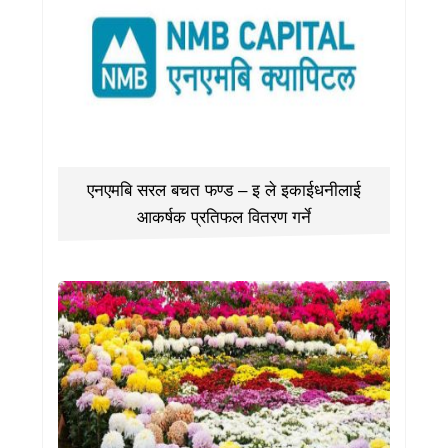
एनएमबि सरल बचत फण्ड – इ ले इकाईधनीलाई
आकर्षक प्रतिफल वितरण गर्ने