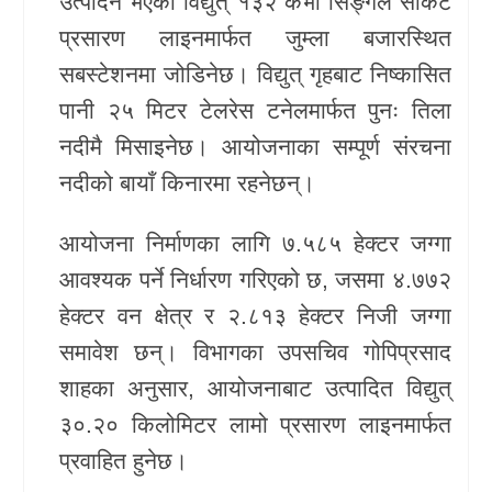
उत्पादन भएको विद्युत् १३२ केभी सिङ्गल सर्किट
प्रसारण लाइनमार्फत जुम्ला बजारस्थित
सबस्टेशनमा जोडिनेछ। विद्युत् गृहबाट निष्कासित
पानी २५ मिटर टेलरेस टनेलमार्फत पुनः तिला
नदीमै मिसाइनेछ। आयोजनाका सम्पूर्ण संरचना
नदीको बायाँ किनारमा रहनेछन्।
आयोजना निर्माणका लागि ७.५८५ हेक्टर जग्गा
आवश्यक पर्ने निर्धारण गरिएको छ, जसमा ४.७७२
हेक्टर वन क्षेत्र र २.८१३ हेक्टर निजी जग्गा
समावेश छन्। विभागका उपसचिव गोपिप्रसाद
शाहका अनुसार, आयोजनाबाट उत्पादित विद्युत्
३०.२० किलोमिटर लामो प्रसारण लाइनमार्फत
प्रवाहित हुनेछ।