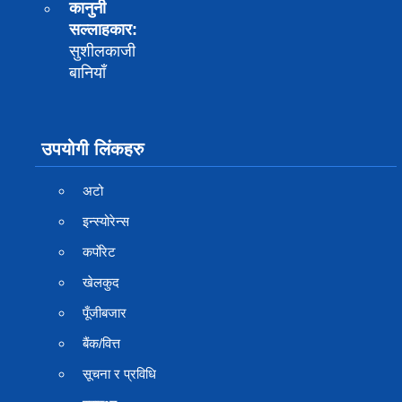
कानुनी
सल्लाहकार:
सुशीलकाजी
बानियाँ
उपयोगी लिंकहरु
अटो
इन्स्योरेन्स
कर्पाेरेट
खेलकुद
पूँजीबजार
बैंक/वित्त
सूचना र प्रविधि