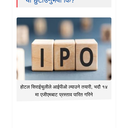
यो छुटाउनुभयो कि?
होटल सिराईचुलीले आईपीओ ल्याउने तयारी, भदौ १४
मा एजीएमबाट प्रस्ताव पारित गरिने