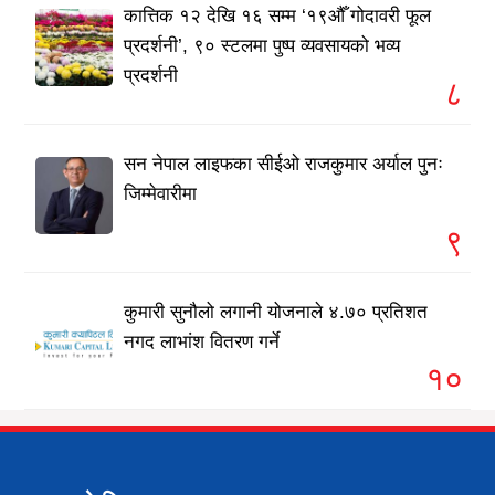
कात्तिक १२ देखि १६ सम्म ‘१९औँ गोदावरी फूल
प्रदर्शनी’, ९० स्टलमा पुष्प व्यवसायको भव्य
प्रदर्शनी
८
सन नेपाल लाइफका सीईओ राजकुमार अर्याल पुनः
जिम्मेवारीमा
९
कुमारी सुनौलो लगानी योजनाले ४.७० प्रतिशत
नगद लाभांश वितरण गर्ने
१०