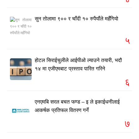
सुन तोलामा ९०० र चाँदी १० रुपैयाँले महँगियो
५
होटल सिराईचुलीले आईपीओ ल्याउने तयारी, भदौ
१४ मा एजीएमबाट प्रस्ताव पारित गरिने
६
एनएमबि सरल बचत फण्ड – इ ले इकाईधनीलाई
आकर्षक प्रतिफल वितरण गर्ने
७