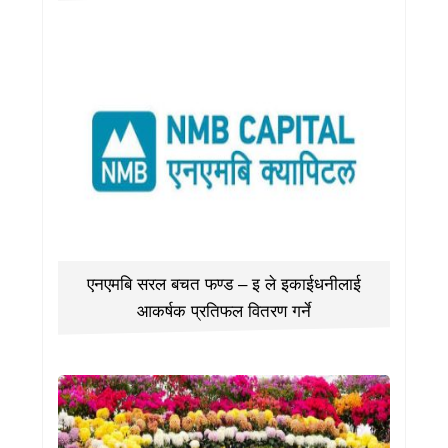
एनएमबि सरल बचत फण्ड – इ ले इकाईधनीलाई
आकर्षक प्रतिफल वितरण गर्ने