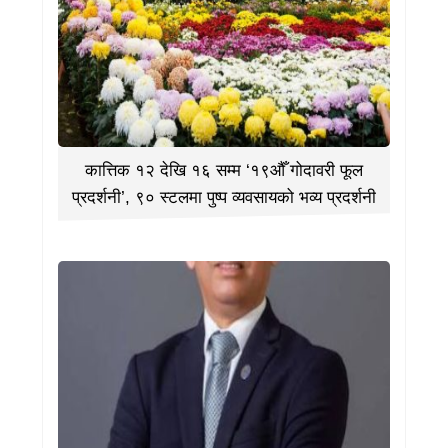
कात्तिक १२ देखि १६ सम्म ‘१९औँ गोदावरी फूल
प्रदर्शनी’, ९० स्टलमा पुष्प व्यवसायको भव्य प्रदर्शनी