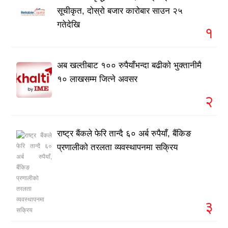
सूचीकृत, दोस्रो बजार कारोबार साउन २५
गतेदेखि
१
अब खल्तीबाट १०० रुपैयाँभन्दा बढीको भुक्तानीमै
१० लाखसम्म जित्ने अवसर
२
राष्ट्र बैंकले फेरि तान्दै ६० अर्ब रुपैयाँ, बैंकिङ
प्रणालीको तरलता व्यवस्थापनमा सक्रिय
३