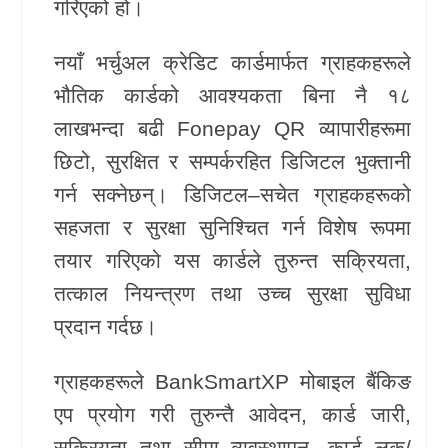
गरिएको हो।
खेलकुद
नयाँ भर्चुअल क्रेडिट कार्डमार्फत ग्राहकहरूले
Unicode
भौतिक कार्डको आवश्यकता बिना नै १८
लाखभन्दा बढी Fonepay QR व्यापारीहरूमा
छिटो, सुरक्षित र सम्पर्करहित डिजिटल भुक्तानी
गर्न सक्नेछन्। डिजिटल–सचेत ग्राहकहरूको
सहजता र सुरक्षा सुनिश्चित गर्न विशेष रूपमा
तयार गरिएको यस कार्डले तुरुन्त सक्रियता,
तत्काल नियन्त्रण तथा उच्च सुरक्षा सुविधा
प्रदान गर्दछ।
ग्राहकहरूले BankSmartXP मोबाइल बैंकिङ
एप प्रयोग गरी तुरुन्तै आवेदन, कार्ड जारी,
सक्रियता तथा सीमा व्यवस्थापन, कार्ड लक/