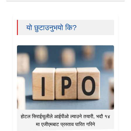
यो छुटाउनुभयो कि?
होटल सिराईचुलीले आईपीओ ल्याउने तयारी, भदौ १४
मा एजीएमबाट प्रस्ताव पारित गरिने