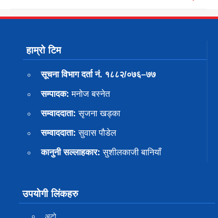
हाम्रो टिम
सूचना विभाग दर्ता नं. १८८२/०७६–७७
सम्पादक:
मनोज बस्नेत
सम्वाददाता:
सृजना खड्का
सम्वाददाता:
सुवास पाैडेल
कानुनी सल्लाहकार:
सुशीलकाजी बानियाँ
उपयोगी लिंकहरु
अटो