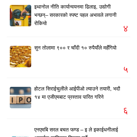
इथानोल नीति कार्यान्वयनमा ढिलाइ, उद्योगी
भन्छन्– सरकारको स्पष्ट पहल अभावले लगानी
रोकियो
४
सुन तोलामा ९०० र चाँदी १० रुपैयाँले महँगियो
५
होटल सिराईचुलीले आईपीओ ल्याउने तयारी, भदौ
१४ मा एजीएमबाट प्रस्ताव पारित गरिने
६
एनएमबि सरल बचत फण्ड – इ ले इकाईधनीलाई