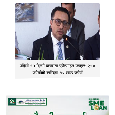
पहिलो १५ दिनमै करदाता प्रोत्साहन उपहार: २५०
रुपैयाँको खरिदमा १० लाख रुपैयाँ