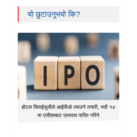
यो छुटाउनुभयो कि?
होटल सिराईचुलीले आईपीओ ल्याउने तयारी, भदौ १४
मा एजीएमबाट प्रस्ताव पारित गरिने