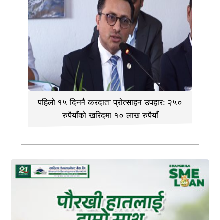
पहिलो १५ दिनमै करदाता प्रोत्साहन उपहार: २५०
रुपैयाँको खरिदमा १० लाख रुपैयाँ