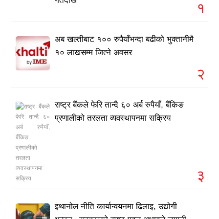
गतेदेखि
१
अब खल्तीबाट १०० रुपैयाँभन्दा बढीको भुक्तानीमै
१० लाखसम्म जित्ने अवसर
२
राष्ट्र बैंकले फेरि तान्दै ६० अर्ब रुपैयाँ, बैंकिङ
प्रणालीको तरलता व्यवस्थापनमा सक्रिय
३
इथानोल नीति कार्यान्वयनमा ढिलाइ, उद्योगी