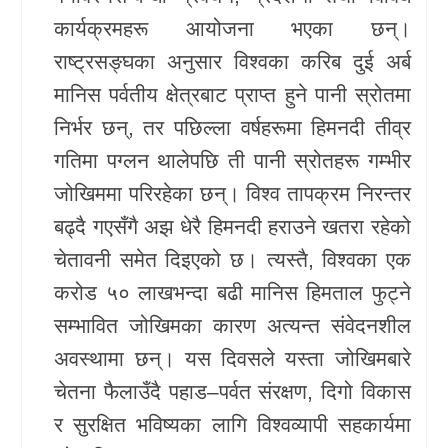
कार्यक्रमहरू आयोजना भएका छन्।
खेलकुद
राष्ट्रसङ्घका अनुसार विश्वका करिब दुई अर्ब
Unicode
मानिस पर्वतीय क्षेत्रबाट प्राप्त हुने पानी स्रोतमा
निर्भर छन्, तर पछिल्ला वर्षहरूमा हिमनदी तीव्र
गतिमा पग्लन थालेपछि ती पानी स्रोतहरू गम्भीर
जोखिममा परिरहेका छन्। विश्व तापक्रम निरन्तर
बढ्दै गएसँगै अझ धेरै हिमनदी हराउने खतरा रहेको
चेतावनी समेत दिइएको छ। त्यस्तै, विश्वका एक
करोड ५० लाखभन्दा बढी मानिस हिमताल फुट्ने
सम्भावित जोखिमका कारण अत्यन्त संवेदनशील
अवस्थामा छन्। यस दिवसले यस्ता जोखिमबारे
चेतना फैलाउँदै पहाड–पर्वत संरक्षण, दिगो विकास
र सुरक्षित भविष्यका लागि विश्वव्यापी सहकार्यमा