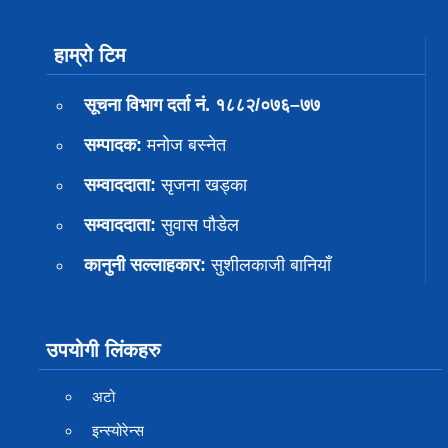
हाम्रो टिम
सूचना विभाग दर्ता नं. १८८२/०७६–७७
सम्पादक:
मनोज बस्नेत
सम्वाददाता:
सृजना खड्का
सम्वाददाता:
सुवास पाैडेल
कानुनी सल्लाहकार:
सुशीलकाजी बानियाँ
उपयोगी लिंकहरु
अटो
इन्स्योरेन्स