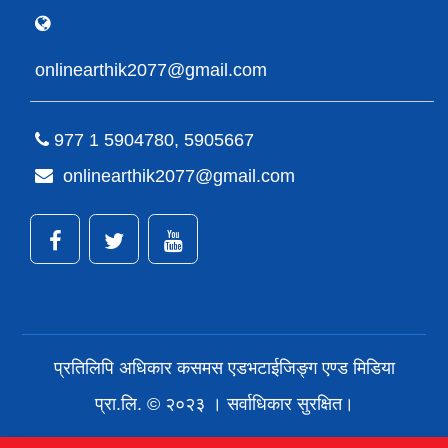
onlinearthik2077@gmail.com
977 1 5904780, 5905667
onlinearthik2077@gmail.com
प्रतिलिपि अधिकार कसमस एडभटाईजिङ्ग एण्ड मिडिया
प्रा.लि. © २०२३ । सर्वाधिकार सुरक्षित।