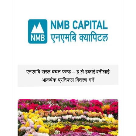
एनएमबि सरल बचत फण्ड – इ ले इकाईधनीलाई
आकर्षक प्रतिफल वितरण गर्ने