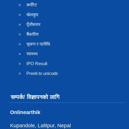
कर्पाेरेट
खेलकुद
पूँजीबजार
बैंक/वित्त
सूचना र प्रविधि
स्वास्थ्य
IPO Result
Preeti to unicode
सम्पर्क/ विज्ञापनको लागि
Onlinearthik
Kupandole, Lalitpur, Nepal