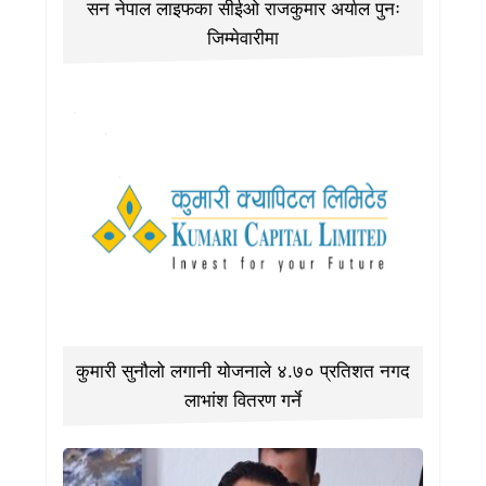
सन नेपाल लाइफका सीईओ राजकुमार अर्याल पुनः
जिम्मेवारीमा
कुमारी सुनौलो लगानी योजनाले ४.७० प्रतिशत नगद
लाभांश वितरण गर्ने