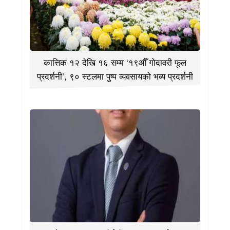
कात्तिक १२ देखि १६ सम्म ‘१९औँ गोदावरी फूल
प्रदर्शनी’, ९० स्टलमा पुष्प व्यवसायको भव्य प्रदर्शनी