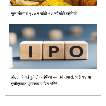
सुन तोलामा ९०० र चाँदी १० रुपैयाँले महँगियो
होटल सिराईचुलीले आईपीओ ल्याउने तयारी, भदौ १४ मा
एजीएमबाट प्रस्ताव पारित गरिने