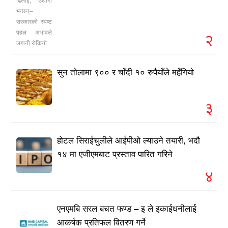
२
सुन तोलामा ९०० र चाँदी १० रुपैयाँले महँगियो
३
होटल सिराईचुलीले आईपीओ ल्याउने तयारी, भदौ
१४ मा एजीएमबाट प्रस्ताव पारित गरिने
४
एनएमबि सरल बचत फण्ड – इ ले इकाईधनीलाई
आकर्षक प्रतिफल वितरण गर्ने