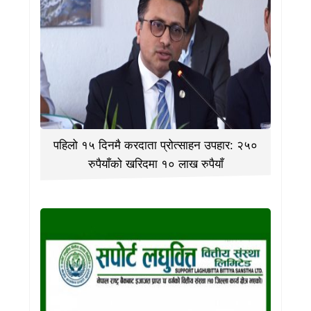
पहिलो १५ दिनमै करदाता प्रोत्साहन उपहार: २५०
रुपैयाँको खरिदमा १० लाख रुपैयाँ