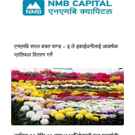
एनएमबि सरल बचत फण्ड – इ ले इकाईधनीलाई आकर्षक
प्रतिफल वितरण गर्ने