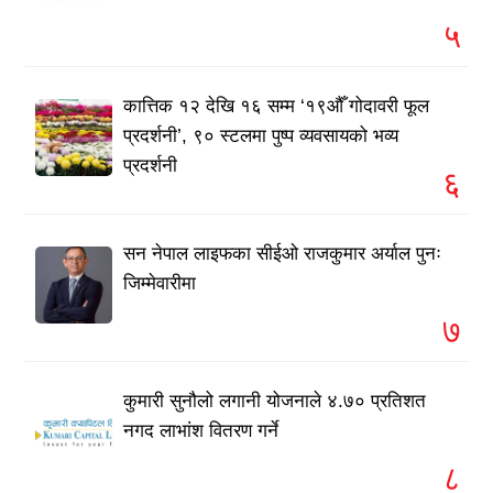
५
कात्तिक १२ देखि १६ सम्म ‘१९औँ गोदावरी फूल
प्रदर्शनी’, ९० स्टलमा पुष्प व्यवसायको भव्य
प्रदर्शनी
६
सन नेपाल लाइफका सीईओ राजकुमार अर्याल पुनः
जिम्मेवारीमा
७
कुमारी सुनौलो लगानी योजनाले ४.७० प्रतिशत
नगद लाभांश वितरण गर्ने
८