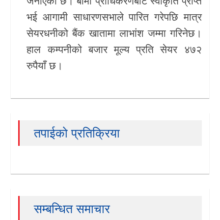
जनाएको छ। बीमा प्राधिकरणबाट स्वीकृति प्राप्त
भई आगामी साधारणसभाले पारित गरेपछि मात्र
खेलकुद
सेयरधनीको बैंक खातामा लाभांश जम्मा गरिनेछ।
Unicode
हाल कम्पनीको बजार मूल्य प्रति सेयर ४७२
रुपैयाँ छ।
तपाईको प्रतिक्रिया
सम्बन्धित समाचार