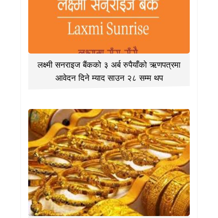
लक्ष्मी सनराइज बैंकको ३ अर्ब रुपैयाँको ऋणपत्रमा
आवेदन दिने म्याद साउन २८ सम्म थप