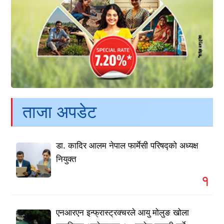
ताजा अपडेट
डा. कादिर आलम नेपाल फार्मेसी परिषद्को अध्यक्ष
नियुक्त
१
एनआरएन इन्फ्रास्ट्रक्चरले आयु मोलुङ खोला