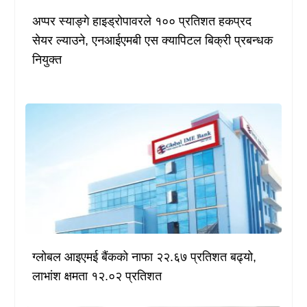
अप्पर स्याङ्गे हाइड्रोपावरले १०० प्रतिशत हकप्रद
सेयर ल्याउने, एनआईएमबी एस क्यापिटल बिक्री प्रबन्धक
नियुक्त
ग्लोबल आइएमई बैंकको नाफा २२.६७ प्रतिशत बढ्यो,
लाभांश क्षमता १२.०२ प्रतिशत