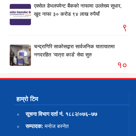
एक्सेल डेभलपमेन्ट बैंकको नाफामा उल्लेख्य सुधार,
खुद नाफा ३० करोड ९४ लाख रुपैयाँ
९
चन्द्रागिरि साकोसद्वारा सार्वजनिक यातायातमा
नगदरहित ‘यात्रा कार्ड’ सेवा सुरु
१०
हाम्रो टिम
सूचना विभाग दर्ता नं. १८८२/०७६–७७
सम्पादक:
मनोज बस्नेत