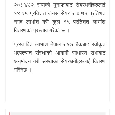
२०८१/८२ सम्मको मुनाफाबाट सेयरधनीहरुलाई
खेलकुद
१४.२५ प्रतिशत बोनस सेयर र ०.७५ प्रतिशत
नगद लाभांश गरी कुल १५ प्रतिशत लाभांश
Unicode
वितरणको प्रस्ताव गरेको छ ।
प्रस्तावित लाभांश नेपाल राष्ट्र बैंकबाट स्वीकृत
भएपश्चात संस्थाको आगामी साधारण सभाबाट
अनुमोदन गरी संस्थाका सेयरधनीहरुलाई वितरण
गरिनेछ ।