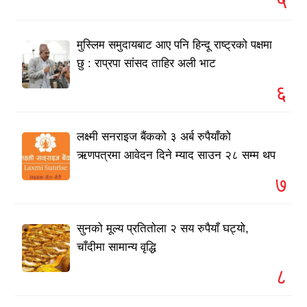
५
मुस्लिम समुदायबाट आए पनि हिन्दू राष्ट्रको पक्षमा
छु : राप्रपा सांसद ताहिर अली भाट
६
लक्ष्मी सनराइज बैंकको ३ अर्ब रुपैयाँको
ऋणपत्रमा आवेदन दिने म्याद साउन २८ सम्म थप
७
सुनको मूल्य प्रतितोला २ सय रुपैयाँ घट्यो,
चाँदीमा सामान्य वृद्धि
८