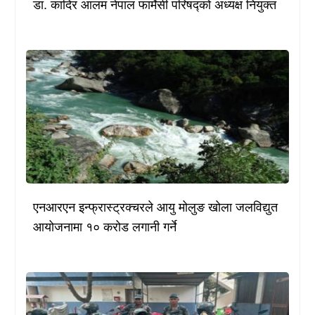
डा. कादिर आलम नेपाल फार्मेसी परिषद्को अध्यक्ष नियुक्त
एनआरएन इन्फ्रास्ट्रक्चरले आयु मोलुङ खोला जलविद्युत
आयोजनामा १० करोड लगानी गर्ने