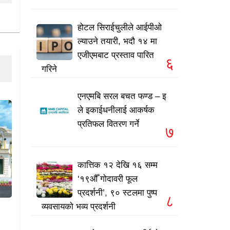
होटल सिराईचुलीले आईपीओ
ल्याउने तयारी, भदौ १४ मा
एजीएमबाट प्रस्ताव पारित
६
गरिने
एनएमबि सरल बचत फण्ड – इ
ले इकाईधनीलाई आकर्षक
प्रतिफल वितरण गर्ने
७
कात्तिक १२ देखि १६ सम्म
‘१९औँ गोदावरी फूल
प्रदर्शनी’, ९० स्टलमा पुष्प
८
व्यवसायको भव्य प्रदर्शनी