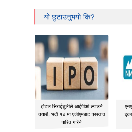
यो छुटाउनुभयो कि?
होटल सिराईचुलीले आईपीओ ल्याउने
एनए
तयारी, भदौ १४ मा एजीएमबाट प्रस्ताव
इका
पारित गरिने