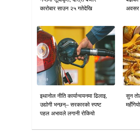
कारोबार साउन २५ गतेदेखि
अवसर
इथानोल नीति कार्यान्वयनमा ढिलाइ,
सुन तो
उद्योगी भन्छन्– सरकारको स्पष्ट
महँगिय
पहल अभावले लगानी रोकियो