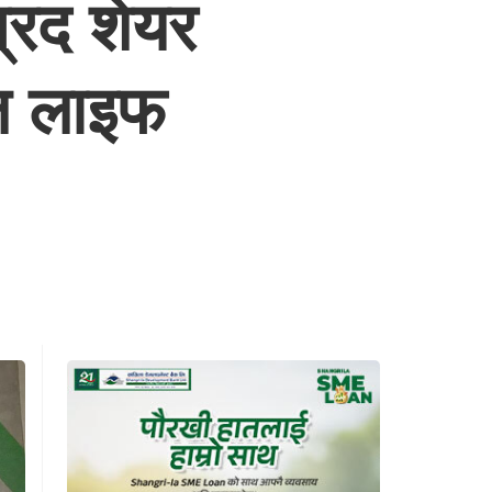
्रद शेयर
ाल लाइफ