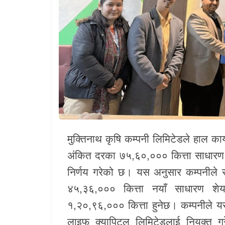
खेलकुद
Unicode
मुक्तिनाथ कृषि कम्पनी लिमिटेडले हाल क
अंकित दरका ७५,६०,००० कित्ता साधारण 
निर्णय गरेको छ। यस अनुसार कम्पनीले
४५,३६,००० कित्ता नयाँ साधारण शेय
१,२०,९६,००० कित्ता हुनेछ। कम्पनीले य
लाइफ क्यापिटल लिमिटेडलाई नियुक्त गर