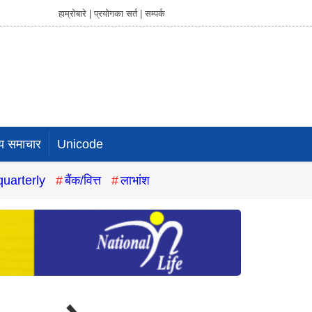
हाम्रोबारे |
प्रयोगका सर्त |
सम्पर्क
य समाचार
Unicode
quarterly
बैंक/वित्त
लाभांश