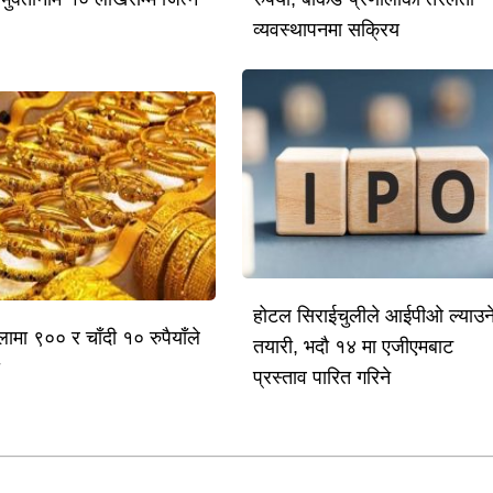
व्यवस्थापनमा सक्रिय
होटल सिराईचुलीले आईपीओ ल्याउन
लामा ९०० र चाँदी १० रुपैयाँले
तयारी, भदौ १४ मा एजीएमबाट
ो
प्रस्ताव पारित गरिने