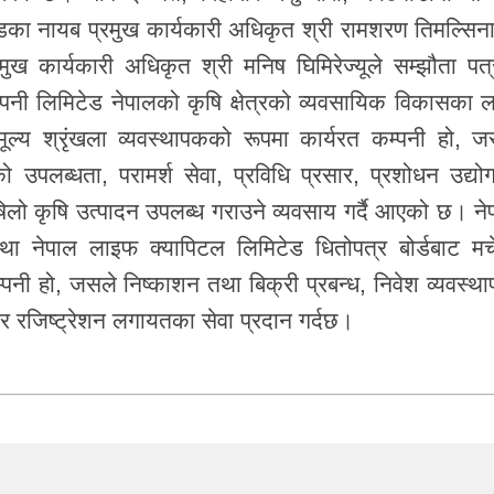
ेडका नायब प्रमुख कार्यकारी अधिकृत श्री रामशरण तिमल्सिनाज
ख कार्यकारी अधिकृत श्री मनिष घिमिरेज्यूले सम्झौता पत्
कम्पनी लिमिटेड नेपालको कृषि क्षेत्रको व्यवसायिक विकासका ल
ूल्य श्रृंखला व्यवस्थापकको रूपमा कार्यरत कम्पनी हो, ज
पलब्धता, परामर्श सेवा, प्रविधि प्रसार, प्रशोधन उद्यो
िलो कृषि उत्पादन उपलब्ध गराउने व्यवसाय गर्दै आएको छ। ने
था नेपाल लाइफ क्यापिटल लिमिटेड धितोपत्र बोर्डबाट मर्चे
 कम्पनी हो, जसले निष्काशन तथा बिक्री प्रबन्ध, निवेश व्यवस्थ
ेयर रजिष्ट्रेशन लगायतका सेवा प्रदान गर्दछ।