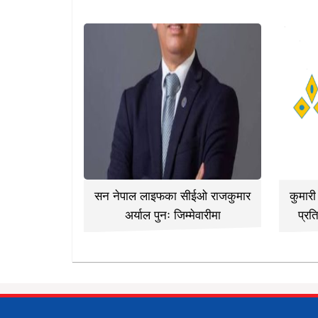
सन नेपाल लाइफका सीईओ राजकुमार
कुमार
अर्याल पुनः जिम्मेवारीमा
प्रत