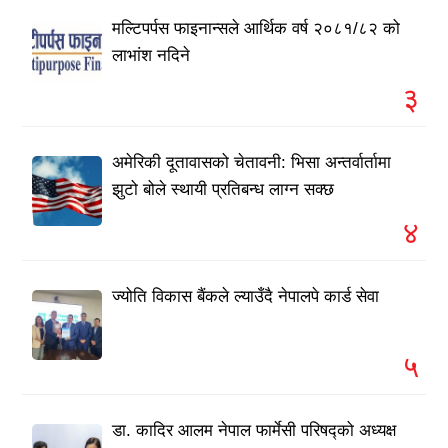
मल्टिपर्पस फाइनान्सले आर्थिक वर्ष २०८१/८२ को
लाभांश नदिने
३
अमेरिकी दूतावासको चेतावनी: भिसा अन्तर्वार्तामा
झुटो बोले स्थायी प्रतिबन्ध लाग्न सक्छ
४
ज्योति विकास बैंकले ल्याउँदै नेपालपे कार्ड सेवा
५
डा. कादिर आलम नेपाल फार्मेसी परिषद्को अध्यक्ष