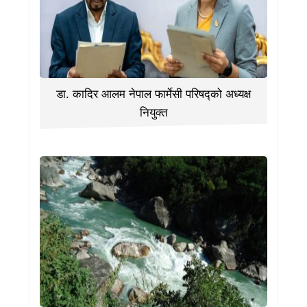
डा. कादिर आलम नेपाल फार्मेसी परिषद्को अध्यक्ष
नियुक्त