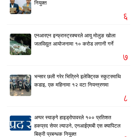
नियुक्त
६
एनआरएन इन्फ्रास्ट्रक्चरले आयु मोलुङ खोला
जलविद्युत आयोजनामा १० करोड लगानी गर्ने
७
भन्सार छली गरेर भित्रिने इलेक्ट्रिक स्कुटरमाथि
कडाइ, एक महिनामा १२ वटा नियन्त्रणमा
८
अप्पर स्याङ्गे हाइड्रोपावरले १०० प्रतिशत
हकप्रद सेयर ल्याउने, एनआईएमबी एस क्यापिटल
बिक्री प्रबन्धक नियुक्त