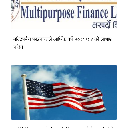
मल्टिपर्पस फाइनान्सले आर्थिक वर्ष २०८१/८२ को लाभांश
नदिने