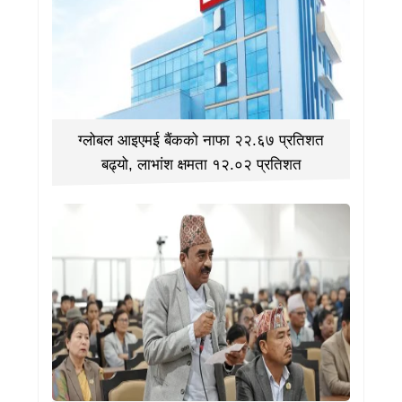
ग्लोबल आइएमई बैंकको नाफा २२.६७ प्रतिशत
बढ्यो, लाभांश क्षमता १२.०२ प्रतिशत