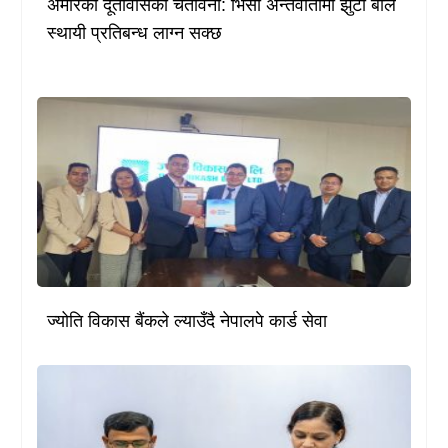
अमेरिकी दूतावासको चेतावनी: भिसा अन्तर्वार्तामा झुटो बोले
स्थायी प्रतिबन्ध लाग्न सक्छ
ज्योति विकास बैंकले ल्याउँदै नेपालपे कार्ड सेवा