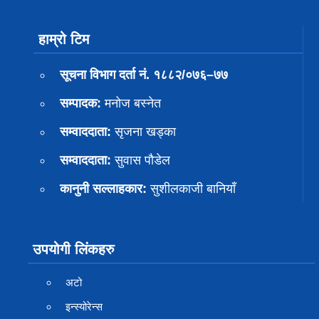
हाम्रो टिम
सूचना विभाग दर्ता नं. १८८२/०७६–७७
सम्पादक:
मनोज बस्नेत
सम्वाददाता:
सृजना खड्का
सम्वाददाता:
सुवास पाैडेल
कानुनी सल्लाहकार:
सुशीलकाजी बानियाँ
उपयोगी लिंकहरु
अटो
इन्स्योरेन्स