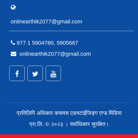
onlinearthik2077@gmail.com
977 1 5904780, 5905667
onlinearthik2077@gmail.com
प्रतिलिपि अधिकार कसमस एडभटाईजिङ्ग एण्ड मिडिया
प्रा.लि. © २०२३ । सर्वाधिकार सुरक्षित।