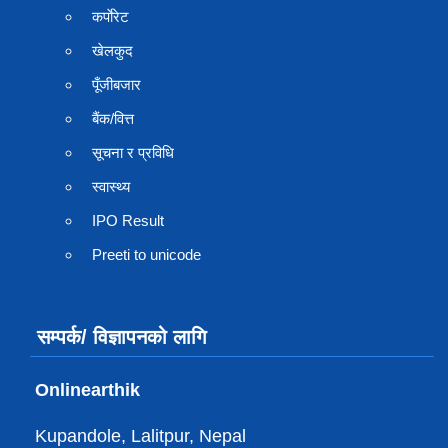
कर्पाेरेट
खेलकुद
पूँजीबजार
बैंक/वित्त
सूचना र प्रविधि
स्वास्थ्य
IPO Result
Preeti to unicode
सम्पर्क/ विज्ञापनको लागि
Onlinearthik
Kupandole, Lalitpur, Nepal