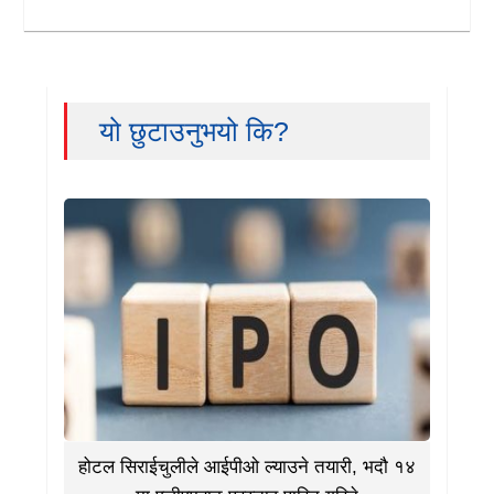
यो छुटाउनुभयो कि?
होटल सिराईचुलीले आईपीओ ल्याउने तयारी, भदौ १४