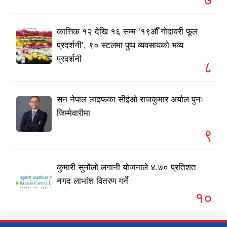
कात्तिक १२ देखि १६ सम्म ‘१९औँ गोदावरी फूल
प्रदर्शनी’, ९० स्टलमा पुष्प व्यवसायको भव्य
प्रदर्शनी
८
सन नेपाल लाइफका सीईओ राजकुमार अर्याल पुनः
जिम्मेवारीमा
९
कुमारी सुनौलो लगानी योजनाले ४.७० प्रतिशत
नगद लाभांश वितरण गर्ने
१०