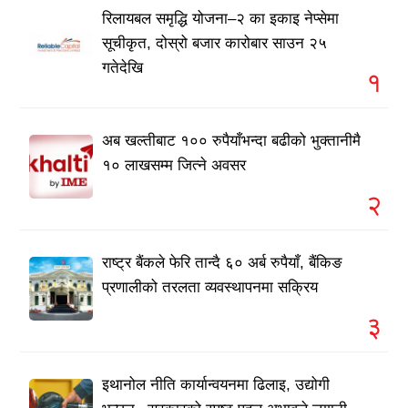
रिलायबल समृद्धि योजना–२ का इकाइ नेप्सेमा
सूचीकृत, दोस्रो बजार कारोबार साउन २५
गतेदेखि
१
अब खल्तीबाट १०० रुपैयाँभन्दा बढीको भुक्तानीमै
१० लाखसम्म जित्ने अवसर
२
राष्ट्र बैंकले फेरि तान्दै ६० अर्ब रुपैयाँ, बैंकिङ
प्रणालीको तरलता व्यवस्थापनमा सक्रिय
३
इथानोल नीति कार्यान्वयनमा ढिलाइ, उद्योगी