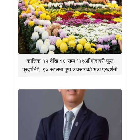
कात्तिक १२ देखि १६ सम्म ‘१९औँ गोदावरी फूल
प्रदर्शनी’, ९० स्टलमा पुष्प व्यवसायको भव्य प्रदर्शनी