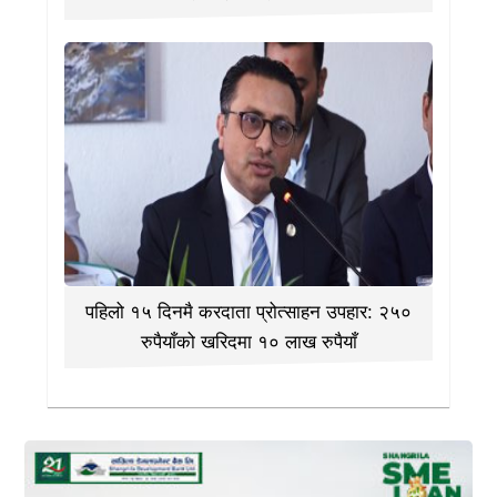
पहिलो १५ दिनमै करदाता प्रोत्साहन उपहार: २५०
रुपैयाँको खरिदमा १० लाख रुपैयाँ