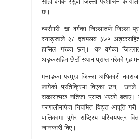
सोही वर्गकै रसुवा जिल्ला प्रशासन कार्
छ।
खेलकुद
Unicode
त्यसैगरी ‘ख’ वर्गका जिल्लातर्फ जिल्ल
स्याङ्जाले २८ दशमलव ३७५ अङ्कसहित 
हासिल गरेका छन्। ‘क’ वर्गका जिल्ल
अङ्कसहित छैटौँ स्थान प्राप्त गरेको गृह 
मनाङका प्रमुख जिल्ला अधिकारी नवराज प
लागेको प्रतिक्रिया दिएका छन्। उनले 
सकारात्मक नतिजा प्राप्त भएको बताए। कार
प्रणालीमार्फत नियमित विद्युत् आपूर्ति 
पालिकामा पुगेर राष्ट्रिय परिचयपत्र 
जानकारी दिए।