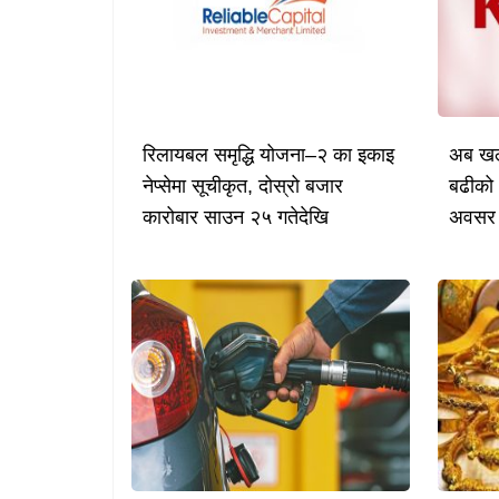
रिलायबल समृद्धि योजना–२ का इकाइ
अब खल्
नेप्सेमा सूचीकृत, दोस्रो बजार
बढीको 
कारोबार साउन २५ गतेदेखि
अवसर