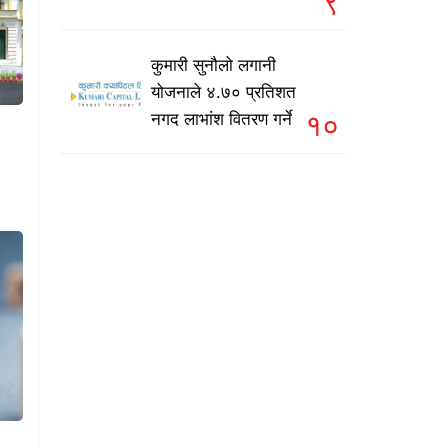
९
कुमारी सुनौलो लगानी
योजनाले ४.७० प्रतिशत
१०
नगद लाभांश वितरण गर्ने