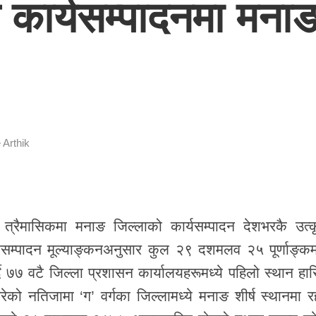
 कार्यसम्पादनमा मनाङ 
 Arthik
्रैमासिकमा मनाङ जिल्लाको कार्यसम्पादन देशभरकै उत्कृ
यसम्पादन मूल्याङ्कनअनुसार कुल २९ दशमलव २५ पूर्णाङ्कमध
 ७७ वटै जिल्ला प्रशासन कार्यालयहरूमध्ये पहिलो स्थान हा
ेको नतिजामा ‘ग’ वर्गका जिल्लामध्ये मनाङ शीर्ष स्थानमा रह