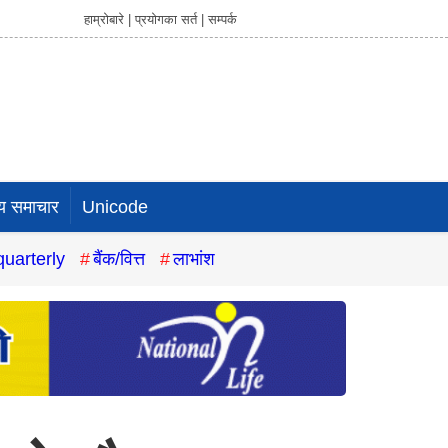
हाम्रोबारे |
प्रयोगका सर्त |
सम्पर्क
य समाचार
Unicode
quarterly
बैंक/वित्त
लाभांश