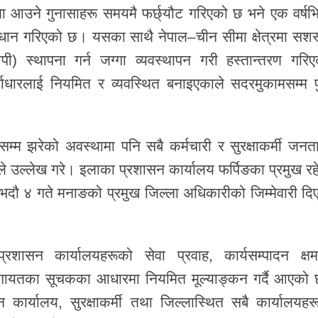
 आउने गुनासाहरू समयमै फर्छ्यौट गरिएको छ भने एक वर्षभि
 समाधान गरिएको छ। यसका साथै नेपाल–चीन सीमा क्षेत्रमा सशस्
ी) स्थापना गर्न जग्गा व्यवस्थापन गरी हस्तान्तरण गरिए
्वाधारलाई नियमित र व्यवस्थित बनाइएकाले सदरमुकामसम्म पुग
्म झरेको अवस्थामा पनि सबै कर्मचारी र सुरक्षाकर्मी जनत
ले उल्लेख गरे। इलाका प्रशासन कार्यालय फर्पिङका प्रमुख रह
भदौ ४ गते मनाङको प्रमुख जिल्ला अधिकारीको जिम्मेवारी दि
 प्रशासन कार्यालयहरूको सेवा प्रवाह, कार्यसम्पादन क्षम
ीलगायतका सूचकका आधारमा नियमित मूल्याङ्कन गर्दै आएको
कार्यालय, सुरक्षाकर्मी तथा जिल्लास्थित सबै कार्यालयहर