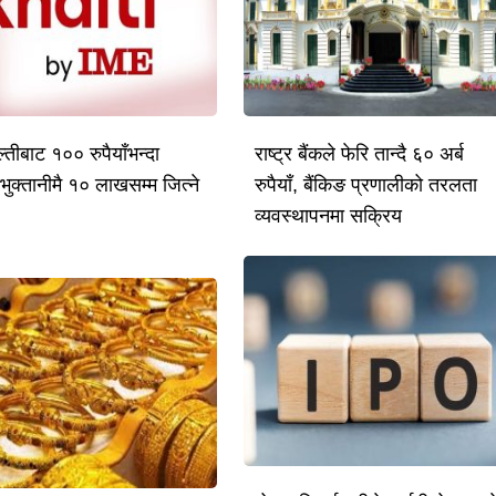
तीबाट १०० रुपैयाँभन्दा
राष्ट्र बैंकले फेरि तान्दै ६० अर्ब
भुक्तानीमै १० लाखसम्म जित्ने
रुपैयाँ, बैंकिङ प्रणालीको तरलता
व्यवस्थापनमा सक्रिय