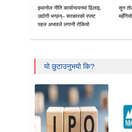
इथानोल नीति कार्यान्वयनमा ढिलाइ,
सुन तो
उद्योगी भन्छन्– सरकारको स्पष्ट
महँगिय
पहल अभावले लगानी रोकियो
यो छुटाउनुभयो कि?