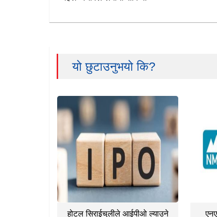
यो छुटाउनुभयो कि?
होटल सिराईचुलीले आईपीओ ल्याउने
एनए