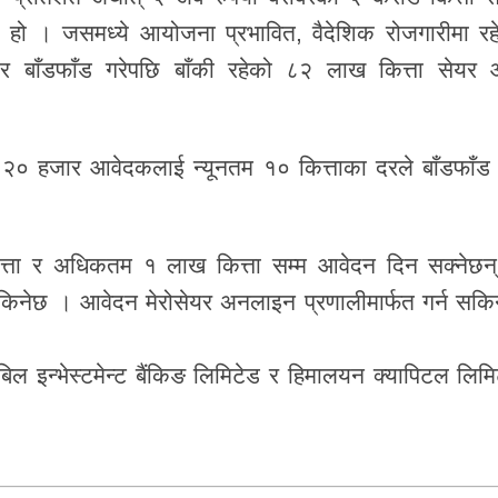
को हो । जसमध्ये आयोजना प्रभावित, वैदेशिक रोजगारीमा रह
ेयर बाँडफाँड गरेपछि बाँकी रहेको ८२ लाख कित्ता सेयर
 हजार आवेदकलाई न्यूनतम १० कित्ताका दरले बाँडफाँड 
कित्ता र अधिकतम १ लाख कित्ता सम्म आवेदन दिन सक्नेछन
नेछ । आवेदन मेरोसेयर अनलाइन प्रणालीमार्फत गर्न सकि
िल इन्भेस्टमेन्ट बैंकिङ लिमिटेड र हिमालयन क्यापिटल लिमि