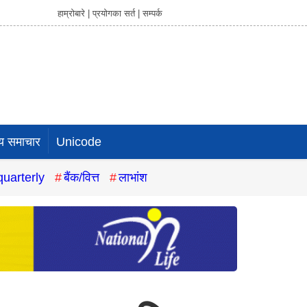
हाम्रोबारे |
प्रयोगका सर्त |
सम्पर्क
य समाचार
Unicode
quarterly
बैंक/वित्त
लाभांश