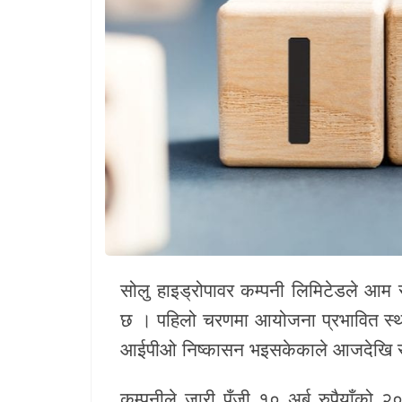
खेलकुद
Unicode
सोलु हाइड्रोपावर कम्पनी लिमिटेडले आम
छ । पहिलो चरणमा आयोजना प्रभावित स्थान
आईपीओ निष्कासन भइसकेकाले आजदेखि सर
कम्पनीले जारी पूँजी १० अर्ब रुपैयाँको २