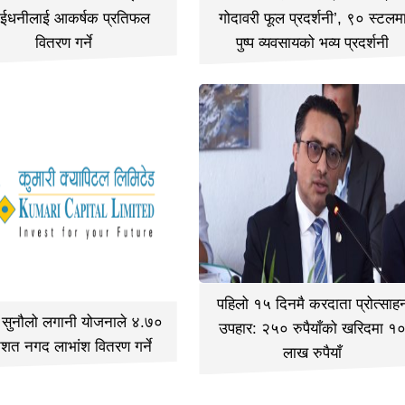
ईधनीलाई आकर्षक प्रतिफल
गोदावरी फूल प्रदर्शनी’, ९० स्टलम
वितरण गर्ने
पुष्प व्यवसायको भव्य प्रदर्शनी
पहिलो १५ दिनमै करदाता प्रोत्साह
ी सुनौलो लगानी योजनाले ४.७०
उपहार: २५० रुपैयाँको खरिदमा १
िशत नगद लाभांश वितरण गर्ने
लाख रुपैयाँ