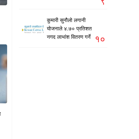
९
कुमारी सुनौलो लगानी
योजनाले ४.७० प्रतिशत
१०
नगद लाभांश वितरण गर्ने
े