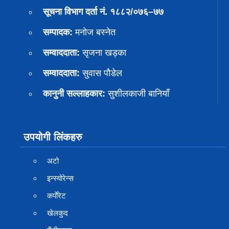
सूचना विभाग दर्ता नं. १८८२/०७६–७७
सम्पादक:
मनोज बस्नेत
सम्वाददाता:
सृजना खड्का
सम्वाददाता:
सुवास पाैडेल
कानुनी सल्लाहकार:
सुशीलकाजी बानियाँ
उपयोगी लिंकहरु
अटो
इन्स्योरेन्स
कर्पाेरेट
खेलकुद