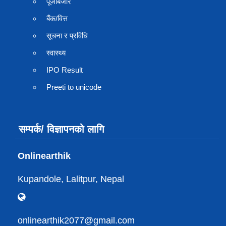
पूँजीबजार
बैंक/वित्त
सूचना र प्रविधि
स्वास्थ्य
IPO Result
Preeti to unicode
सम्पर्क/ विज्ञापनको लागि
Onlinearthik
Kupandole, Lalitpur, Nepal
onlinearthik2077@gmail.com