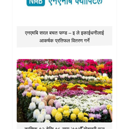
एनएमबि सरल बचत फण्ड – इ ले इकाईधनीलाई
आकर्षक प्रतिफल वितरण गर्ने