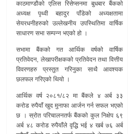
काठमाण्डौको एलिस रिसेप्सनमा बुधबार बैंकको
खेलकुद
अध्यक्ष पृथ्वी बहादुर पाँडेको अध्यक्षतामा
सेयरधनीहरुको उल्लेखनीय उपस्थितिमा वार्षिक
Unicode
साधारण सभा सम्पन्न भएको हो ।
सभामा बैंकको गत आर्थिक वर्षको वार्षिक
प्रतिवेदन, लेखापरीक्षकको प्रतिवेदन तथा वित्तीय
विवरणहरु प्रस्तुत गरिनुका साथै आवश्यक
छलफल गरिएको थियो ।
आर्थिक वर्ष २०८१/८२ मा बैंकले ४ अर्ब ३३
करोड रुपैयाँ खुद मुनाफा आर्जन गर्न सफल भएको
छ । स्रोत परिचालनतर्फ बैंकको कुल निक्षेप ६९
अर्ब ४८ करोड रुपैयाँले वृद्धि भई ४ खर्ब ७६ अर्ब