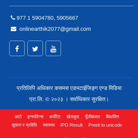
977 1 5904780, 5905667
onlinearthik2077@gmail.com
प्रतिलिपि अधिकार कसमस एडभटाईजिङ्ग एण्ड मिडिया
प्रा.लि. © २०२३ । सर्वाधिकार सुरक्षित।
अटो
इन्स्योरेन्स
कर्पाेरेट
खेलकुद
पूँजीबजार
बैंक/वित्त
सूचना र प्रविधि
स्वास्थ्य
IPO Result
Preeti to unicode