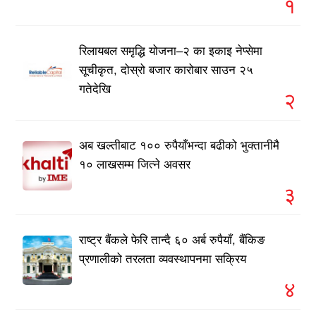
१
रिलायबल समृद्धि योजना–२ का इकाइ नेप्सेमा
सूचीकृत, दोस्रो बजार कारोबार साउन २५
गतेदेखि
२
अब खल्तीबाट १०० रुपैयाँभन्दा बढीको भुक्तानीमै
१० लाखसम्म जित्ने अवसर
३
राष्ट्र बैंकले फेरि तान्दै ६० अर्ब रुपैयाँ, बैंकिङ
प्रणालीको तरलता व्यवस्थापनमा सक्रिय
४