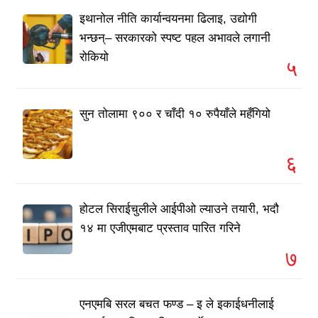
इथानोल नीति कार्यान्वयनमा ढिलाइ, उद्योगी
भन्छन्– सरकारको स्पष्ट पहल अभावले लगानी
रोकियो
५
सुन तोलामा ९०० र चाँदी १० रुपैयाँले महँगियो
६
होटल सिराईचुलीले आईपीओ ल्याउने तयारी, भदौ
१४ मा एजीएमबाट प्रस्ताव पारित गरिने
७
एनएमबि सरल बचत फण्ड – इ ले इकाईधनीलाई