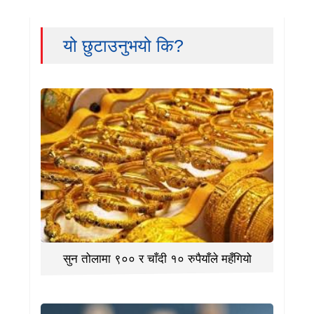
यो छुटाउनुभयो कि?
सुन तोलामा ९०० र चाँदी १० रुपैयाँले महँगियो