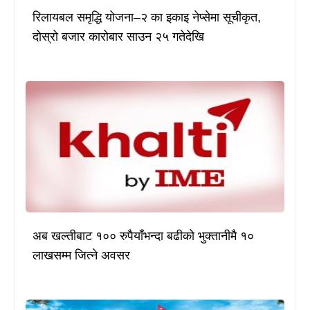
रिलायबल समृद्धि योजना–२ का इकाइ नेप्सेमा सूचीकृत,
दोस्रो बजार कारोबार साउन २५ गतेदेखि
अब खल्तीबाट १०० रुपैयाँभन्दा बढीको भुक्तानीमै १०
लाखसम्म जित्ने अवसर