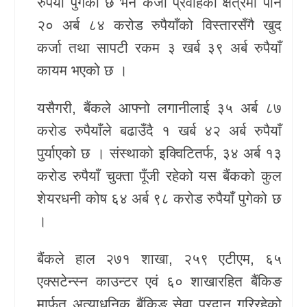
रुपैयाँ पुगेको छ भने कर्जा प्रवाहको क्षेत्रमा पनि
२० अर्ब ८४ करोड रुपैयाँको विस्तारसँगै खुद
कर्जा तथा सापटी रकम ३ खर्ब ३९ अर्ब रुपैयाँ
कायम भएको छ ।
यसैगरी, बैंकले आफ्नो लगानीलाई ३५ अर्ब ८७
करोड रुपैयाँले बढाउँदै १ खर्ब ४२ अर्ब रुपैयाँ
पुर्याएको छ । संस्थाको इक्विटितर्फ, ३४ अर्ब १३
करोड रुपैयाँ चुक्ता पूँजी रहेको यस बैंकको कुल
शेयरधनी कोष ६४ अर्ब ९८ करोड रुपैयाँ पुगेको छ
।
बैंकले हाल २७१ शाखा, २५९ एटीएम, ६५
एक्सटेन्स्न काउन्टर एवं ६० शाखारहित बैंकिङ
मार्फत अत्याधुनिक बैंकिङ सेवा प्रदान गरिरहेको