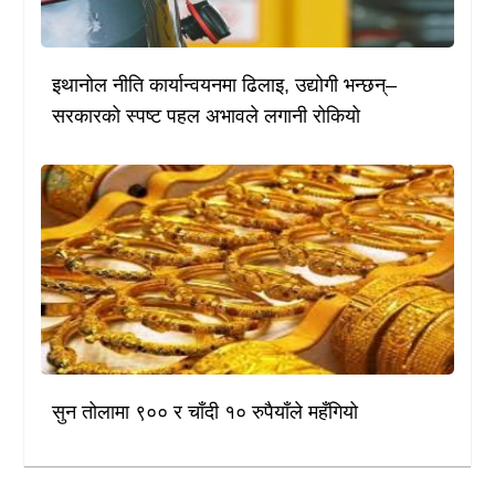
इथानोल नीति कार्यान्वयनमा ढिलाइ, उद्योगी भन्छन्–
सरकारको स्पष्ट पहल अभावले लगानी रोकियो
सुन तोलामा ९०० र चाँदी १० रुपैयाँले महँगियो