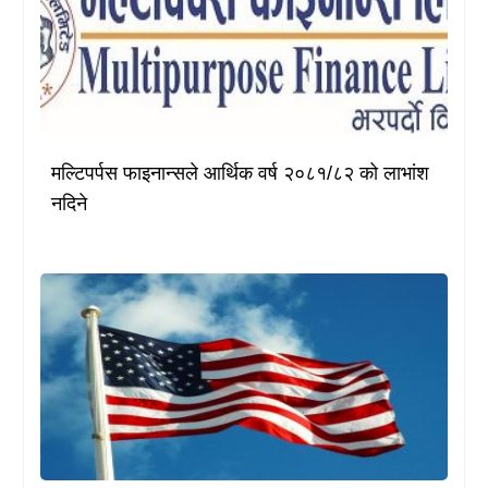
मल्टिपर्पस फाइनान्सले आर्थिक वर्ष २०८१/८२ को लाभांश
नदिने