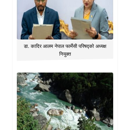
डा. कादिर आलम नेपाल फार्मेसी परिषद्को अध्यक्ष
नियुक्त