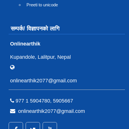
Preeti to unicode
सम्पर्क/ विज्ञापनको लागि
Onlinearthik
Kupandole, Lalitpur, Nepal
onlinearthik2077@gmail.com
977 1 5904780, 5905667
onlinearthik2077@gmail.com