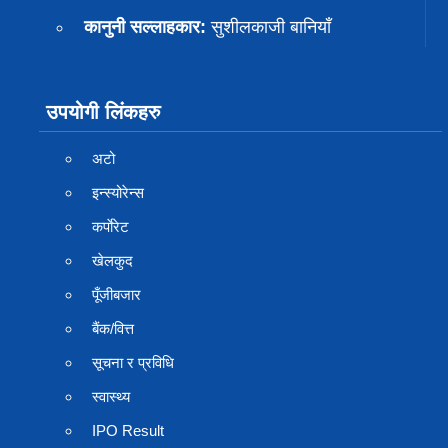
कानुनी सल्लाहकार:
सुशीलकाजी बानियाँ
उपयोगी लिंकहरु
अटो
इन्स्योरेन्स
कर्पाेरेट
खेलकुद
पूँजीबजार
बैंक/वित्त
सूचना र प्रविधि
स्वास्थ्य
IPO Result