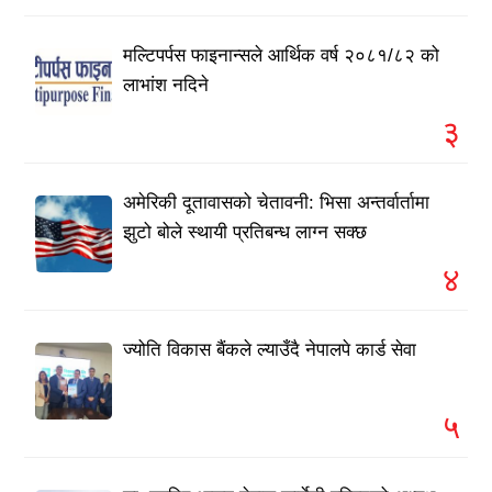
मल्टिपर्पस फाइनान्सले आर्थिक वर्ष २०८१/८२ को
लाभांश नदिने
३
अमेरिकी दूतावासको चेतावनी: भिसा अन्तर्वार्तामा
झुटो बोले स्थायी प्रतिबन्ध लाग्न सक्छ
४
ज्योति विकास बैंकले ल्याउँदै नेपालपे कार्ड सेवा
५