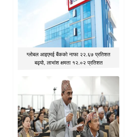
ग्लोबल आइएमई बैंकको नाफा २२.६७ प्रतिशत
बढ्यो, लाभांश क्षमता १२.०२ प्रतिशत