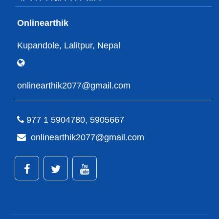
Onlinearthik
Kupandole, Lalitpur, Nepal
onlinearthik2077@gmail.com
977 1 5904780, 5905667
onlinearthik2077@gmail.com