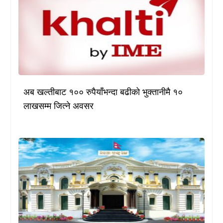
अब खल्तीबाट १०० रुपैयाँभन्दा बढीको भुक्तानीमै १०
लाखसम्म जित्ने अवसर