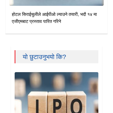
होटल सिराईचुलीले आईपीओ ल्याउने तयारी, भदौ १४ मा
एजीएमबाट प्रस्ताव पारित गरिने
यो छुटाउनुभयो कि?