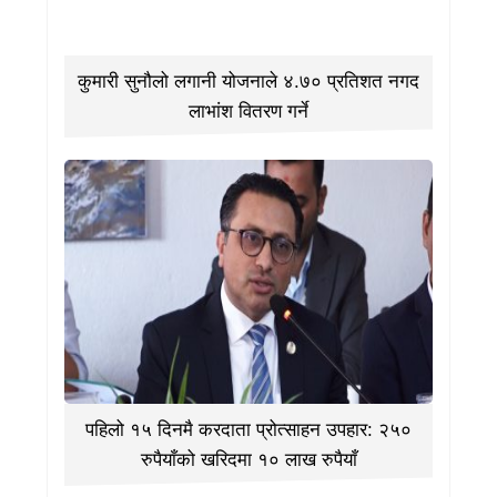
कुमारी सुनौलो लगानी योजनाले ४.७० प्रतिशत नगद
लाभांश वितरण गर्ने
पहिलो १५ दिनमै करदाता प्रोत्साहन उपहार: २५०
रुपैयाँको खरिदमा १० लाख रुपैयाँ