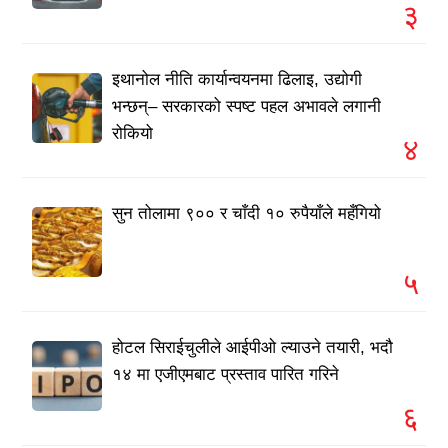
३
इथानोल नीति कार्यान्वयनमा ढिलाइ, उद्योगी
भन्छन्– सरकारको स्पष्ट पहल अभावले लगानी
रोकियो
४
सुन तोलामा ९०० र चाँदी १० रुपैयाँले महँगियो
५
होटल सिराईचुलीले आईपीओ ल्याउने तयारी, भदौ
१४ मा एजीएमबाट प्रस्ताव पारित गरिने
६