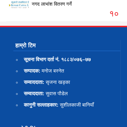
नगद लाभांश वितरण गर्ने
१०
हाम्रो टिम
सूचना विभाग दर्ता नं. १८८२/०७६–७७
सम्पादक:
मनोज बस्नेत
सम्वाददाता:
सृजना खड्का
सम्वाददाता:
सुवास पाैडेल
कानुनी सल्लाहकार:
सुशीलकाजी बानियाँ