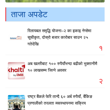
ताजा अपडेट
रिलायबल समृद्धि योजना–२ का इकाइ नेप्सेमा
सूचीकृत, दोस्रो बजार कारोबार साउन २५
गतेदेखि
१
अब खल्तीबाट १०० रुपैयाँभन्दा बढीको भुक्तानीमै
१० लाखसम्म जित्ने अवसर
२
राष्ट्र बैंकले फेरि तान्दै ६० अर्ब रुपैयाँ, बैंकिङ
प्रणालीको तरलता व्यवस्थापनमा सक्रिय