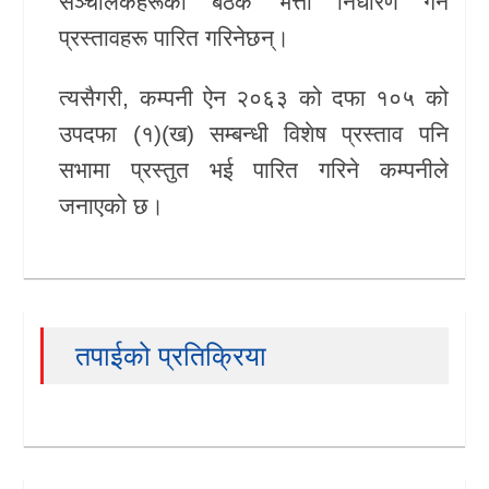
सञ्चालकहरूको बैठक भत्ता निर्धारण गर्ने
प्रस्तावहरू पारित गरिनेछन्।
त्यसैगरी, कम्पनी ऐन २०६३ को दफा १०५ को
उपदफा (१)(ख) सम्बन्धी विशेष प्रस्ताव पनि
सभामा प्रस्तुत भई पारित गरिने कम्पनीले
जनाएको छ।
तपाईको प्रतिक्रिया