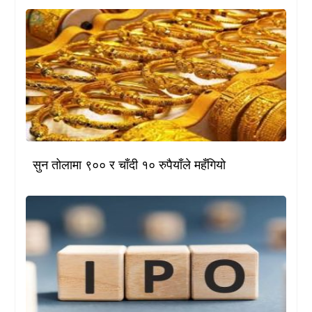
सुन तोलामा ९०० र चाँदी १० रुपैयाँले महँगियो