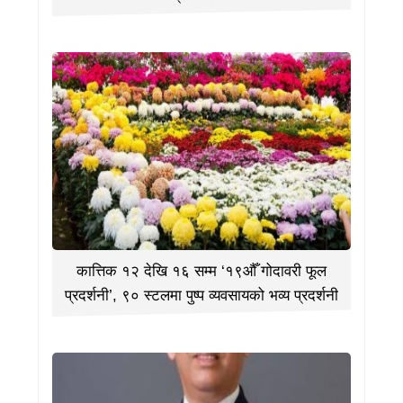
कात्तिक १२ देखि १६ सम्म ‘१९औँ गोदावरी फूल
प्रदर्शनी’, ९० स्टलमा पुष्प व्यवसायको भव्य प्रदर्शनी