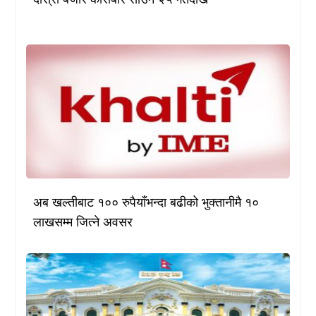
अब खल्तीबाट १०० रुपैयाँभन्दा बढीको भुक्तानीमै १०
लाखसम्म जित्ने अवसर