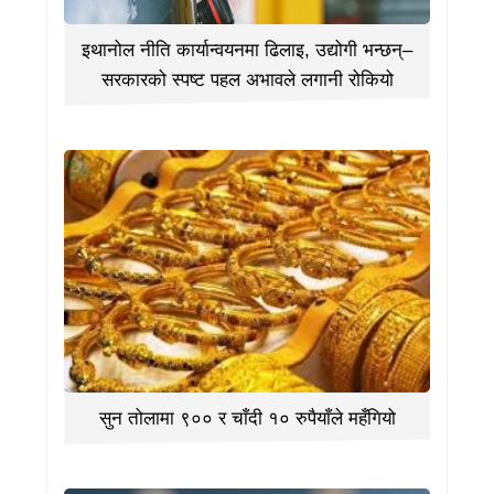
इथानोल नीति कार्यान्वयनमा ढिलाइ, उद्योगी भन्छन्–
सरकारको स्पष्ट पहल अभावले लगानी रोकियो
सुन तोलामा ९०० र चाँदी १० रुपैयाँले महँगियो