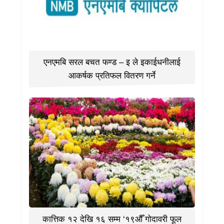
एनएमबि सरल बचत फण्ड – इ ले इकाईधनीलाई
आकर्षक प्रतिफल वितरण गर्ने
कात्तिक १२ देखि १६ सम्म ‘१९औँ गोदावरी फूल