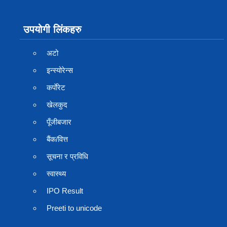
उपयोगी लिंकहरु
अटो
इन्स्योरेन्स
कर्पाेरेट
खेलकुद
पूँजीबजार
बैंक/वित्त
सूचना र प्रविधि
स्वास्थ्य
IPO Result
Preeti to unicode