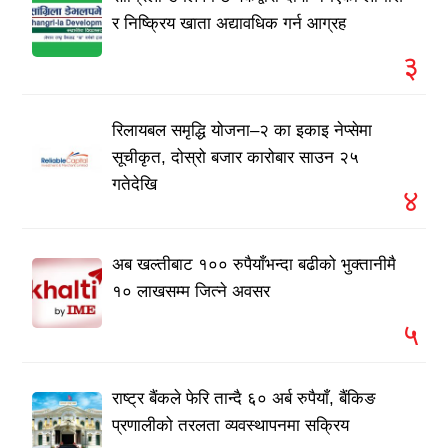
र निष्क्रिय खाता अद्यावधिक गर्न आग्रह
३
रिलायबल समृद्धि योजना–२ का इकाइ नेप्सेमा
सूचीकृत, दोस्रो बजार कारोबार साउन २५
गतेदेखि
४
अब खल्तीबाट १०० रुपैयाँभन्दा बढीको भुक्तानीमै
१० लाखसम्म जित्ने अवसर
५
राष्ट्र बैंकले फेरि तान्दै ६० अर्ब रुपैयाँ, बैंकिङ
प्रणालीको तरलता व्यवस्थापनमा सक्रिय