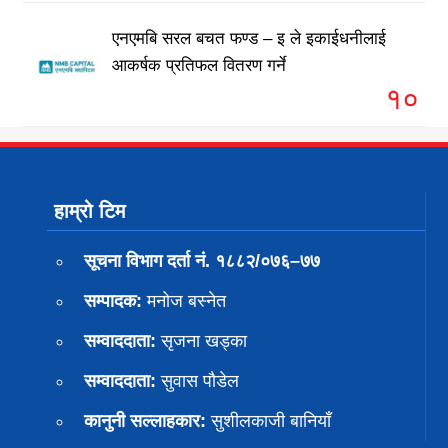
एनएमबि सरल बचत फण्ड – इ ले इकाईधनीलाई
आकर्षक प्रतिफल वितरण गर्ने
१०
हाम्रो टिम
सूचना विभाग दर्ता नं. १८८२/०७६–७७
सम्पादक:
मनोज बस्नेत
सम्वाददाता:
सृजना खड्का
सम्वाददाता:
सुवास पाैडेल
कानुनी सल्लाहकार:
सुशीलकाजी बानियाँ