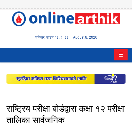
होम
समाचार
शनिबार
,
साउन
२३
,
२०८३
| August 8, 2026
बैंक/
☰
वित्त
इन्स्योरेन्स
कर्पाेरेट
पूँजीबजार
राष्ट्रिय परीक्षा बोर्डद्वारा कक्षा १२ परीक्षा
अटो
तालिका सार्वजनिक
कला