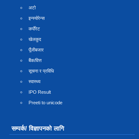
अटो
इन्स्योरेन्स
कर्पाेरेट
खेलकुद
पूँजीबजार
बैंक/वित्त
सूचना र प्रविधि
स्वास्थ्य
IPO Result
Preeti to unicode
सम्पर्क/ विज्ञापनको लागि