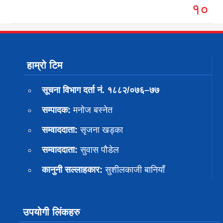
१०
हाम्रो टिम
सूचना विभाग दर्ता नं. १८८२/०७६–७७
सम्पादक:
मनोज बस्नेत
सम्वाददाता:
सृजना खड्का
सम्वाददाता:
सुवास पाैडेल
कानुनी सल्लाहकार:
सुशीलकाजी बानियाँ
उपयोगी लिंकहरु