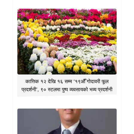
कात्तिक १२ देखि १६ सम्म ‘१९औँ गोदावरी फूल
प्रदर्शनी’, ९० स्टलमा पुष्प व्यवसायको भव्य प्रदर्शनी