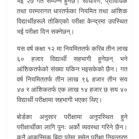
भई २७ गते सम्पन्न हुनेछ। साधारण, प्राविधिक
तथा परम्परागत धारतर्फका नियमित तथा आंशिक
खेलकुद
विद्यार्थीहरूले तोकिएको परीक्षा केन्द्रमा उपस्थित
Unicode
भई परीक्षा दिन सक्नेछन्।
यस वर्ष कक्षा १२ मा नियमिततर्फ करिब तीन लाख
६० हजार विद्यार्थी सहभागी हुनेछन् भने
आंशिकतर्फको संख्या यकिन भइसकेको छैन। गत
वर्ष नियमिततर्फ तीन लाख ९६ हजार तीन सय
४७ र आंशिकतर्फ एक लाख १४ हजार छ सय ४०
विद्यार्थी परीक्षामा सहभागी भएका थिए।
बोर्डका अनुसार परीक्षामा अनुपस्थित हुने
परीक्षार्थीका लागि पुनः अर्को व्यवस्था गरिने छैन।
कुनै आकस्मिक बिदा परेमा समेत परीक्षा नियन्त्रण