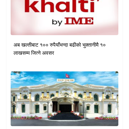
अब खल्तीबाट १०० रुपैयाँभन्दा बढीको भुक्तानीमै १०
लाखसम्म जित्ने अवसर