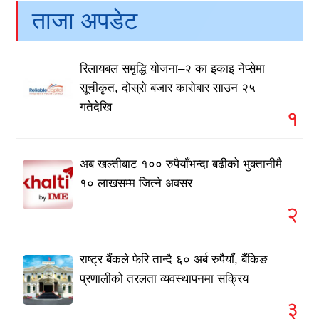
ताजा अपडेट
रिलायबल समृद्धि योजना–२ का इकाइ नेप्सेमा
सूचीकृत, दोस्रो बजार कारोबार साउन २५
गतेदेखि
१
अब खल्तीबाट १०० रुपैयाँभन्दा बढीको भुक्तानीमै
१० लाखसम्म जित्ने अवसर
२
राष्ट्र बैंकले फेरि तान्दै ६० अर्ब रुपैयाँ, बैंकिङ
प्रणालीको तरलता व्यवस्थापनमा सक्रिय
३