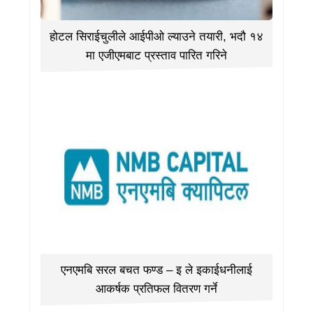
होटल सिराईचुलीले आईपीओ ल्याउने तयारी, भदौ १४
मा एजीएमबाट प्रस्ताव पारित गरिने
एनएमबि सरल बचत फण्ड – इ ले इकाईधनीलाई
आकर्षक प्रतिफल वितरण गर्ने