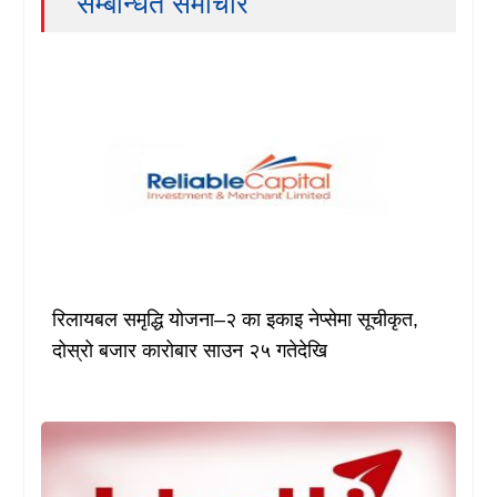
सम्बन्धित समाचार
रिलायबल समृद्धि योजना–२ का इकाइ नेप्सेमा सूचीकृत,
दोस्रो बजार कारोबार साउन २५ गतेदेखि