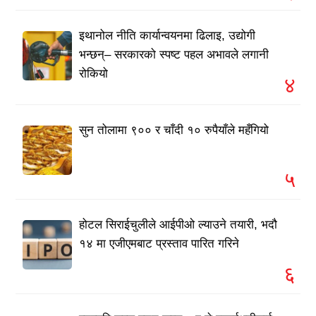
इथानोल नीति कार्यान्वयनमा ढिलाइ, उद्योगी
भन्छन्– सरकारको स्पष्ट पहल अभावले लगानी
रोकियो
४
सुन तोलामा ९०० र चाँदी १० रुपैयाँले महँगियो
५
होटल सिराईचुलीले आईपीओ ल्याउने तयारी, भदौ
१४ मा एजीएमबाट प्रस्ताव पारित गरिने
६