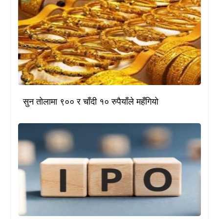
सुन तोलामा ९०० र चाँदी १० रुपैयाँले महँगियो