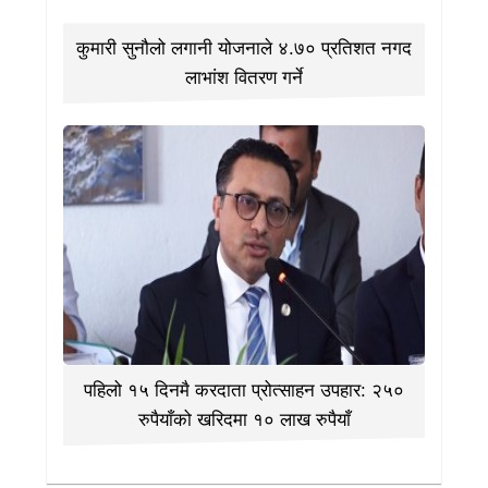
कुमारी सुनौलो लगानी योजनाले ४.७० प्रतिशत नगद
लाभांश वितरण गर्ने
पहिलो १५ दिनमै करदाता प्रोत्साहन उपहार: २५०
रुपैयाँको खरिदमा १० लाख रुपैयाँ