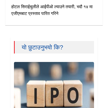
होटल सिराईचुलीले आईपीओ ल्याउने तयारी, भदौ १४ मा
एजीएमबाट प्रस्ताव पारित गरिने
यो छुटाउनुभयो कि?