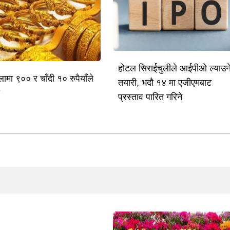
होटल सिराईचुलीले आईपीओ ल्याउन
लामा ९०० र चाँदी १० रुपैयाँले
तयारी, भदौ १४ मा एजीएमबाट
ो
प्रस्ताव पारित गरिने