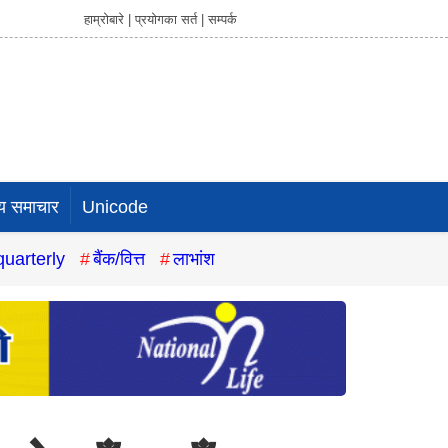
हाम्रोबारे |
प्रयोगका सर्त |
सम्पर्क
य समाचार
Unicode
quarterly
बैंक/वित्त
लाभांश