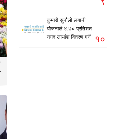
९
कुमारी सुनौलो लगानी
योजनाले ४.७० प्रतिशत
१०
नगद लाभांश वितरण गर्ने
ा