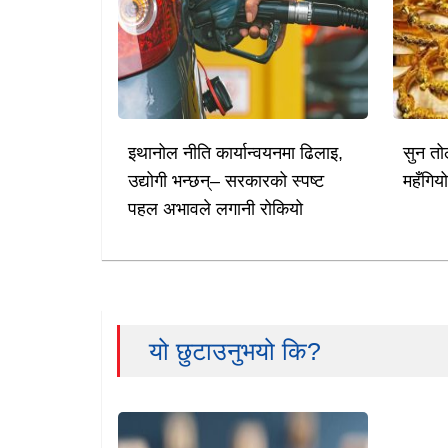
इथानोल नीति कार्यान्वयनमा ढिलाइ,
सुन तो
उद्योगी भन्छन्– सरकारको स्पष्ट
महँगिय
पहल अभावले लगानी रोकियो
यो छुटाउनुभयो कि?