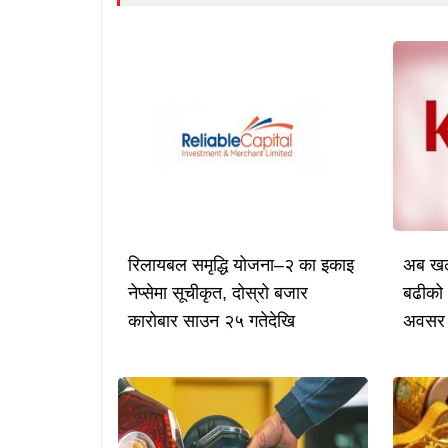
रिलायबल समृद्धि योजना–२ का इकाइ
अब खल्
नेप्सेमा सूचीकृत, दोस्रो बजार
बढीको 
कारोबार साउन २५ गतेदेखि
अवसर