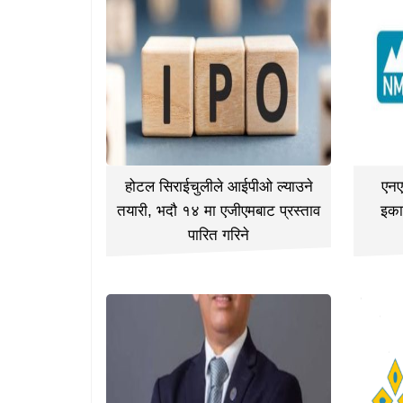
होटल सिराईचुलीले आईपीओ ल्याउने
एनए
तयारी, भदौ १४ मा एजीएमबाट प्रस्ताव
इका
पारित गरिने