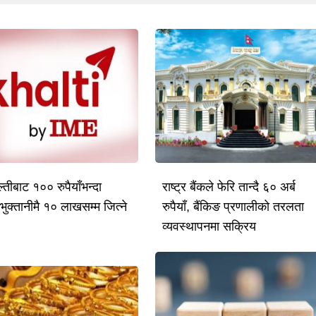
तीबाट १०० रुपैयाँभन्दा
राष्ट्र बैंकले फेरि तान्दै ६० अर्ब
भुक्तानीमै १० लाखसम्म जित्ने
रुपैयाँ, बैंकिङ प्रणालीको तरलता
व्यवस्थापनमा सक्रिय