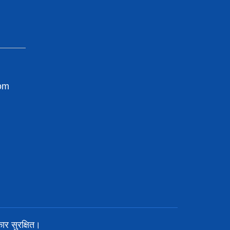
com
र सुरक्षित।