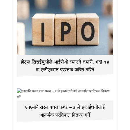
होटल सिराईचुलीले आईपीओ ल्याउने तयारी, भदौ १४
मा एजीएमबाट प्रस्ताव पारित गरिने
एनएमबि सरल बचत फण्ड – इ ले इकाईधनीलाई
आकर्षक प्रतिफल वितरण गर्ने