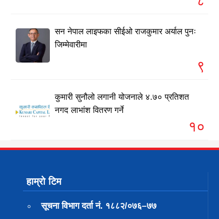
८
सन नेपाल लाइफका सीईओ राजकुमार अर्याल पुनः
जिम्मेवारीमा
९
कुमारी सुनौलो लगानी योजनाले ४.७० प्रतिशत
नगद लाभांश वितरण गर्ने
१०
हाम्रो टिम
सूचना विभाग दर्ता नं. १८८२/०७६–७७