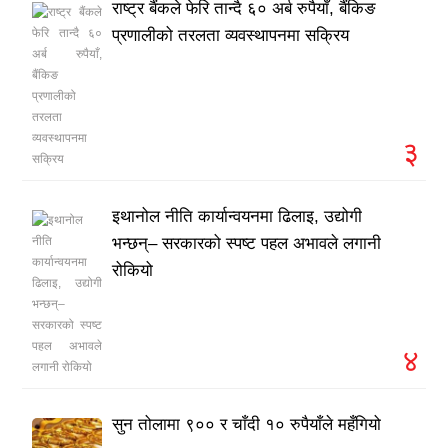
राष्ट्र बैंकले फेरि तान्दै ६० अर्ब रुपैयाँ, बैंकिङ
प्रणालीको तरलता व्यवस्थापनमा सक्रिय
३
इथानोल नीति कार्यान्वयनमा ढिलाइ, उद्योगी
भन्छन्– सरकारको स्पष्ट पहल अभावले लगानी
रोकियो
४
सुन तोलामा ९०० र चाँदी १० रुपैयाँले महँगियो