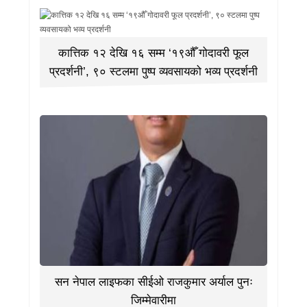
कात्तिक १२ देखि १६ सम्म ‘१९औँ गोदावरी फूल
प्रदर्शनी’, ९० स्टलमा पुष्प व्यवसायको भव्य प्रदर्शनी
सन नेपाल लाइफका सीईओ राजकुमार अर्याल पुनः
जिम्मेवारीमा