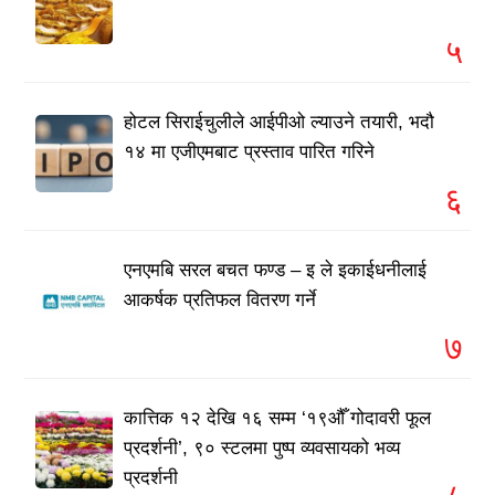
५
होटल सिराईचुलीले आईपीओ ल्याउने तयारी, भदौ
१४ मा एजीएमबाट प्रस्ताव पारित गरिने
६
एनएमबि सरल बचत फण्ड – इ ले इकाईधनीलाई
आकर्षक प्रतिफल वितरण गर्ने
७
कात्तिक १२ देखि १६ सम्म ‘१९औँ गोदावरी फूल
प्रदर्शनी’, ९० स्टलमा पुष्प व्यवसायको भव्य
प्रदर्शनी