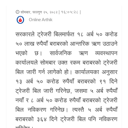
र
| १६:०५:२८ |
सोमबार, फाल्गुण २५, २०८२
शैली
Online Arthik
राजनीति
सरकारले ट्रेजरी बिलमार्फत १८ अर्ब ५० करोड
५० लाख रुपैयाँ बराबरको आन्तरिक ऋण उठाउने
भिडियो
भएको छ। सार्वजनिक ऋण व्यवस्थापन
अन्य
कार्यालयले सोमबार उक्त रकम बराबरको ट्रेजरी
समाचार
बिल जारी गर्न लागेको हो। कार्यालयका अनुसार
सूचना
१३ अर्ब ५० करोड रुपैयाँ बराबरको ९१ दिने
र
ट्रेजरी बिल जारी गरिनेछ, जसमा ५ अर्ब रुपैयाँ
प्रविधि
नयाँ र ८ अर्ब ५० करोड रुपैयाँ बराबरको ट्रेजरी
बिल नविकरण गरिनेछ। त्यस्तै ५ अर्ब रुपैयाँ
शिक्षा
बराबरको ३६४ दिने ट्रेजरी बिल पनि नविकरण
स्वास्थ्य