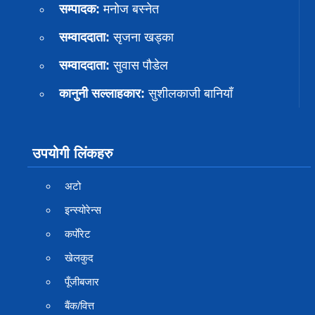
सम्पादक:
मनोज बस्नेत
सम्वाददाता:
सृजना खड्का
सम्वाददाता:
सुवास पाैडेल
कानुनी सल्लाहकार:
सुशीलकाजी बानियाँ
उपयोगी लिंकहरु
अटो
इन्स्योरेन्स
कर्पाेरेट
खेलकुद
पूँजीबजार
बैंक/वित्त