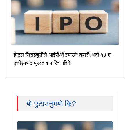
होटल सिराईचुलीले आईपीओ ल्याउने तयारी, भदौ १४ मा
एजीएमबाट प्रस्ताव पारित गरिने
यो छुटाउनुभयो कि?