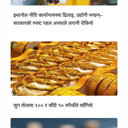
इथानोल नीति कार्यान्वयनमा ढिलाइ, उद्योगी भन्छन्–
सरकारको स्पष्ट पहल अभावले लगानी रोकियो
सुन तोलामा ९०० र चाँदी १० रुपैयाँले महँगियो