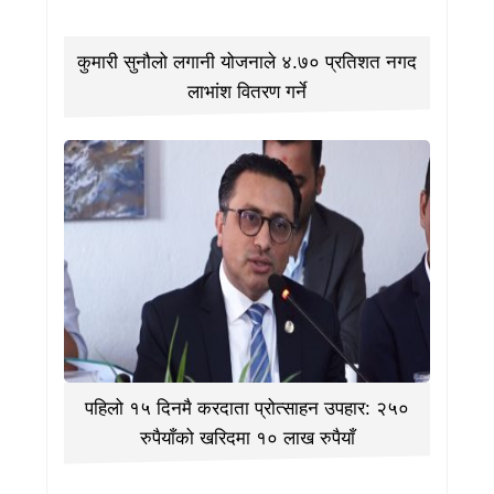
कुमारी सुनौलो लगानी योजनाले ४.७० प्रतिशत नगद
लाभांश वितरण गर्ने
पहिलो १५ दिनमै करदाता प्रोत्साहन उपहार: २५०
रुपैयाँको खरिदमा १० लाख रुपैयाँ