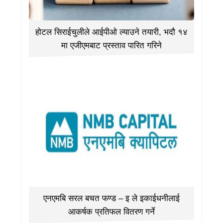
होटल सिराईचुलीले आईपीओ ल्याउने तयारी, भदौ १४
मा एजीएमबाट प्रस्ताव पारित गरिने
एनएमबि सरल बचत फण्ड – इ ले इकाईधनीलाई
आकर्षक प्रतिफल वितरण गर्ने