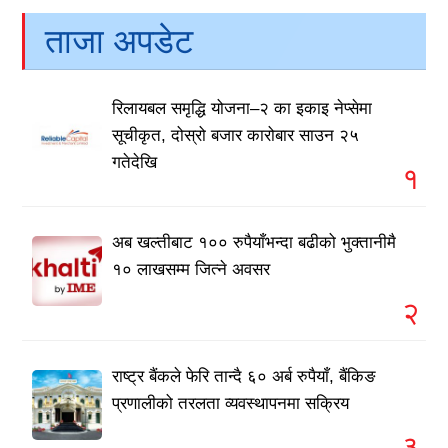
ताजा अपडेट
रिलायबल समृद्धि योजना–२ का इकाइ नेप्सेमा
सूचीकृत, दोस्रो बजार कारोबार साउन २५
गतेदेखि
१
अब खल्तीबाट १०० रुपैयाँभन्दा बढीको भुक्तानीमै
१० लाखसम्म जित्ने अवसर
२
राष्ट्र बैंकले फेरि तान्दै ६० अर्ब रुपैयाँ, बैंकिङ
प्रणालीको तरलता व्यवस्थापनमा सक्रिय
३