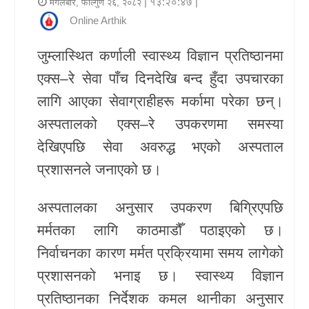
| १३:२०:४७ |
मंगलबार, फाल्गुण २६, २०८२
र
Online Arthik
शैली
जुम्लास्थित कर्णाली स्वास्थ्य विज्ञान प्रतिष्ठानमा
राजनीति
एक्स–रे सेवा पाँच दिनदेखि बन्द हुँदा उपचारका
लागि आएका सेवाग्राहीहरू मर्कामा परेका छन्।
भिडियो
अस्पतालको एक्स–रे उपकरणमा समस्या
अन्य
देखिएपछि सेवा अवरुद्ध भएको अस्पताल
समाचार
प्रशासनले जनाएको छ।
सूचना
अस्पतालका अनुसार उपकरण बिग्रिएपछि
र
मर्मतका लागि काठमाडौँ पठाइएको छ।
प्रविधि
निर्वाचनका कारण मर्मत प्रक्रियामा समय लागेको
शिक्षा
प्रशासनको भनाइ छ। स्वास्थ्य विज्ञान
प्रतिष्ठानका निर्देशक कमल थानीका अनुसार
स्वास्थ्य