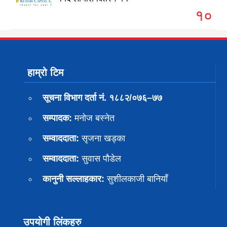
१०
हाम्रो टिम
सूचना विभाग दर्ता नं. १८८२/०७६–७७
सम्पादक:
मनोज बस्नेत
सम्वाददाता:
सृजना खड्का
सम्वाददाता:
सुवास पाैडेल
कानुनी सल्लाहकार:
सुशीलकाजी बानियाँ
उपयोगी लिंकहरु