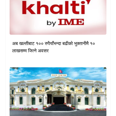
अब खल्तीबाट १०० रुपैयाँभन्दा बढीको भुक्तानीमै १०
लाखसम्म जित्ने अवसर