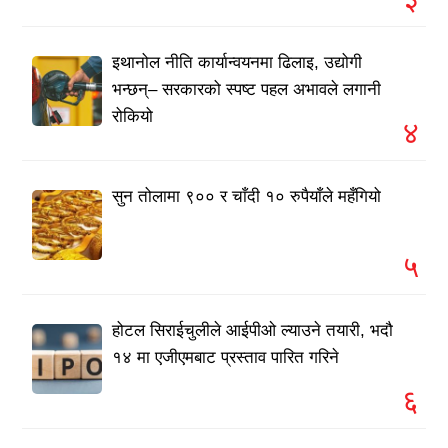
इथानोल नीति कार्यान्वयनमा ढिलाइ, उद्योगी
भन्छन्– सरकारको स्पष्ट पहल अभावले लगानी
रोकियो
४
सुन तोलामा ९०० र चाँदी १० रुपैयाँले महँगियो
५
होटल सिराईचुलीले आईपीओ ल्याउने तयारी, भदौ
१४ मा एजीएमबाट प्रस्ताव पारित गरिने
६