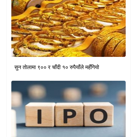
सुन तोलामा ९०० र चाँदी १० रुपैयाँले महँगियो