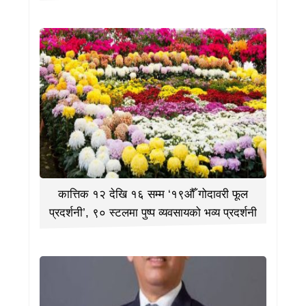
कात्तिक १२ देखि १६ सम्म ‘१९औँ गोदावरी फूल
प्रदर्शनी’, ९० स्टलमा पुष्प व्यवसायको भव्य प्रदर्शनी