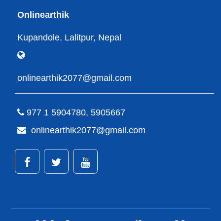
Onlinearthik
Kupandole, Lalitpur, Nepal
onlinearthik2077@gmail.com
977 1 5904780, 5905667
onlinearthik2077@gmail.com