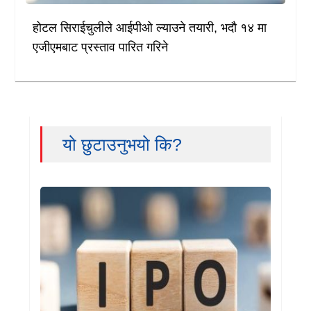
होटल सिराईचुलीले आईपीओ ल्याउने तयारी, भदौ १४ मा
एजीएमबाट प्रस्ताव पारित गरिने
यो छुटाउनुभयो कि?