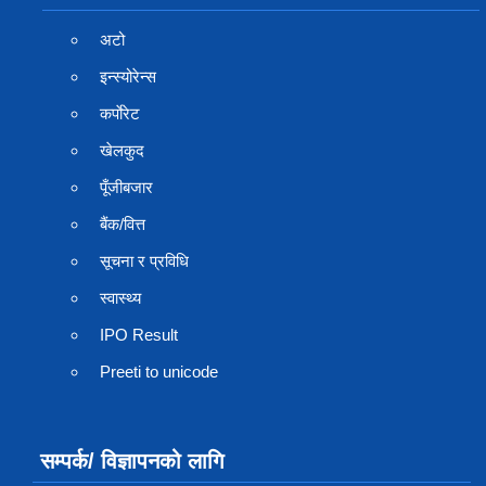
अटो
इन्स्योरेन्स
कर्पाेरेट
खेलकुद
पूँजीबजार
बैंक/वित्त
सूचना र प्रविधि
स्वास्थ्य
IPO Result
Preeti to unicode
सम्पर्क/ विज्ञापनको लागि