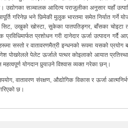
ो छ। उद्योगका सञ्चालक आदित्य पराजुलीका अनुसार यहाँ उत्पा
ूर्ति गरिनेछ भने छिमेकी मुलुक भारतमा समेत निर्यात गर्ने यो
 सिट, उखुको खोस्टा, सुकेका पातपतिङ्गर, बाँसका चोइटा 
 प्रविधिमार्फत प्रशोधन गरी दानेदार ऊर्जा उत्पादन गर्दै आ
हरूमा सस्तो र वातावरणमैत्री इन्धनको रूपमा यसको प्रयोग बढ
ेश पोखरेलले पेलेट ऊर्जाले पत्थर कोइलाको आयात प्रतिस्थ
न महत्वपूर्ण योगदान पुर्‍याउने विश्वास व्यक्त गरेका छन्।
पयोग, वातावरण संरक्षण, औद्योगिक विकास र ऊर्जा आत्मनिर्भ
ा गरिएको छ।