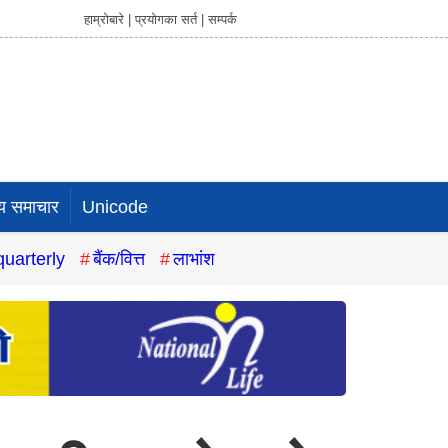
हाम्रोबारे |
प्रयोगका सर्त |
सम्पर्क
य समाचार
Unicode
quarterly
बैंक/वित्त
लाभांश