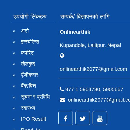
उपयोगी लिंकहरु
सम्पर्क/ विज्ञापनको लागि
अटो
Onlinearthik
इन्स्योरेन्स
Kupandole, Lalitpur, Nepal
कर्पाेरेट
खेलकुद
onlinearthik2077@gmail.com
पूँजीबजार
बैंक/वित्त
977 1 5904780, 5905667
सूचना र प्रविधि
onlinearthik2077@gmail.
स्वास्थ्य
IPO Result