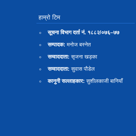
हाम्रो टिम
सूचना विभाग दर्ता नं. १८८२/०७६–७७
सम्पादक:
मनोज बस्नेत
सम्वाददाता:
सृजना खड्का
सम्वाददाता:
सुवास पाैडेल
कानुनी सल्लाहकार:
सुशीलकाजी बानियाँ