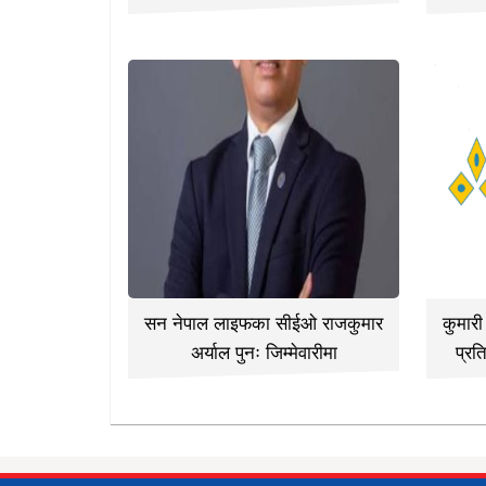
सन नेपाल लाइफका सीईओ राजकुमार
कुमार
अर्याल पुनः जिम्मेवारीमा
प्रत