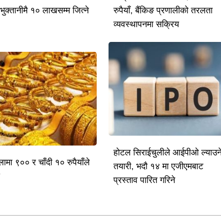
भुक्तानीमै १० लाखसम्म जित्ने
रुपैयाँ, बैंकिङ प्रणालीको तरलता
व्यवस्थापनमा सक्रिय
होटल सिराईचुलीले आईपीओ ल्याउन
लामा ९०० र चाँदी १० रुपैयाँले
तयारी, भदौ १४ मा एजीएमबाट
ो
प्रस्ताव पारित गरिने