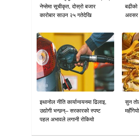
नेप्सेमा सूचीकृत, दोस्रो बजार
बढीको 
कारोबार साउन २५ गतेदेखि
अवसर
इथानोल नीति कार्यान्वयनमा ढिलाइ,
सुन तो
उद्योगी भन्छन्– सरकारको स्पष्ट
महँगिय
पहल अभावले लगानी रोकियो