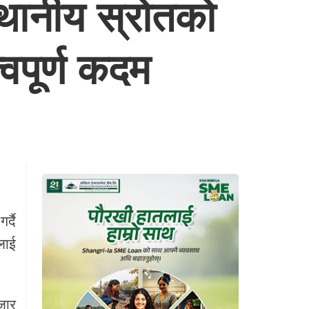
स्थानीय स्रोतको
्वपूर्ण कदम
्दै
लाई
जार