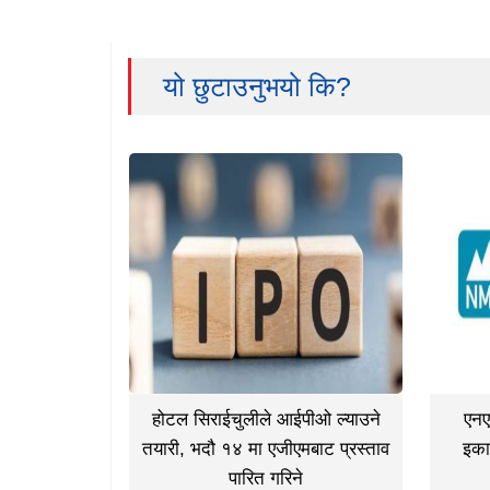
यो छुटाउनुभयो कि?
होटल सिराईचुलीले आईपीओ ल्याउने
एनए
तयारी, भदौ १४ मा एजीएमबाट प्रस्ताव
इका
पारित गरिने