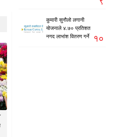
९
कुमारी सुनौलो लगानी
योजनाले ४.७० प्रतिशत
१०
नगद लाभांश वितरण गर्ने
ा