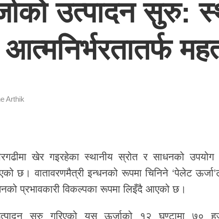
्जाको उत्पादन सुरु: 
आत्मनिर्भरतातर्फ महत
e Arthik
रगढीमा खेर गइरहेका स्थानीय स्रोत र साधनको उपयोग गर
िएको छ। वातावरणमैत्री इन्धनको रूपमा चिनिने ‘पेलेट ऊर्जा’
धनको प्रभावकारी विकल्पका रूपमा लिइँदै आएको छ।
रा उत्पादन सुरु गरिएको यस ऊर्जाको १२ घण्टामा ७० ह