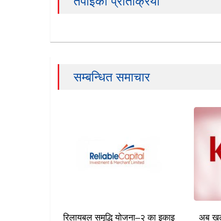
तपाईको प्रतिक्रिया
सम्बन्धित समाचार
रिलायबल समृद्धि योजना–२ का इकाइ
अब खल्