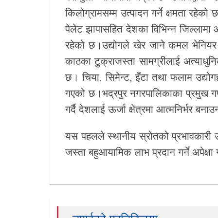
किलोग्रामसम्म उत्पादन गर्ने क्षमता रहेक
खेलकुद
पेलेट झापासहित देशका विभिन्न जिल्लामा आप
Unicode
रहेको छ।उद्योगले खेर जाने कमल भेनियर
काठका टुक्राजस्ता सामग्रीलाई अत्याधुनिक
छ। चिया, सिमेन्ट, इँटा तथा फलाम उद्योग
गएको छ।भद्रपुर नगरपालिकाका प्रमुख गण
गर्दै देशलाई ऊर्जा क्षेत्रमा आत्मनिर्भर बनाउ
यस पहलले स्थानीय स्रोतको प्रभावकारी उ
जस्ता बहुआयामिक लाभ प्रदान गर्ने अपेक्ष