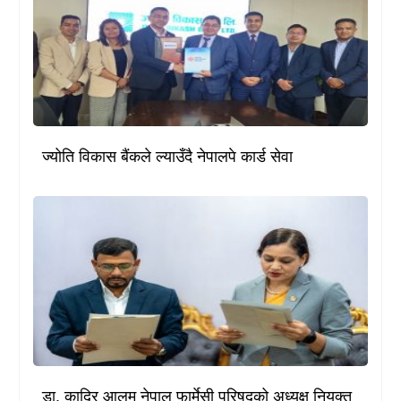
ज्योति विकास बैंकले ल्याउँदै नेपालपे कार्ड सेवा
डा. कादिर आलम नेपाल फार्मेसी परिषद्को अध्यक्ष नियुक्त