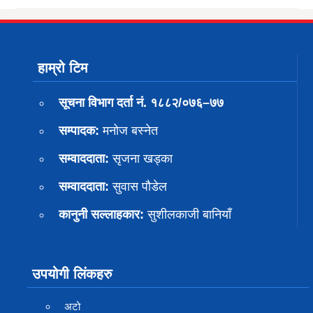
हाम्रो टिम
सूचना विभाग दर्ता नं. १८८२/०७६–७७
सम्पादक:
मनोज बस्नेत
सम्वाददाता:
सृजना खड्का
सम्वाददाता:
सुवास पाैडेल
कानुनी सल्लाहकार:
सुशीलकाजी बानियाँ
उपयोगी लिंकहरु
अटो