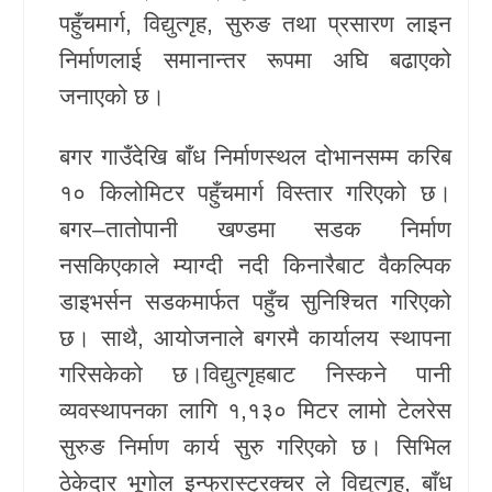
पहुँचमार्ग, विद्युत्गृह, सुरुङ तथा प्रसारण लाइन
खेलकुद
निर्माणलाई समानान्तर रूपमा अघि बढाएको
Unicode
जनाएको छ।
बगर गाउँदेखि बाँध निर्माणस्थल दोभानसम्म करिब
१० किलोमिटर पहुँचमार्ग विस्तार गरिएको छ।
बगर–तातोपानी खण्डमा सडक निर्माण
नसकिएकाले
म्याग्दी नदी
किनारैबाट वैकल्पिक
डाइभर्सन सडकमार्फत पहुँच सुनिश्चित गरिएको
छ। साथै, आयोजनाले बगरमै कार्यालय स्थापना
गरिसकेको छ।विद्युत्गृहबाट निस्कने पानी
व्यवस्थापनका लागि १,१३० मिटर लामो टेलरेस
सुरुङ निर्माण कार्य सुरु गरिएको छ। सिभिल
ठेकेदार
भूगोल इन्फ्रास्ट्रक्चर
ले विद्युत्गृह, बाँध