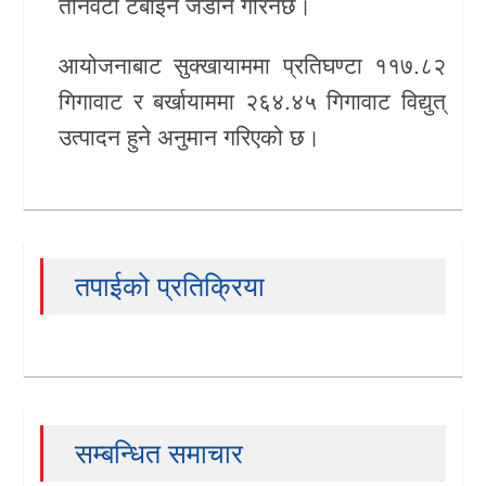
तीनवटा टर्बाइन जडान गरिनेछ।
आयोजनाबाट सुक्खायाममा प्रतिघण्टा ११७.८२
गिगावाट र बर्खायाममा २६४.४५ गिगावाट विद्युत्
उत्पादन हुने अनुमान गरिएको छ।
तपाईको प्रतिक्रिया
सम्बन्धित समाचार