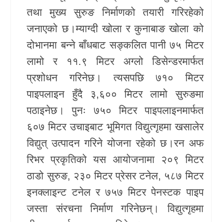
तथा मुख्य सुरुङ निर्माणको तयारी गरिरहेको
जनाएको छ।
म्याग्दी खोला
र
कुनाबाङ खोला
को
दोभानमा बन्ने बाँधबाट सङ्कलित पानी ७५ मिटर
लामो र ११.९ मिटर अग्लो डिसेन्डरमार्फत
प्रशोधन गरिनेछ। त्यसपछि ७१० मिटर
पाइपलाइन हुँदै ३,६०० मिटर लामो सुरुङमा
पठाइनेछ। पुनः ७५० मिटर पाइपलाइनमार्फत
६०७ मिटर उचाइबाट भूमिगत विद्युत्गृहमा खसालेर
विद्युत् उत्पादन गरिने योजना रहेको छ।रन अफ
रिभर प्रकृतिको यस आयोजनामा २०९ मिटर
ठाडो सुरुङ, २३० मिटर प्रेसर टनेल, ५८७ मिटर
इनक्लाइन्ट टनेल र ७५७ मिटर पेनस्टक पाइप
जस्ता संरचना निर्माण गरिनेछन्। विद्युत्गृहमा