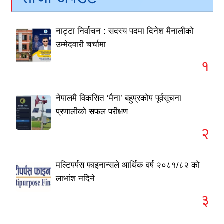
नाट्टा निर्वाचन : सदस्य पदमा दिनेश मैनालीको
उम्मेदवारी चर्चामा
१
नेपालमै विकसित ‘मैना’ बहुप्रकोप पूर्वसूचना
प्रणालीको सफल परीक्षण
२
मल्टिपर्पस फाइनान्सले आर्थिक वर्ष २०८१/८२ को
लाभांश नदिने
३