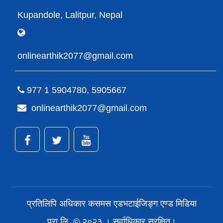
Kupandole, Lalitpur, Nepal
onlinearthik2077@gmail.com
977 1 5904780, 5905667
onlinearthik2077@gmail.com
प्रतिलिपि अधिकार कसमस एडभटाईजिङ्ग एण्ड मिडिया
प्रा.लि. © २०२३ । सर्वाधिकार सुरक्षित।