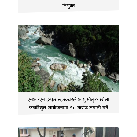
नियुक्त
एनआरएन इन्फ्रास्ट्रक्चरले आयु मोलुङ खोला
जलविद्युत आयोजनामा १० करोड लगानी गर्ने